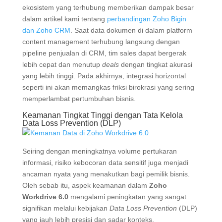
ekosistem yang terhubung memberikan dampak besar
dalam artikel kami tentang
perbandingan Zoho Bigin
dan Zoho CRM
. Saat data dokumen di dalam platform
content management terhubung langsung dengan
pipeline penjualan di CRM, tim sales dapat bergerak
lebih cepat dan menutup
deals
dengan tingkat akurasi
yang lebih tinggi. Pada akhirnya, integrasi horizontal
seperti ini akan memangkas friksi birokrasi yang sering
memperlambat pertumbuhan bisnis.
Keamanan Tingkat Tinggi dengan Tata Kelola
Data Loss Prevention (DLP)
Seiring dengan meningkatnya volume pertukaran
informasi, risiko kebocoran data sensitif juga menjadi
ancaman nyata yang menakutkan bagi pemilik bisnis.
Oleh sebab itu, aspek keamanan dalam
Zoho
Workdrive 6.0
mengalami peningkatan yang sangat
signifikan melalui kebijakan
Data Loss Prevention
(DLP)
yang jauh lebih presisi dan sadar konteks.