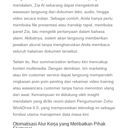
mendalam, Zia AI sekarang dapat mengekstrak
wawasan langsung dari dokumen teks, audio, hingga
video secara instan. Sebagai contoh, Anda hanya perlu
membuka file presentasi atau transkip rapat, membuka
panel Zia, lalu mengetik pertanyaan dalam bahasa
alami. Akibatnya, sistem akan langsung memberikan
jawaban akurat tanpa mengharuskan Anda membaca
seluruh halaman dokumen tersebut.
Selain itu, fitur summarization terbaru kini mencakup
konten multimedia. Dengan demikian, tim marketing
atau tim customer service dapat langsung memperoleh
ringkasan poin-poin penting dari rekaman video training
atau wawancara customer tanpa harus menonton ulang
dari awal. Kemampuan ini didukung oleh insight
mendalam yang dirilis resmi dalam Pengumuman Zoho
WorkDrive 6.0, yang memposisikan teknologi ini sebagai
fondasi utama manajemen data masa kini.
Otomatisasi Alur Kerja yang Melibatkan Pihak