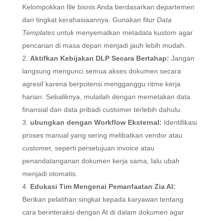
Kelompokkan file bisnis Anda berdasarkan departemen
dan tingkat kerahasiaannya. Gunakan fitur
Data
Templates
untuk menyematkan metadata kustom agar
pencarian di masa depan menjadi jauh lebih mudah.
Aktifkan Kebijakan DLP Secara Bertahap:
Jangan
langsung mengunci semua akses dokumen secara
agresif karena berpotensi mengganggu ritme kerja
harian. Sebaliknya, mulailah dengan memetakan data
finansial dan data pribadi customer terlebih dahulu.
ubungkan dengan Workflow Eksternal:
Identifikasi
proses manual yang sering melibatkan vendor atau
customer, seperti persetujuan invoice atau
penandatanganan dokumen kerja sama, lalu ubah
menjadi otomatis.
Edukasi Tim Mengenai Pemanfaatan Zia AI:
Berikan pelatihan singkat kepada karyawan tentang
cara berinteraksi dengan AI di dalam dokumen agar