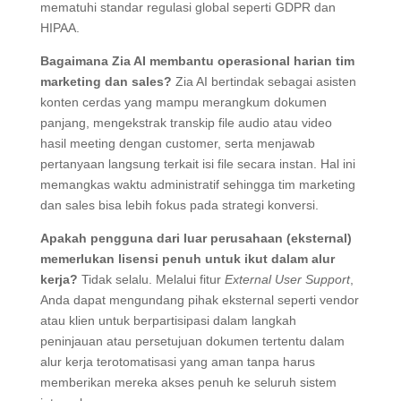
mematuhi standar regulasi global seperti GDPR dan
HIPAA.
Bagaimana Zia AI membantu operasional harian tim
marketing dan sales?
Zia AI bertindak sebagai asisten
konten cerdas yang mampu merangkum dokumen
panjang, mengekstrak transkip file audio atau video
hasil meeting dengan customer, serta menjawab
pertanyaan langsung terkait isi file secara instan. Hal ini
memangkas waktu administratif sehingga tim marketing
dan sales bisa lebih fokus pada strategi konversi.
Apakah pengguna dari luar perusahaan (eksternal)
memerlukan lisensi penuh untuk ikut dalam alur
kerja?
Tidak selalu. Melalui fitur
External User Support
,
Anda dapat mengundang pihak eksternal seperti vendor
atau klien untuk berpartisipasi dalam langkah
peninjauan atau persetujuan dokumen tertentu dalam
alur kerja terotomatisasi yang aman tanpa harus
memberikan mereka akses penuh ke seluruh sistem