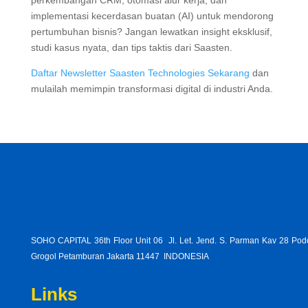
implementasi kecerdasan buatan (AI) untuk mendorong
pertumbuhan bisnis? Jangan lewatkan insight eksklusif,
studi kasus nyata, dan tips taktis dari Saasten.
Daftar Newsletter Saasten Technologies Sekarang
dan
mulailah memimpin transformasi digital di industri Anda.
SOHO CAPITAL 36th Floor Unit 06 Jl. Let. Jend. S. Parman Kav 28 Po
Grogol Petamburan Jakarta 11447 INDONESIA
Links