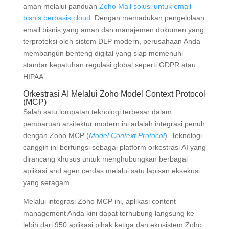
aman melalui panduan
Zoho Mail solusi untuk email
bisnis berbasis cloud
. Dengan memadukan pengelolaan
email bisnis yang aman dan manajemen dokumen yang
terproteksi oleh sistem DLP modern, perusahaan Anda
membangun benteng digital yang siap memenuhi
standar kepatuhan regulasi global seperti GDPR atau
HIPAA.
Orkestrasi AI Melalui Zoho Model Context Protocol
(MCP)
Salah satu lompatan teknologi terbesar dalam
pembaruan arsitektur modern ini adalah integrasi penuh
dengan Zoho MCP (
Model Context Protocol
). Teknologi
canggih ini berfungsi sebagai platform orkestrasi AI yang
dirancang khusus untuk menghubungkan berbagai
aplikasi and agen cerdas melalui satu lapisan eksekusi
yang seragam.
Melalui integrasi Zoho MCP ini, aplikasi content
management Anda kini dapat terhubung langsung ke
lebih dari 950 aplikasi pihak ketiga dan ekosistem Zoho