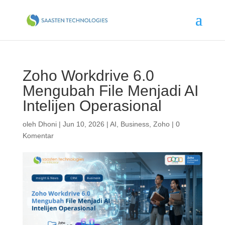
Zoho Workdrive 6.0
Mengubah File Menjadi AI
Intelijen Operasional
oleh
Dhoni
|
Jun 10, 2026
|
AI
,
Business
,
Zoho
|
0
Komentar