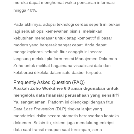
mereka dapat menghemat waktu pencarian informasi
hingga 40%.
Pada akhirnya, adopsi teknologi cerdas seperti ini bukan
lagi sebuah opsi kemewahan bisnis, melainkan
kebutuhan mendasar untuk tetap kompetitif di pasar
modern yang bergerak sangat cepat. Anda dapat
mengeksplorasi seluruh fitur canggih ini secara
langsung melalui platform resmi Manajemen Dokumen
Zoho untuk melihat bagaimana visualisasi data dan
kolaborasi dikelola dalam satu dasbor terpadu.
Frequently Asked Question (FAQ)
Apakah Zoho Workdrive 6.0 aman digunakan untuk
mengelola data finansial perusahaan yang sensitif?
Ya, sangat aman. Platform ini dilengkapi dengan fitur
Data Loss Prevention
(DLP) tingkat lanjut yang
mendeteksi risiko secara otomatis berdasarkan konteks
dokumen. Selain itu, sistem juga mendukung enkripsi
data saat transit maupun saat tersimpan, serta