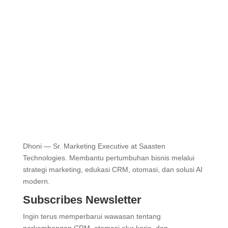
Dhoni — Sr. Marketing Executive at Saasten
Technologies. Membantu pertumbuhan bisnis melalui
strategi marketing, edukasi CRM, otomasi, dan solusi AI
modern.
Subscribes Newsletter
Ingin terus memperbarui wawasan tentang
perkembangan CRM, otomasi alur kerja, dan