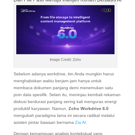
Image Credit: Zoho
Sebelum adanya workdrive, tim Anda mungkin harus
menghabiskan waktu berjam-jam hanya untuk
membaca dokumen panjang demi menemukan satu
poin data spesifik. Selain itu, meninjau kembali rekaman
diskusi berdurasi panjang sering kali menguras energi
produktif karyawan. Namun,
Zoho Workdrive 6.0
mengubah paradigma lama ini secara radikal melalui
asisten pintar bawaan bernama
Zia AI
.
Dengan kemampuan analisis kontekstual yang