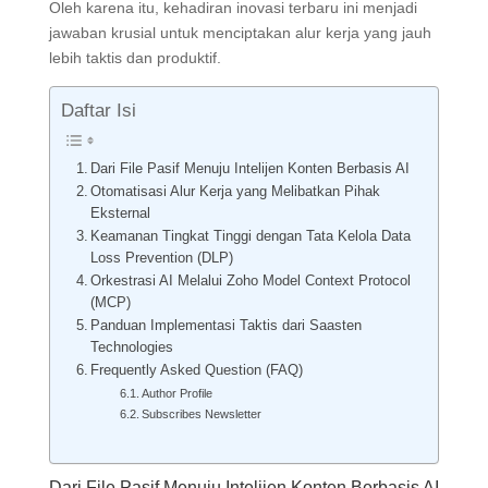
Oleh karena itu, kehadiran inovasi terbaru ini menjadi
jawaban krusial untuk menciptakan alur kerja yang jauh
lebih taktis dan produktif.
Daftar Isi
Dari File Pasif Menuju Intelijen Konten Berbasis AI
Otomatisasi Alur Kerja yang Melibatkan Pihak
Eksternal
Keamanan Tingkat Tinggi dengan Tata Kelola Data
Loss Prevention (DLP)
Orkestrasi AI Melalui Zoho Model Context Protocol
(MCP)
Panduan Implementasi Taktis dari Saasten
Technologies
Frequently Asked Question (FAQ)
Author Profile
Subscribes Newsletter
Dari File Pasif Menuju Intelijen Konten Berbasis AI