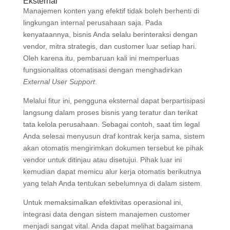
Eksternal
Manajemen konten yang efektif tidak boleh berhenti di
lingkungan internal perusahaan saja. Pada
kenyataannya, bisnis Anda selalu berinteraksi dengan
vendor, mitra strategis, dan customer luar setiap hari.
Oleh karena itu, pembaruan kali ini memperluas
fungsionalitas otomatisasi dengan menghadirkan
External User Support
.
Melalui fitur ini, pengguna eksternal dapat berpartisipasi
langsung dalam proses bisnis yang teratur dan terikat
tata kelola perusahaan. Sebagai contoh, saat tim legal
Anda selesai menyusun draf kontrak kerja sama, sistem
akan otomatis mengirimkan dokumen tersebut ke pihak
vendor untuk ditinjau atau disetujui. Pihak luar ini
kemudian dapat memicu alur kerja otomatis berikutnya
yang telah Anda tentukan sebelumnya di dalam sistem.
Untuk memaksimalkan efektivitas operasional ini,
integrasi data dengan sistem manajemen customer
menjadi sangat vital. Anda dapat melihat bagaimana