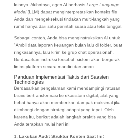
lainnya. Akibatnya, agen AI berbasis
Large Language
Model
(LLM) dapat menginterpretasikan konteks file
Anda dan mengeksekusi tindakan multi-langkah yang
rumit hanya dari satu perintah suara atau teks tunggal.
Sebagai contoh, Anda bisa menginstruksikan AI untuk
“Ambil data laporan keuangan bulan lalu di folder, buat
ringkasannya, lalu kirim ke grup chat operasional”.
Berdasarkan instruksi tersebut, sistem akan bergerak
lintas platform secara mandiri dan aman.
Panduan Implementasi Taktis dari Saasten
Technologies
Berdasarkan pengalaman kami mendampingi ratusan
bisnis bertransformasi ke ekosistem digital, alat yang
hebat hanya akan memberikan dampak maksimal jika
diimbangi dengan strategi adopsi yang tepat. Oleh
karena itu, berikut adalah langkah praktis yang bisa
Anda terapkan mulai hari ini:
Lakukan Audit Struktur Konten Saat Ini: