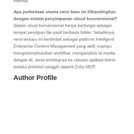
internal.
Apa perbedaan utama versi baru ini dibandingkan
dengan sistem penyimpanan cloud konvensional?
Sistem cloud konvensional hanya berfungsi sebagai
tempat penitipan file pasif berbasis folder. Sebaliknya,
versi terbaru ini bertindak sebagai platform
Intelligent
Enterprise Content Management
yang aktif, mampu
mengotomatisasikan workflow, menganalisis isi media
dengan AI, serta terintegrasi ke ratusan aplikasi bisnis
melalui protokol canggih seperti Zoho MCP.
Author Profile