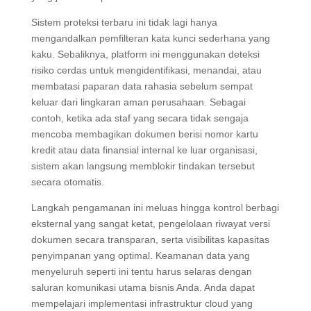
Sistem proteksi terbaru ini tidak lagi hanya
mengandalkan pemfilteran kata kunci sederhana yang
kaku. Sebaliknya, platform ini menggunakan deteksi
risiko cerdas untuk mengidentifikasi, menandai, atau
membatasi paparan data rahasia sebelum sempat
keluar dari lingkaran aman perusahaan. Sebagai
contoh, ketika ada staf yang secara tidak sengaja
mencoba membagikan dokumen berisi nomor kartu
kredit atau data finansial internal ke luar organisasi,
sistem akan langsung memblokir tindakan tersebut
secara otomatis.
Langkah pengamanan ini meluas hingga kontrol berbagi
eksternal yang sangat ketat, pengelolaan riwayat versi
dokumen secara transparan, serta visibilitas kapasitas
penyimpanan yang optimal. Keamanan data yang
menyeluruh seperti ini tentu harus selaras dengan
saluran komunikasi utama bisnis Anda. Anda dapat
mempelajari implementasi infrastruktur cloud yang