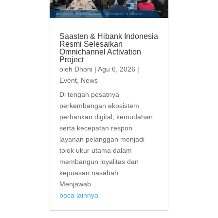
Saasten & Hibank Indonesia
Resmi Selesaikan
Omnichannel Activation
Project
oleh
Dhoni
|
Agu 6, 2026
|
Event
,
News
Di tengah pesatnya
perkembangan ekosistem
perbankan digital, kemudahan
serta kecepatan respon
layanan pelanggan menjadi
tolok ukur utama dalam
membangun loyalitas dan
kepuasan nasabah.
Menjawab...
baca lainnya