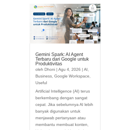
Gemini Spark: AI Agent
Terbaru dari Google untuk
Produktivitas
oleh
Dhoni
|
Agu 4, 2026
|
AI
,
Business
,
Google Workspace
,
Useful
Artificial Intelligence (AI) terus
berkembang dengan sangat
cepat. Jika sebelumnya AI lebih
banyak digunakan untuk
menjawab pertanyaan atau
membantu membuat konten,