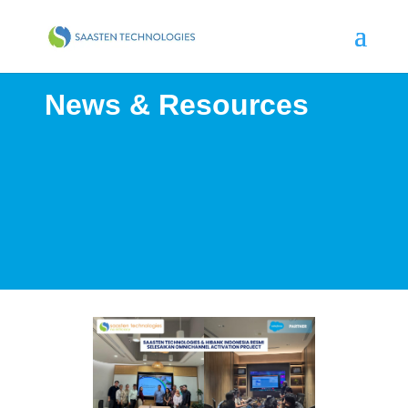
News & Resources