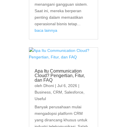
menangani gangguan sistem.
Saat ini, mereka berperan
penting dalam memastikan
operasional bisnis tetap...
baca lainnya
Apa Itu Communication
Cloud? Pengertian, Fitur,
dan FAQ
oleh
Dhoni
|
Jul 6, 2026
|
Business
,
CRM
,
Salesforce
,
Useful
Banyak perusahaan mulai
mengadopsi platform CRM
yang dirancang khusus untuk
industri telekomunikasi. Salah