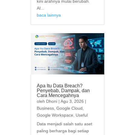
kini arahnya mulai berubah.
AI...
baca lainnya
Apa Itu Data Breach?
Penyebab, Dampak, dan
Cara Mencegahnya
oleh
Dhoni
|
Agu 3, 2026
|
Business
,
Google Cloud
,
Google Workspace
,
Useful
Data menjadi salah satu aset
paling berharga bagi setiap