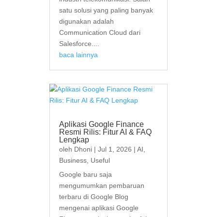
satu solusi yang paling banyak
digunakan adalah
Communication Cloud dari
Salesforce....
baca lainnya
Aplikasi Google Finance
Resmi Rilis: Fitur AI & FAQ
Lengkap
oleh
Dhoni
|
Jul 1, 2026
|
AI
,
Business
,
Useful
Google baru saja
mengumumkan pembaruan
terbaru di Google Blog
mengenai aplikasi Google