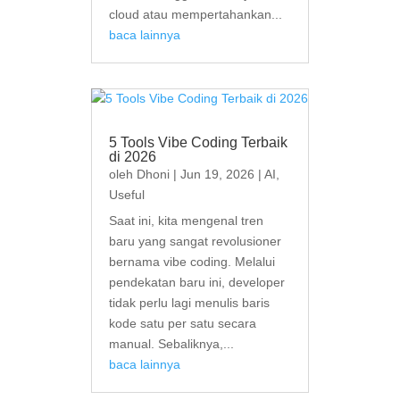
cloud atau mempertahankan...
baca lainnya
5 Tools Vibe Coding Terbaik
di 2026
oleh
Dhoni
|
Jun 19, 2026
|
AI
,
Useful
Saat ini, kita mengenal tren
baru yang sangat revolusioner
bernama vibe coding. Melalui
pendekatan baru ini, developer
tidak perlu lagi menulis baris
kode satu per satu secara
manual. Sebaliknya,...
baca lainnya