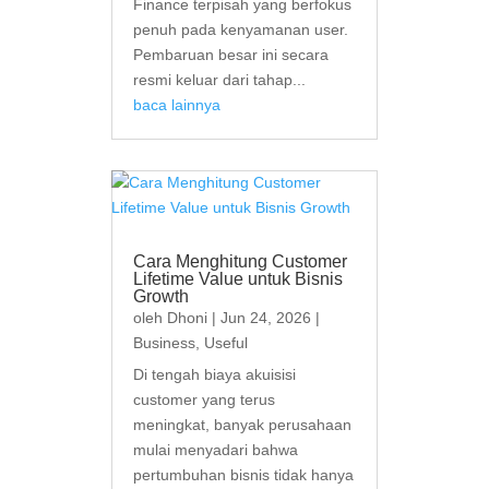
Finance terpisah yang berfokus
penuh pada kenyamanan user.
Pembaruan besar ini secara
resmi keluar dari tahap...
baca lainnya
Cara Menghitung Customer
Lifetime Value untuk Bisnis
Growth
oleh
Dhoni
|
Jun 24, 2026
|
Business
,
Useful
Di tengah biaya akuisisi
customer yang terus
meningkat, banyak perusahaan
mulai menyadari bahwa
pertumbuhan bisnis tidak hanya