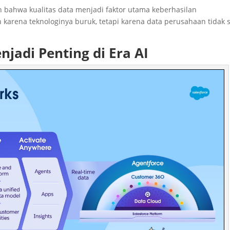
an bahwa kualitas data menjadi faktor utama keberhasilan
 karena teknologinya buruk, tetapi karena data perusahaan tidak 
jadi Penting di Era AI