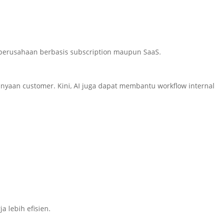
 perusahaan berbasis subscription maupun SaaS.
nyaan customer. Kini, AI juga dapat membantu workflow internal
a lebih efisien.