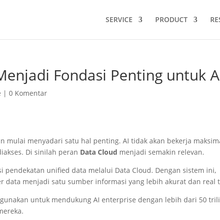
SERVICE
PRODUCT
RE
enjadi Fondasi Penting untuk A
e
|
0 Komentar
ulai menyadari satu hal penting. AI tidak akan bekerja maksim
iakses. Di sinilah peran
Data Cloud
menjadi semakin relevan.
 pendekatan unified data melalui Data Cloud. Dengan sistem ini,
data menjadi satu sumber informasi yang lebih akurat dan real 
igunakan untuk mendukung AI enterprise dengan lebih dari 50 tril
mereka.