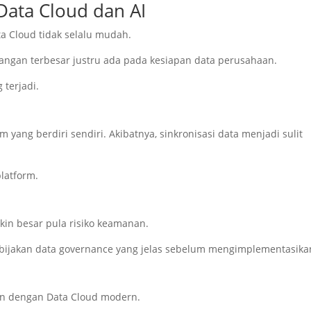
Data Cloud dan AI
a Cloud tidak selalu mudah.
ntangan terbesar justru ada pada kesiapan data perusahaan.
 terjadi.
ang berdiri sendiri. Akibatnya, sinkronisasi data menjadi sulit
platform.
in besar pula risiko keamanan.
ebijakan data governance yang jelas sebelum mengimplementasikan
an dengan Data Cloud modern.