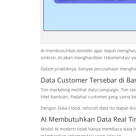
AI membutuhkan konteks agar dapat menghasilk
sinkron, AI akan menghasilkan rekomendasi ya
Dalam praktiknya, banyak perusahaan mengha
Data Customer Tersebar di Ba
Tim marketing melihat data campaign. Tim sale
tiket bantuan. Padahal customer yang sama ber
Dengan Data Cloud, seluruh data itu dapat dis
AI Membutuhkan Data Real T
Model AI modern tidak hanya membaca data hi
memberikan rekomendasi yang relevan.