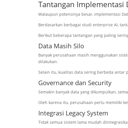
Tantangan Implementasi 
Walaupun potensinya besar, implementasi Dat
Berdasarkan berbagai studi enterprise AI, ta
Berikut beberapa tantangan yang paling sering
Data Masih Silo
Banyak perusahaan masih menggunakan sistem y
dilakukan.
Selain itu, kualitas data sering berbeda antar 
Governance dan Security
Semakin banyak data yang dikumpulkan, semak
Oleh karena itu, perusahaan perlu memiliki k
Integrasi Legacy System
Tidak semua sistem lama mudah diintegrasik