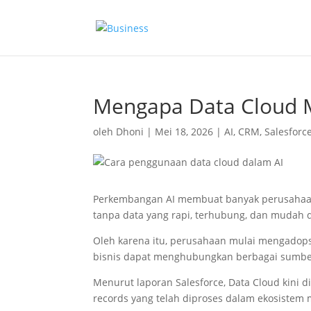
Mengapa Data Cloud M
oleh
Dhoni
|
Mei 18, 2026
|
AI
,
CRM
,
Salesforc
Perkembangan AI membuat banyak perusahaan m
tanpa data yang rapi, terhubung, dan mudah d
Oleh karena itu, perusahaan mulai mengadopsi
bisnis dapat menghubungkan berbagai sumber 
Menurut laporan Salesforce, Data Cloud kini d
records yang telah diproses dalam ekosistem 