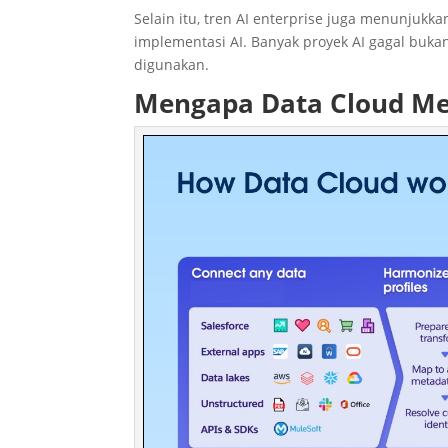
Selain itu, tren AI enterprise juga menunjukk
implementasi AI. Banyak proyek AI gagal bukan
digunakan.
Mengapa Data Cloud Men