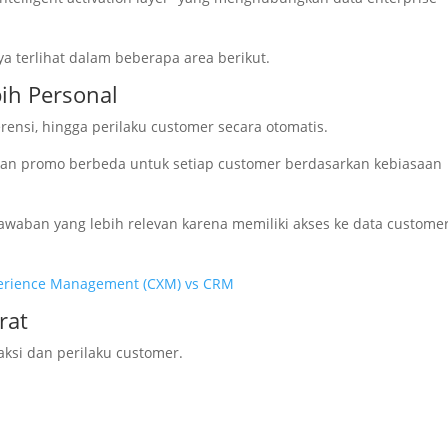
 terlihat dalam beberapa area berikut.
ih Personal
erensi, hingga perilaku customer secara otomatis.
an promo berbeda untuk setiap customer berdasarkan kebiasaan
jawaban yang lebih relevan karena memiliki akses ke data custome
erience Management (CXM) vs CRM
rat
ksi dan perilaku customer.