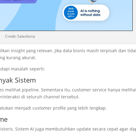
Credit: Salesforce
an insight yang relevan. Jika data bisnis masih terpisah dan tida
ng kurang akurat.
dapi masalah seperti:
nyak Sistem
s melihat pipeline. Sementara itu, customer service hanya meliha
interaksi di seluruh channel tersebut.
atukan menjadi customer profile yang lebih lengkap.
ime
storis. Sistem AI juga membutuhkan update secara cepat agar da