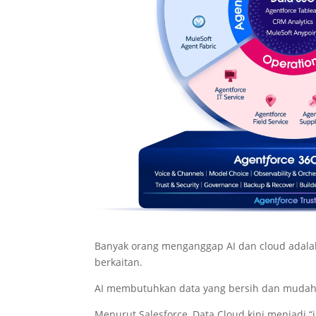
Banyak orang menganggap AI dan cloud adalah 
berkaitan.
AI membutuhkan data yang bersih dan mudah d
Menurut Salesforce, Data Cloud kini menjadi “