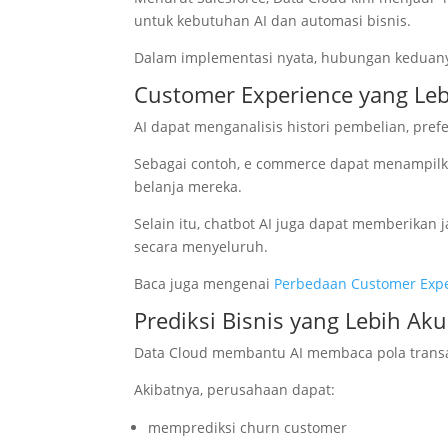
untuk kebutuhan AI dan automasi bisnis.
Dalam implementasi nyata, hubungan keduanya
Customer Experience yang Leb
AI dapat menganalisis histori pembelian, pref
Sebagai contoh, e commerce dapat menampilk
belanja mereka.
Selain itu, chatbot AI juga dapat memberikan 
secara menyeluruh.
Baca juga mengenai
Perbedaan Customer Exp
Prediksi Bisnis yang Lebih Aku
Data Cloud membantu AI membaca pola transa
Akibatnya, perusahaan dapat:
memprediksi churn customer