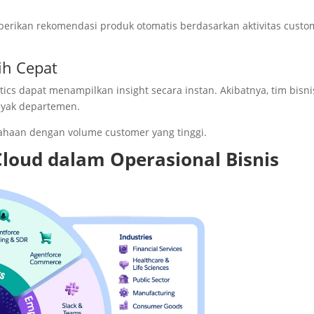
berikan rekomendasi produk otomatis berdasarkan aktivitas custo
ih Cepat
tics dapat menampilkan insight secara instan. Akibatnya, tim bisni
nyak departemen.
sahaan dengan volume customer yang tinggi.
loud dalam Operasional Bisnis