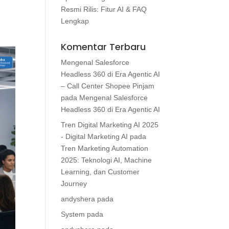
Resmi Rilis: Fitur AI & FAQ
Lengkap
Komentar Terbaru
Mengenal Salesforce
Headless 360 di Era Agentic AI
– Call Center Shopee Pinjam
pada
Mengenal Salesforce
Headless 360 di Era Agentic AI
Tren Digital Marketing AI 2025
- Digital Marketing AI
pada
Tren Marketing Automation
2025: Teknologi AI, Machine
Learning, dan Customer
Journey
andyshera
pada
System
pada