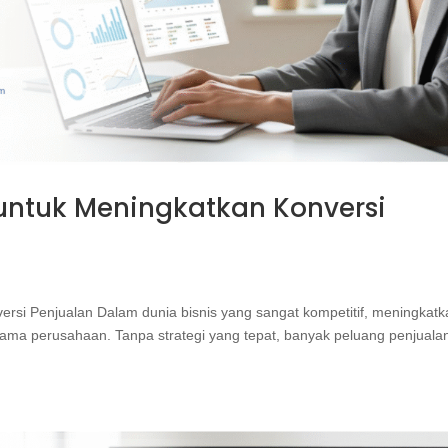
 untuk Meningkatkan Konversi
ersi Penjualan Dalam dunia bisnis yang sangat kompetitif, meningkat
 utama perusahaan. Tanpa strategi yang tepat, banyak peluang penjuala