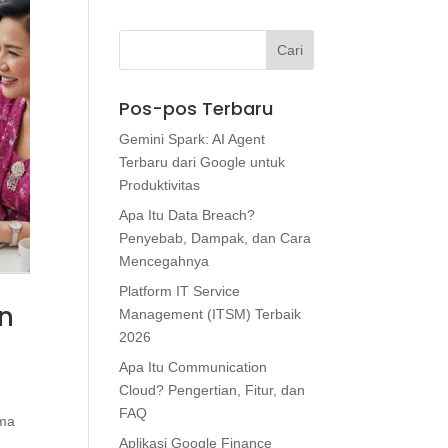
Pos-pos Terbaru
Gemini Spark: AI Agent
Terbaru dari Google untuk
Produktivitas
Apa Itu Data Breach?
Penyebab, Dampak, dan Cara
Mencegahnya
Platform IT Service
an
Management (ITSM) Terbaik
2026
Apa Itu Communication
Cloud? Pengertian, Fitur, dan
FAQ
ama
Aplikasi Google Finance