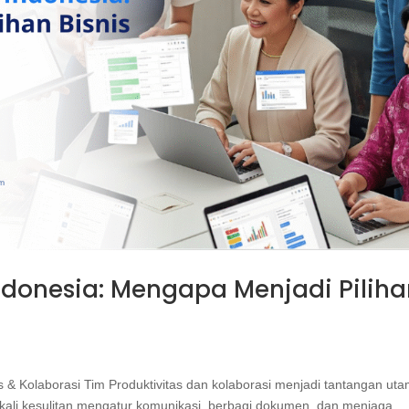
ndonesia: Mengapa Menjadi Pilih
s & Kolaborasi Tim Produktivitas dan kolaborasi menjadi tantangan ut
g kali kesulitan mengatur komunikasi, berbagi dokumen, dan menjaga