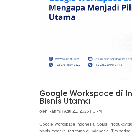
Google Workspace di I
Bisnis Utama
oleh
Rahmi
|
Agu 21, 2025
|
CRM
Google Workspace Indonesia: Solusi Produktivita
bisnis modern, terutama di Indonesia. Tim serin