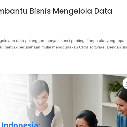
bantu Bisnis Mengelola Data
n
elolaan data pelanggan menjadi kunci penting. Tanpa alat yang tepat,
 itu, banyak perusahaan mulai menggunakan CRM software. Dengan si