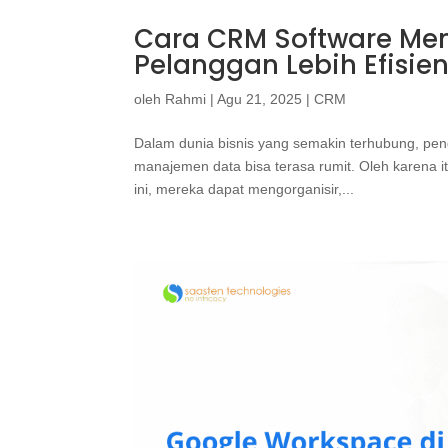
Cara CRM Software Mem
Pelanggan Lebih Efisie
oleh
Rahmi
|
Agu 21, 2025
|
CRM
Dalam dunia bisnis yang semakin terhubung, peng
manajemen data bisa terasa rumit. Oleh karena
ini, mereka dapat mengorganisir,...