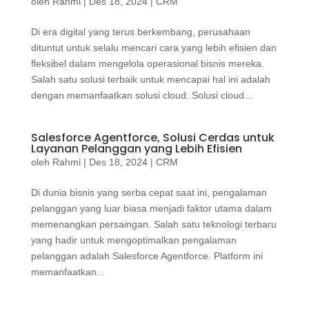
oleh
Rahmi
|
Des 18, 2024
|
CRM
Di era digital yang terus berkembang, perusahaan
dituntut untuk selalu mencari cara yang lebih efisien dan
fleksibel dalam mengelola operasional bisnis mereka.
Salah satu solusi terbaik untuk mencapai hal ini adalah
dengan memanfaatkan solusi cloud. Solusi cloud...
Salesforce Agentforce, Solusi Cerdas untuk
Layanan Pelanggan yang Lebih Efisien
oleh
Rahmi
|
Des 18, 2024
|
CRM
Di dunia bisnis yang serba cepat saat ini, pengalaman
pelanggan yang luar biasa menjadi faktor utama dalam
memenangkan persaingan. Salah satu teknologi terbaru
yang hadir untuk mengoptimalkan pengalaman
pelanggan adalah Salesforce Agentforce. Platform ini
memanfaatkan...