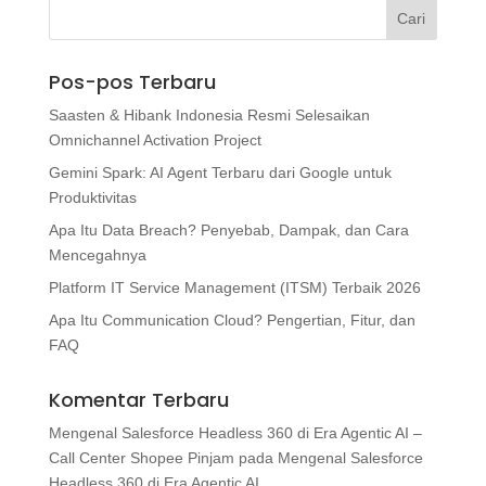
Pos-pos Terbaru
Saasten & Hibank Indonesia Resmi Selesaikan
Omnichannel Activation Project
Gemini Spark: AI Agent Terbaru dari Google untuk
Produktivitas
Apa Itu Data Breach? Penyebab, Dampak, dan Cara
Mencegahnya
Platform IT Service Management (ITSM) Terbaik 2026
Apa Itu Communication Cloud? Pengertian, Fitur, dan
FAQ
Komentar Terbaru
Mengenal Salesforce Headless 360 di Era Agentic AI –
Call Center Shopee Pinjam
pada
Mengenal Salesforce
Headless 360 di Era Agentic AI