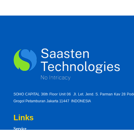
SOHO CAPITAL 36th Floor Unit 06 Jl. Let. Jend. S. Parman Kav 28 Po
Grogol Petamburan Jakarta 11447 INDONESIA
Links
Service
shelli-