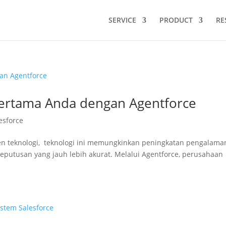
SERVICE
PRODUCT
RE
ertama Anda dengan Agentforce
esforce
r tren teknologi, teknologi ini memungkinkan peningkatan pengalama
keputusan yang jauh lebih akurat. Melalui Agentforce, perusahaan