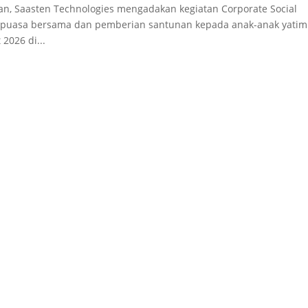
n, Saasten Technologies mengadakan kegiatan Corporate Social
uka puasa bersama dan pemberian santunan kepada anak-anak yatim
2026 di...