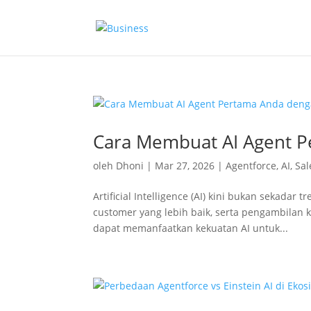
Cara Membuat AI Agent P
oleh
Dhoni
|
Mar 27, 2026
|
Agentforce
,
AI
,
Sal
Artificial Intelligence (AI) kini bukan sekada
customer yang lebih baik, serta pengambilan 
dapat memanfaatkan kekuatan AI untuk...