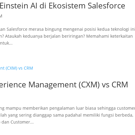
instein AI di Ekosistem Salesforce
M
n Salesforce merasa bingung mengenai posisi kedua teknologi ini
n? Ataukah keduanya berjalan beriringan? Memahami keterkaitan
ntuk...
erience Management (CXM) vs CRM
yang mampu memberikan pengalaman luar biasa sehingga custome
tilah yang sering dianggap sama padahal memiliki fungsi berbeda,
 dan Customer...