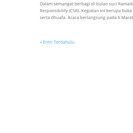
Dalam semangat berbagi di bulan suci Ramada
Responsibility (CSR). Kegiatan ini berupa b
serta dhuafa. Acara berlangsung pada 6 Maret 
« Entri Terdahulu