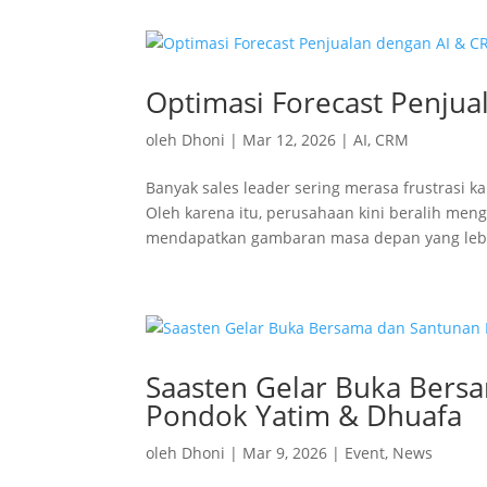
Optimasi Forecast Penju
oleh
Dhoni
|
Mar 12, 2026
|
AI
,
CRM
Banyak sales leader sering merasa frustrasi k
Oleh karena itu, perusahaan kini beralih men
mendapatkan gambaran masa depan yang lebi
Saasten Gelar Buka Bers
Pondok Yatim & Dhuafa
oleh
Dhoni
|
Mar 9, 2026
|
Event
,
News