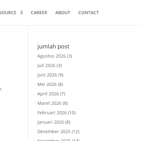
SOURCE
CAREER
ABOUT
CONTACT
jumlah post
Agustus 2026
(3)
Juli 2026
(3)
Juni 2026
(9)
Mei 2026
(8)
n
April 2026
(7)
Maret 2026
(8)
Februari 2026
(10)
Januari 2026
(8)
Desember 2025
(12)
November 2025
(13)