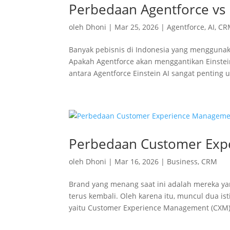
Perbedaan Agentforce vs E
oleh
Dhoni
|
Mar 25, 2026
|
Agentforce
,
AI
,
CR
Banyak pebisnis di Indonesia yang menggunaka
Apakah Agentforce akan menggantikan Einstei
antara Agentforce Einstein AI sangat penting u
Perbedaan Customer Exp
oleh
Dhoni
|
Mar 16, 2026
|
Business
,
CRM
Brand yang menang saat ini adalah mereka 
terus kembali. Oleh karena itu, muncul dua is
yaitu Customer Experience Management (CXM)