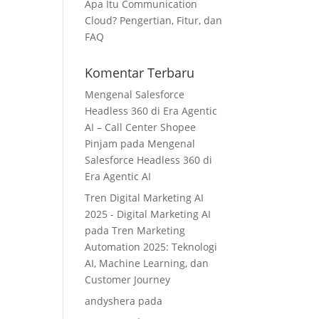
Apa Itu Communication
Cloud? Pengertian, Fitur, dan
FAQ
Komentar Terbaru
Mengenal Salesforce
Headless 360 di Era Agentic
AI – Call Center Shopee
Pinjam
pada
Mengenal
Salesforce Headless 360 di
Era Agentic AI
Tren Digital Marketing AI
2025 - Digital Marketing AI
pada
Tren Marketing
Automation 2025: Teknologi
AI, Machine Learning, dan
Customer Journey
andyshera
pada