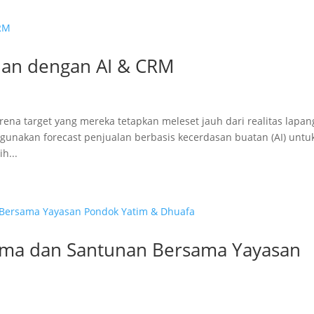
alan dengan AI & CRM
arena target yang mereka tetapkan meleset jauh dari realitas lapan
ggunakan forecast penjualan berbasis kecerdasan buatan (AI) untu
h...
ama dan Santunan Bersama Yayasan