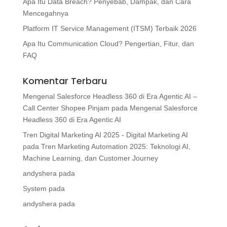
Apa Itu Data Breach? Penyebab, Dampak, dan Cara
Mencegahnya
Platform IT Service Management (ITSM) Terbaik 2026
Apa Itu Communication Cloud? Pengertian, Fitur, dan
FAQ
Komentar Terbaru
Mengenal Salesforce Headless 360 di Era Agentic AI –
Call Center Shopee Pinjam
pada
Mengenal Salesforce
Headless 360 di Era Agentic AI
Tren Digital Marketing AI 2025 - Digital Marketing AI
pada
Tren Marketing Automation 2025: Teknologi AI,
Machine Learning, dan Customer Journey
andyshera
pada
System
pada
andyshera
pada