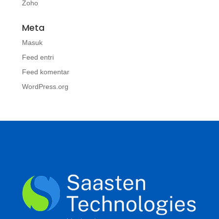
Zoho
Meta
Masuk
Feed entri
Feed komentar
WordPress.org