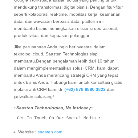
mendukung transformasi digital bisnis. Dengan fitur-fitur
seperti kolaborasi real-time, mobilitas kerja, keamanan
data, dan wawasan berbasis data, platform ini
membantu bisnis meningkatkan efisiensi operasional,
produktivitas, dan kepuasan pelanggan.
Jika perusahaan Anda ingin berinvestasi dalam
teknologi cloud, Saasten Technologies siap
membantu.
Dengan pengalaman lebih dari 10 tahun
dalam mengimplementasikan solusi CRM, kami dapat
membantu Anda merancang strategi CRM yang tepat
untuk bisnis Anda.
Hubungi kami untuk konsultasi gratis
melalui ahli CRM kami di
(+62) 878 8880 3822
dan
jadwalkan sekarang!
~Saasten Technologies, No Intricacy~
Get In Touch On Our Social Media :
Website :
saasten.com