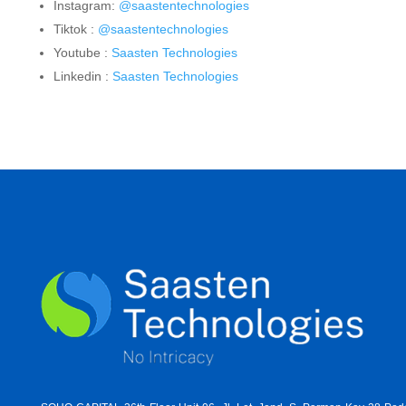
Instagram:
@saastentechnologies
Tiktok :
@saastentechnologies
Youtube :
Saasten Technologies
Linkedin :
Saasten Technologies