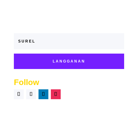
act-ii-
Blog
scene-
Event
iv-
Contact
romeo
andjul
thou
find-
slope-
line-
LANGGANAN
paralle
line-
equati
Follow
is2x4y
fully
ferris-
wheel-
diamet
42-
2025 © PT. Total Cloud Solutions| Saasten Technologies
feet-
rotates