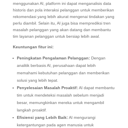
menggunakan AI, platform ini dapat menganalisis data
historis dan pola interaksi pelanggan untuk memberikan
rekomendasi yang lebih akurat mengenai tindakan yang
perlu diambil. Selain itu, AI juga bisa memprediksi tren
masalah pelanggan yang akan datang dan membantu
tim layanan pelanggan untuk bersiap lebih awal.
Keuntungan fitur ini:
Peningkatan Pengalaman Pelanggan:
Dengan
analitik berbasis AI, perusahaan dapat lebih
memahami kebutuhan pelanggan dan memberikan
solusi yang lebih tepat.
Penyelesaian Masalah Proaktif:
AI dapat membantu
tim untuk mendeteksi masalah sebelum menjadi
besar, memungkinkan mereka untuk mengambil
langkah proaktif.
Efisiensi yang Lebih Baik:
AI mengurangi
ketergantungan pada agen manusia untuk