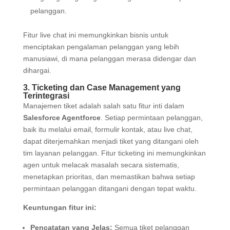
pelanggan.
Fitur live chat ini memungkinkan bisnis untuk
menciptakan pengalaman pelanggan yang lebih
manusiawi, di mana pelanggan merasa didengar dan
dihargai.
3. Ticketing dan Case Management yang
Terintegrasi
Manajemen tiket adalah salah satu fitur inti dalam
Salesforce Agentforce
. Setiap permintaan pelanggan,
baik itu melalui email, formulir kontak, atau live chat,
dapat diterjemahkan menjadi tiket yang ditangani oleh
tim layanan pelanggan. Fitur ticketing ini memungkinkan
agen untuk melacak masalah secara sistematis,
menetapkan prioritas, dan memastikan bahwa setiap
permintaan pelanggan ditangani dengan tepat waktu.
Keuntungan fitur ini:
Pencatatan yang Jelas:
Semua tiket pelanggan