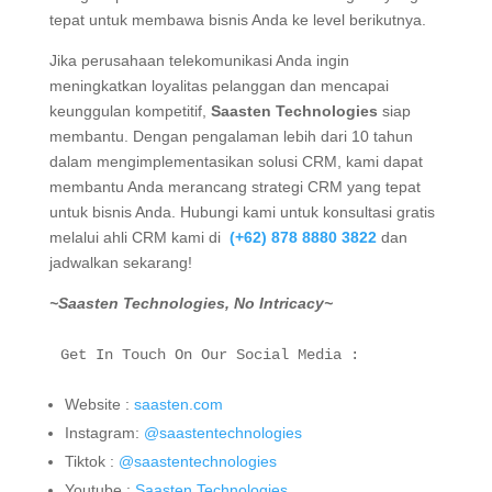
tepat untuk membawa bisnis Anda ke level berikutnya.
Jika perusahaan telekomunikasi Anda ingin
meningkatkan loyalitas pelanggan dan mencapai
keunggulan kompetitif,
Saasten Technologies
siap
membantu. Dengan pengalaman lebih dari 10 tahun
dalam mengimplementasikan solusi CRM, kami dapat
membantu Anda merancang strategi CRM yang tepat
untuk bisnis Anda.
Hubungi kami untuk konsultasi gratis
melalui ahli CRM kami di
(+62) 878 8880 3822
dan
jadwalkan sekarang!
~Saasten Technologies, No Intricacy~
Get In Touch On Our Social Media :
Website :
saasten.com
Instagram:
@saastentechnologies
Tiktok :
@saastentechnologies
Youtube :
Saasten Technologies