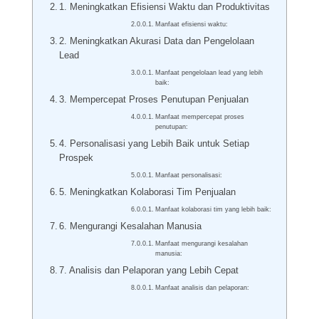
1. Meningkatkan Efisiensi Waktu dan Produktivitas
Manfaat efisiensi waktu:
2. Meningkatkan Akurasi Data dan Pengelolaan
Lead
Manfaat pengelolaan lead yang lebih
baik:
3. Mempercepat Proses Penutupan Penjualan
Manfaat mempercepat proses
penutupan:
4. Personalisasi yang Lebih Baik untuk Setiap
Prospek
Manfaat personalisasi:
5. Meningkatkan Kolaborasi Tim Penjualan
Manfaat kolaborasi tim yang lebih baik:
6. Mengurangi Kesalahan Manusia
Manfaat mengurangi kesalahan
manusia:
7. Analisis dan Pelaporan yang Lebih Cepat
Manfaat analisis dan pelaporan: