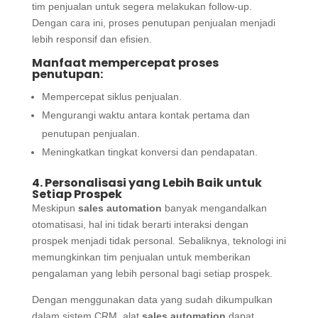
tim penjualan untuk segera melakukan follow-up.
Dengan cara ini, proses penutupan penjualan menjadi
lebih responsif dan efisien.
Manfaat mempercepat proses
penutupan:
Mempercepat siklus penjualan.
Mengurangi waktu antara kontak pertama dan
penutupan penjualan.
Meningkatkan tingkat konversi dan pendapatan.
4. Personalisasi yang Lebih Baik untuk
Setiap Prospek
Meskipun
sales automation
banyak mengandalkan
otomatisasi, hal ini tidak berarti interaksi dengan
prospek menjadi tidak personal. Sebaliknya, teknologi ini
memungkinkan tim penjualan untuk memberikan
pengalaman yang lebih personal bagi setiap prospek.
Dengan menggunakan data yang sudah dikumpulkan
dalam sistem CRM, alat
sales automation
dapat