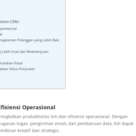
istem CRM :
Operasional
at
engalaman Pelanggan yang Lebih Baik
Lebih Kuat dan Berkelanjutan
erubahan Pasar
lkan Siklus Penjualan
fisiensi Operasional
ngkatkan produktivitas tim dan efisiensi operasional. Dengan
nugasan tugas, pengiriman email, dan pembaruan data, tim dapat
ikiran kreatif dan strategis.