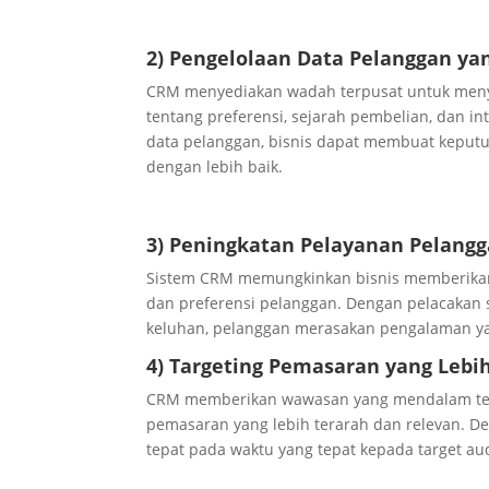
2) Pengelolaan Data Pelanggan ya
CRM menyediakan wadah terpusat untuk meny
tentang preferensi, sejarah pembelian, dan i
data pelanggan, bisnis dapat membuat keput
dengan lebih baik.
3) Peningkatan Pelayanan Pelang
Sistem CRM memungkinkan bisnis memberika
dan preferensi pelanggan. Dengan pelacakan s
keluhan, pelanggan merasakan pengalaman yan
4) Targeting Pemasaran yang Lebih
CRM memberikan wawasan yang mendalam ten
pemasaran yang lebih terarah dan relevan. D
tepat pada waktu yang tepat kepada target a