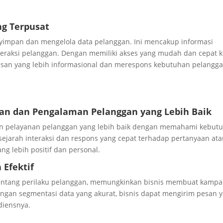
ng Terpusat
impan dan mengelola data pelanggan. Ini mencakup informasi
nteraksi pelanggan. Dengan memiliki akses yang mudah dan cepat 
usan yang lebih informasional dan merespons kebutuhan pelangg
gan dan Pengalaman Pelanggan yang Lebih Baik
n pelayanan pelanggan yang lebih baik dengan memahami kebut
ejarah interaksi dan respons yang cepat terhadap pertanyaan at
g lebih positif dan personal.
 Efektif
tang perilaku pelanggan, memungkinkan bisnis membuat kamp
engan segmentasi data yang akurat, bisnis dapat mengirim pesan 
udiensnya.