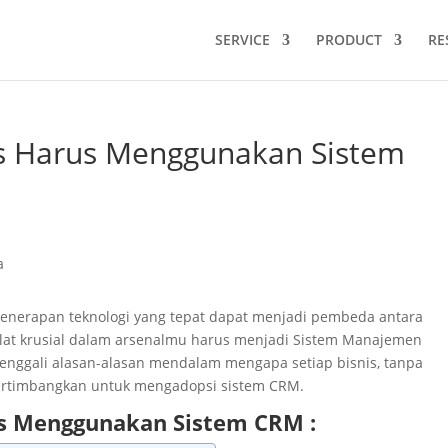
SERVICE
PRODUCT
RE
s Harus Menggunakan Sistem
 penerapan teknologi yang tepat dapat menjadi pembeda antara
alat krusial dalam arsenalmu harus menjadi Sistem Manajemen
menggali alasan-alasan mendalam mengapa setiap bisnis, tanpa
ertimbangkan untuk mengadopsi sistem CRM.
us Menggunakan Sistem CRM :