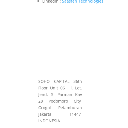
Linkedin :
Saasten Technologies
SOHO CAPITAL 36th
Floor Unit 06 Jl. Let.
Jend. S. Parman Kav
28 Podomoro City
Grogol Petamburan
Jakarta 11447
INDONESIA