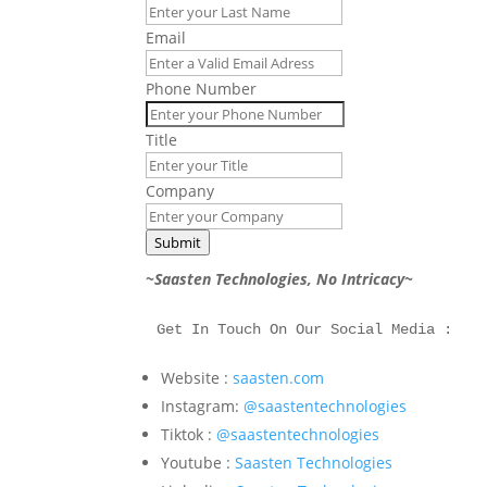
Email
Phone Number
Title
Company
Submit
~Saasten Technologies, No Intricacy~
Get In Touch On Our Social Media :
Website :
saasten.com
Instagram:
@saastentechnologies
Tiktok :
@saastentechnologies
Youtube :
Saasten Technologies