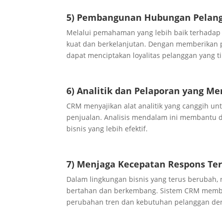
5) Pembangunan Hubungan Pelangg
Melalui pemahaman yang lebih baik terhadap
kuat dan berkelanjutan. Dengan memberikan 
dapat menciptakan loyalitas pelanggan yang t
6) Analitik dan Pelaporan yang M
CRM menyajikan alat analitik yang canggih u
penjualan. Analisis mendalam ini membantu 
bisnis yang lebih efektif.
7) Menjaga Kecepatan Respons Te
Dalam lingkungan bisnis yang terus berubah,
bertahan dan berkembang. Sistem CRM memberi
perubahan tren dan kebutuhan pelanggan de