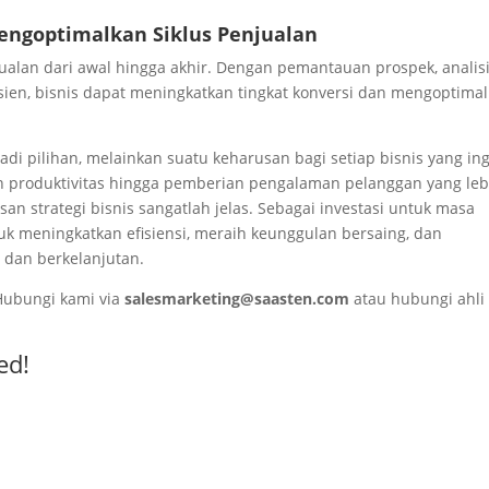
engoptimalkan Siklus Penjualan
lan dari awal hingga akhir. Dengan pemantauan prospek, analis
sien, bisnis dapat meningkatkan tingkat konversi dan mengoptima
di pilihan, melainkan suatu keharusan bagi setiap bisnis yang in
atan produktivitas hingga pemberian pengalaman pelanggan yang leb
an strategi bisnis sangatlah jelas. Sebagai investasi untuk masa
k meningkatkan efisiensi, meraih keunggulan bersaing, dan
dan berkelanjutan.
 Hubungi kami via
salesmarketing@saasten.com
atau hubungi ahli
ed!