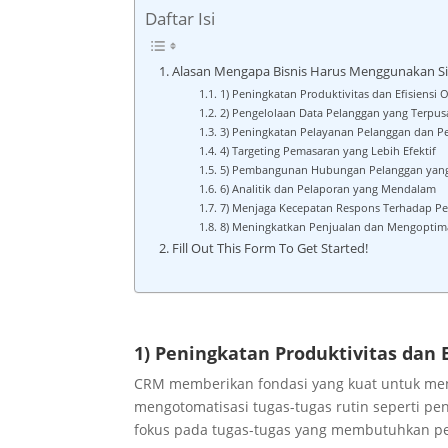
Daftar Isi
Alasan Mengapa Bisnis Harus Menggunakan S
1) Peningkatan Produktivitas dan Efisiensi 
2) Pengelolaan Data Pelanggan yang Terpus
3) Peningkatan Pelayanan Pelanggan dan P
4) Targeting Pemasaran yang Lebih Efektif
5) Pembangunan Hubungan Pelanggan yang 
6) Analitik dan Pelaporan yang Mendalam
7) Menjaga Kecepatan Respons Terhadap P
8) Meningkatkan Penjualan dan Mengoptima
Fill Out This Form To Get Started!
1) Peningkatan Produktivitas dan E
CRM memberikan fondasi yang kuat untuk meni
mengotomatisasi tugas-tugas rutin seperti pe
fokus pada tugas-tugas yang membutuhkan pem