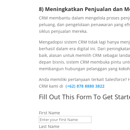
8) Meningkatkan Penjualan dan M
CRM membantu dalam mengelola proses penjua
peluang, dan pengelolaan penawaran yang efi
siklus penjualan mereka.
Mengadopsi sistem CRM tidak lagi hanya menja
berhasil dalam era digital ini. Dari peningk
baik, alasan untuk memilih CRM sebagai landas
depan bisnis, sistem CRM membuka pintu untu
membangun hubungan pelanggan yang kokoh 
Anda memiliki pertanyaan terkait Salesforce?
CRM kami di
(+62) 878 8880 3822
Fill Out This Form To Get Start
First Name
Last Name