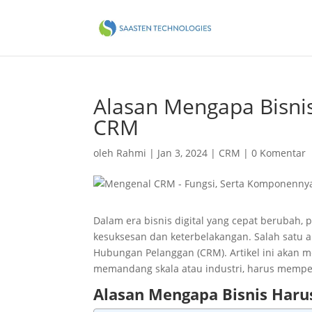
Alasan Mengapa Bisni
CRM
oleh
Rahmi
|
Jan 3, 2024
|
CRM
|
0 Komentar
Dalam era bisnis digital yang cepat berubah,
kesuksesan dan keterbelakangan. Salah satu 
Hubungan Pelanggan (CRM). Artikel ini akan 
memandang skala atau industri, harus memp
Alasan Mengapa Bisnis Har