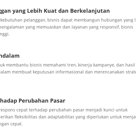
an yang Lebih Kuat dan Berkelanjutan
 kebutuhan pelanggan, bisnis dapat membangun hubungan yang l
pengalaman yang memuaskan dan layanan yang responsif, bisnis
inggi.
endalam
ntuk membantu bisnis memahami tren, kinerja kampanye, dan hasil
dalam membuat keputusan informasional dan merencanakan strat
rhadap Perubahan Pasar
 respons cepat terhadap perubahan pasar menjadi kunci untuk
kan fleksibilitas dan adaptabilitas yang diperlukan untuk menj
ngan cepat.