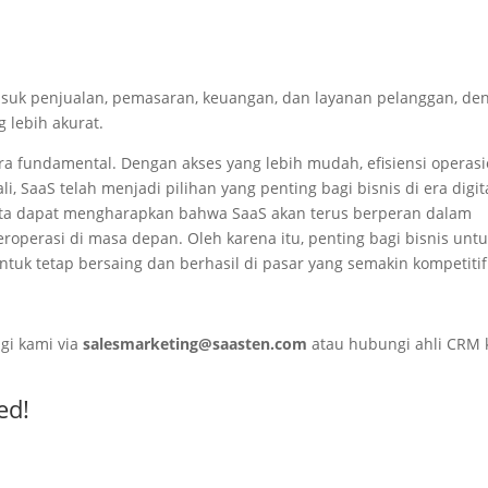
asuk penjualan, pemasaran, keuangan, dan layanan pelanggan, de
 lebih akurat.
ra fundamental. Dengan akses yang lebih mudah, efisiensi operasi
i, SaaS telah menjadi pilihan yang penting bagi bisnis di era digit
kita dapat mengharapkan bahwa SaaS akan terus berperan dalam
perasi di masa depan. Oleh karena itu, penting bagi bisnis unt
tuk tetap bersaing dan berhasil di pasar yang semakin kompetitif
gi kami via
salesmarketing@saasten.com
atau hubungi ahli CRM 
ed!