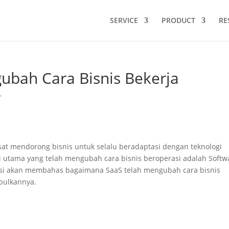
SERVICE
PRODUCT
RE
bah Cara Bisnis Bekerja
r
sat mendorong bisnis untuk selalu beradaptasi dengan teknologi
asi utama yang telah mengubah cara bisnis beroperasi adalah Softw
edaksi akan membahas bagaimana SaaS telah mengubah cara bisnis
mbulkannya.