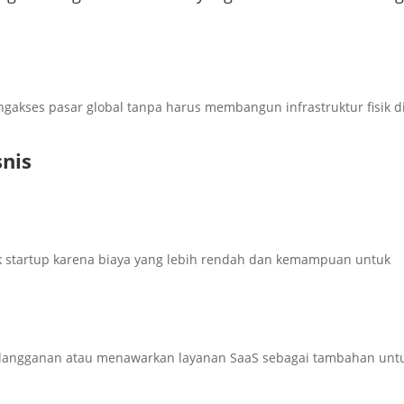
akses pasar global tanpa harus membangun infrastruktur fisik d
nis
uk startup karena biaya yang lebih rendah dan kemampuan untuk
berlangganan atau menawarkan layanan SaaS sebagai tambahan unt