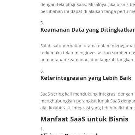
dengan teknologi Saas. Misalnya, jika bisnis
perubahan ini dapat dilakukan tanpa perlu m
Keamanan Data yang Ditingkatka
Salah satu perhatian utama dalam mengguna
terkemuka telah menginvestasikan sumber day
pemantauan keamanan, dan langkah-langkah p
Keterintegrasian yang Lebih Baik
SaaS sering kali mendukung integrasi dengan b
menghubungkan perangkat lunak SaaS dengan 
alat kolaborasi. Integrasi yang lebih baik ini
Manfaat SaaS untuk Bisnis