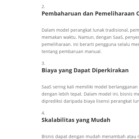
Pembaharuan dan Pemeliharaan 
Dalam model perangkat lunak tradisional, pe
memakan waktu. Namun, dengan SaaS, penyed
pemeliharaan. Ini berarti pengguna selalu me
tentang pembaruan manual.
Biaya yang Dapat Diperkirakan
SaaS sering kali memiliki model berlanggana
dengan lebih tepat. Dalam model ini, bisnis
diprediksi daripada biaya lisensi perangkat lun
Skalabilitas yang Mudah
Bisnis dapat dengan mudah menambah atau me