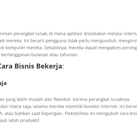
iman perangkat lunak, di mana aplikasi disediakan melalui intern
eb mereka. Ini berarti pengguna tidak perlu mengunduh, menginst
l di komputer mereka. Sebaliknya, mereka dapat mengakses perang
an berlangganan bulanan atau tahunan.
ra Bisnis Bekerja
:
aja
es yang lebih mudah dan fleksibel. Karena perangkat lunaknya
ri mana saja, selama mereka memiliki koneksi internet. Ini berar
h, atau bahkan saat bepergian. Fleksibilitas ini mengubah cara bis
di lebih produktif.