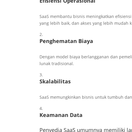
Efisiensi Operasional
SaaS membantu bisnis meningkatkan efisiensi
yang lebih baik, dan akses yang lebih mudah k
Penghematan Biaya
Dengan model biaya berlangganan dan pemelih
lunak tradisional.
Skalabilitas
SaaS memungkinkan bisnis untuk tumbuh dan 
Keamanan Data
Penyedia SaaS umumnya memiliki la