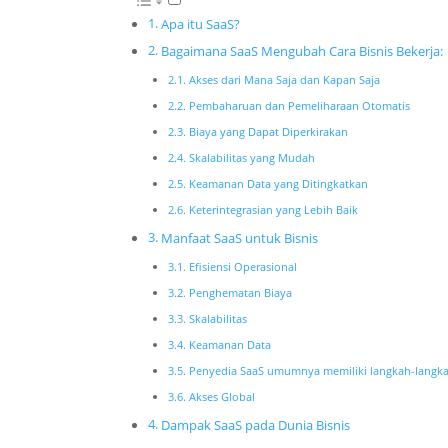
Apa itu SaaS?
Bagaimana SaaS Mengubah Cara Bisnis Bekerja:
Akses dari Mana Saja dan Kapan Saja
Pembaharuan dan Pemeliharaan Otomatis
Biaya yang Dapat Diperkirakan
Skalabilitas yang Mudah
Keamanan Data yang Ditingkatkan
Keterintegrasian yang Lebih Baik
Manfaat SaaS untuk Bisnis
Efisiensi Operasional
Penghematan Biaya
Skalabilitas
Keamanan Data
Penyedia SaaS umumnya memiliki langkah-langka
Akses Global
Dampak SaaS pada Dunia Bisnis