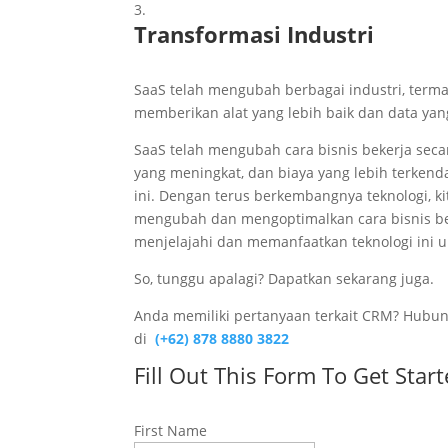
Transformasi Industri
SaaS telah mengubah berbagai industri, term
memberikan alat yang lebih baik dan data yang
SaaS telah mengubah cara bisnis bekerja seca
yang meningkat, dan biaya yang lebih terkendal
ini. Dengan terus berkembangnya teknologi, 
mengubah dan mengoptimalkan cara bisnis bero
menjelajahi dan memanfaatkan teknologi ini un
So, tunggu apalagi? Dapatkan sekarang juga.
Anda memiliki pertanyaan terkait CRM? Hubun
di
(+62) 878 8880 3822
Fill Out This Form To Get Start
First Name