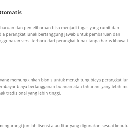
Otomatis
mbaruan dan pemeliharaan bisa menjadi tugas yang rumit dan
ia perangkat lunak bertanggung jawab untuk pembaruan dan
nggunakan versi terbaru dari perangkat lunak tanpa harus khawati
n yang memungkinkan bisnis untuk menghitung biaya perangkat lu
 membayar biaya berlangganan bulanan atau tahunan, yang lebih 
ak tradisional yang lebih tinggi.
ngurangi jumlah lisensi atau fitur yang digunakan sesuai kebut