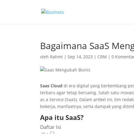
Bagaimana SaaS Mengu
oleh
Rahmi
|
Sep 14, 2023
|
CRM
|
0 Komenta
Saas Cloud
di era digital yang berkembang pe
terbaru agar tetap bersaing. Salah satu inov
as a Service (SaaS). Dalam artikel ini, tim r
bekerja, manfaatnya, serta dampak yang diti
Apa itu SaaS?
Daftar Isi