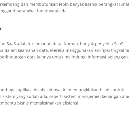
 berkembang dan membutuhkan lebih banyak lisensi perangkat lunak
engganti perangkat lunak yang ada.
n
kan SaaS adalah keamanan data. Namun, banyak penyedia SaaS
a dalam keamanan data. Mereka menggunakan enkripsi tingkat ti
erlindungan data lainnya untuk melindungi informasi pelanggan
erbagai aplikasi bisnis lainnya. Ini memungkinkan bisnis untuk
sistem yang sudah ada, seperti sistem manajemen keuangan ata
 membantu bisnis memaksimalkan efisiensi.