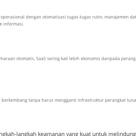
 operasional dengan otomatisasi tugas-tugas rutin, manajemen da
e informasi.
araan otomatis, SaaS sering kali lebih ekonomis daripada perang
berkembang tanpa harus mengganti infrastruktur perangkat luna
ngkah-langkah keamanan yang kuat untuk melindung