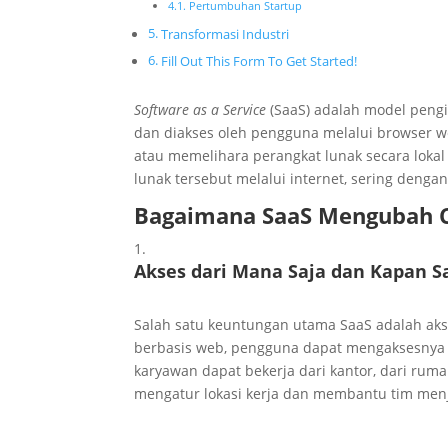
Pertumbuhan Startup
Transformasi Industri
Fill Out This Form To Get Started!
Software as a Service
(SaaS) adalah model pengir
dan diakses oleh pengguna melalui browser w
atau memelihara perangkat lunak secara loka
lunak tersebut melalui internet, sering deng
Bagaimana SaaS Mengubah Ca
Akses dari Mana Saja dan Kapan S
Salah satu keuntungan utama SaaS adalah aks
berbasis web, pengguna dapat mengaksesnya da
karyawan dapat bekerja dari kantor, dari ruma
mengatur lokasi kerja dan membantu tim menja