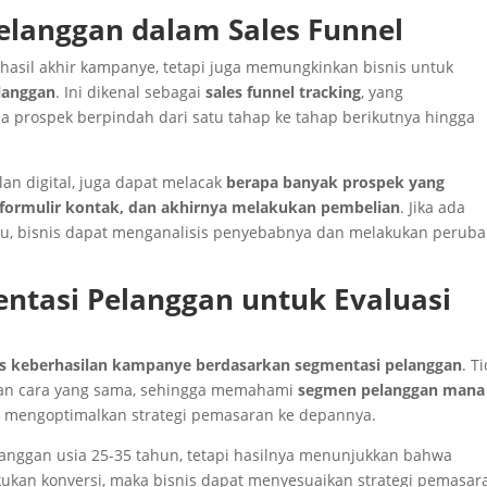
Pelanggan dalam Sales Funnel
sil akhir kampanye, tetapi juga memungkinkan bisnis untuk
langgan
. Ini dikenal sebagai
sales funnel tracking
, yang
prospek berpindah dari satu tahap ke tahap berikutnya hingga
lan digital, juga dapat melacak
berapa banyak prospek yang
 formulir kontak, dan akhirnya melakukan pembelian
. Jika ada
ntu, bisnis dapat menganalisis penyebabnya dan melakukan perub
ntasi Pelanggan untuk Evaluasi
s keberhasilan kampanye berdasarkan segmentasi pelanggan
. T
an cara yang sama, sehingga memahami
segmen pelanggan mana
mengoptimalkan strategi pemasaran ke depannya.
langgan usia 25-35 tahun, tetapi hasilnya menunjukkan bahwa
kukan konversi, maka bisnis dapat menyesuaikan strategi pemasar