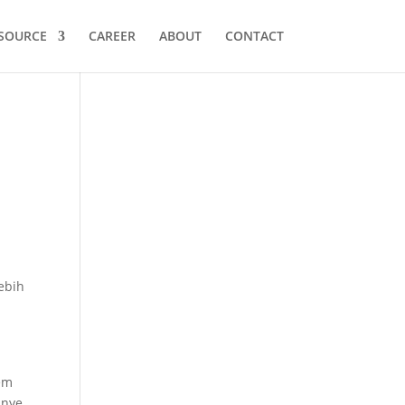
SOURCE
CAREER
ABOUT
CONTACT
ebih
tem
anye