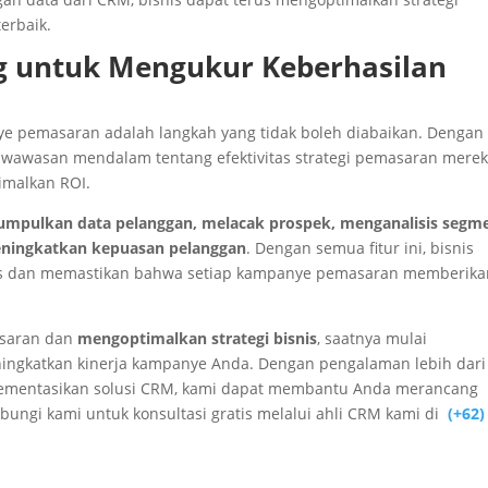
erbaik.
g untuk Mengukur Keberhasilan
nye pemasaran adalah langkah yang tidak boleh diabaikan. Dengan
 wawasan mendalam tentang efektivitas strategi pemasaran merek
imalkan ROI.
mpulkan data pelanggan, melacak prospek, menganalisis segm
ningkatkan kepuasan pelanggan
. Dengan semua fitur ini, bisnis
as dan memastikan bahwa setiap kampanye pemasaran memberika
masaran dan
mengoptimalkan strategi bisnis
, saatnya mulai
ngkatkan kinerja kampanye Anda.
Dengan pengalaman lebih dari
mentasikan solusi CRM, kami dapat membantu Anda merancang
bungi kami untuk konsultasi gratis melalui ahli CRM kami di
(+62)