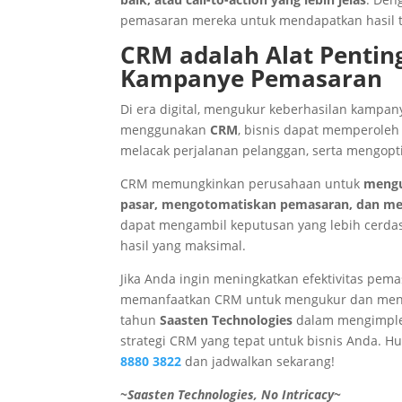
pemasaran mereka untuk mendapatkan hasil t
CRM adalah Alat Pentin
Kampanye Pemasaran
Di era digital, mengukur keberhasilan kampa
menggunakan
CRM
, bisnis dapat memperoleh
melacak perjalanan pelanggan, serta mengopt
CRM memungkinkan perusahaan untuk
mengu
pasar, mengotomatiskan pemasaran, dan me
dapat mengambil keputusan yang lebih cerd
hasil yang maksimal.
Jika Anda ingin meningkatkan efektivitas pe
memanfaatkan CRM untuk mengukur dan meni
tahun
Saasten Technologies
dalam mengimple
strategi CRM yang tepat untuk bisnis Anda.
Hu
8880 3822
dan jadwalkan sekarang!
~Saasten Technologies, No Intricacy~