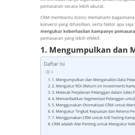
pemasaran secara lebih akurat.
CRM membantu bisnis memahami bagaimana pe
konversi yang dihasilkan, serta faktor apa saj
mengukur keberhasilan kampanye pemasar
pemasaran yang lebih efektif.
1. Mengumpulkan dan M
Daftar Isi
1. Mengumpulkan dan Menganalisis Data Pel
2. Mengukur ROI (Return on Investment) Ka
3. Melacak Perjalanan Pelanggan dalam Sales 
4. Memanfaatkan Segmentasi Pelanggan untuk 
5. Menggunakan Otomatisasi CRM untuk Meni
6. Mengukur Tingkat Kepuasan dan Retensi P
7. Menggunakan CRM untuk A/B Testing Kam
CRM adalah Alat Penting untuk Mengukur Ke