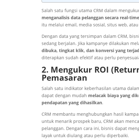
Salah satu fungsi utama CRM dalam menguku
menganalisis data pelanggan secara real-tim
itu melalui email, media sosial, situs web, a
Dengan data yang tersimpan dalam CRM, bis
sedang berjalan. Jika kampanye dilakukan mel
dibuka, tingkat klik, dan konversi yang terjad
diterapkan sudah efektif atau perlu penyesuai
2. Mengukur ROI (Retu
Pemasaran
Salah satu indikator keberhasilan utama dal
dapat dengan mudah
melacak biaya yang d
pendapatan yang dihasilkan
.
CRM membantu menghubungkan hasil kampanye
untuk menarik prospek baru, CRM akan menca
pelanggan. Dengan cara ini, bisnis dapat me
layak untuk diulang atau perlu diperbaiki.