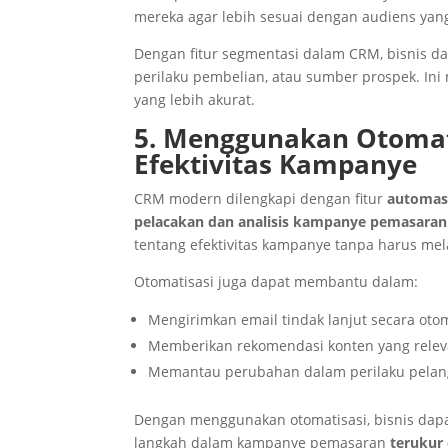
mereka agar lebih sesuai dengan audiens yang
Dengan fitur segmentasi dalam CRM, bisnis d
perilaku pembelian, atau sumber prospek. I
yang lebih akurat.
5. Menggunakan Otomat
Efektivitas Kampanye
CRM modern dilengkapi dengan fitur
automas
pelacakan dan analisis kampanye pemasaran
tentang efektivitas kampanye tanpa harus me
Otomatisasi juga dapat membantu dalam:
Mengirimkan email tindak lanjut secara ot
Memberikan rekomendasi konten yang relev
Memantau perubahan dalam perilaku pelang
Dengan menggunakan otomatisasi, bisnis dap
langkah dalam kampanye pemasaran
terukur 