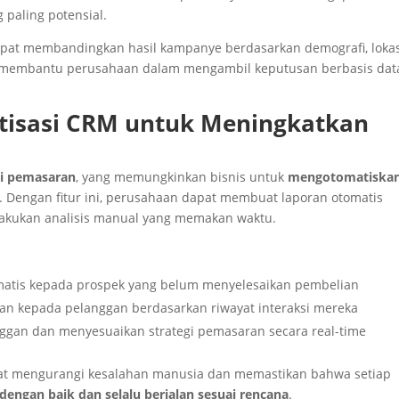
 paling potensial.
apat membandingkan hasil kampanye berdasarkan demografi, lokas
ni membantu perusahaan dalam mengambil keputusan berbasis dat
isasi CRM untuk Meningkatkan
i pemasaran
, yang memungkinkan bisnis untuk
mengotomatiska
. Dengan fitur ini, perusahaan dapat membuat laporan otomatis
lakukan analisis manual yang memakan waktu.
omatis kepada prospek yang belum menyelesaikan pembelian
an kepada pelanggan berdasarkan riwayat interaksi mereka
gan dan menyesuaikan strategi pemasaran secara real-time
at mengurangi kesalahan manusia dan memastikan bahwa setiap
dengan baik dan selalu berjalan sesuai rencana
.