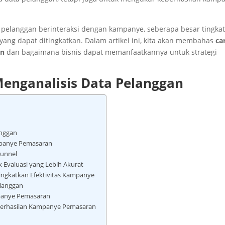
langgan berinteraksi dengan kampanye, seberapa besar tingka
a yang dapat ditingkatkan. Dalam artikel ini, kita akan membahas
ca
an
dan bagaimana bisnis dapat memanfaatkannya untuk strategi
enganalisis Data Pelanggan
anggan
mpanye Pemasaran
Funnel
Evaluasi yang Lebih Akurat
ngkatkan Efektivitas Kampanye
elanggan
panye Pemasaran
berhasilan Kampanye Pemasaran