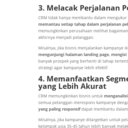
3. Melacak Perjalanan 
CRM tidak hanya membantu dalam mengukur ha
memantau setiap tahap dalam perjalanan pe
memungkinkan perusahaan melihat bagaimana 
akhirnya menjadi pelanggan.
Misalnya, jika bisnis menjalankan kampanye ik
mengunjungi halaman landing page, mengisi
banyak prospek yang berhenti di tahap terte
strategi agar kampanye lebih efektif.
4. Memanfaatkan Segme
yang Lebih Akurat
CRM memungkinkan bisnis untuk
menganalisi
semua pelanggan merespons kampanye deng
yang paling responsif
dapat membantu dalam 
Misalnya, jika kampanye ditargetkan untuk pe
kelompok usia 35-45 tahun lebih banyak mela