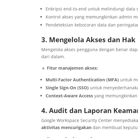
Enkripsi end-to-end untuk melindungi data s
Kontrol akses yang memungkinkan admin me
Pendeteksian kebocoran data dan peringatan 
3. Mengelola Akses dan Ha
Mengelola akses pengguna dengan benar dapat
dari dalam.
🔹
Fitur manajemen akses:
Multi-Factor Authentication (MFA)
untuk me
Single Sign-On (SSO)
untuk menyederhanakan
Context-Aware Access
yang memungkinkan a
4. Audit dan Laporan Keama
Google Workspace Security Center menyediak
aktivitas mencurigakan
dan membuat keputusa