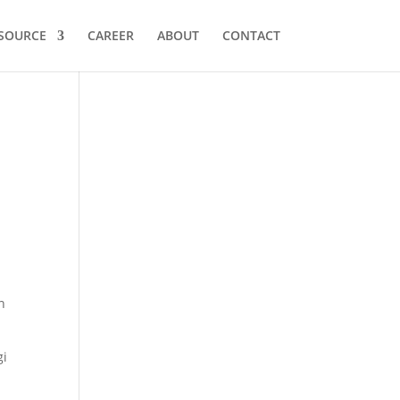
SOURCE
CAREER
ABOUT
CONTACT
n
gi