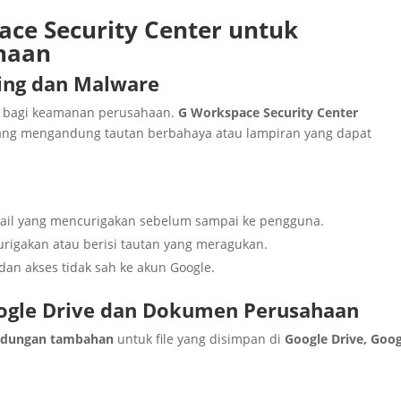
ce Security Center untuk
haan
ing dan Malware
a bagi keamanan perusahaan.
G Workspace Security Center
ng mengandung tautan berbahaya atau lampiran yang dapat
ail yang mencurigakan sebelum sampai ke pengguna.
rigakan atau berisi tautan yang meragukan.
an akses tidak sah ke akun Google.
ogle Drive dan Dokumen Perusahaan
indungan tambahan
untuk file yang disimpan di
Google Drive, Goo