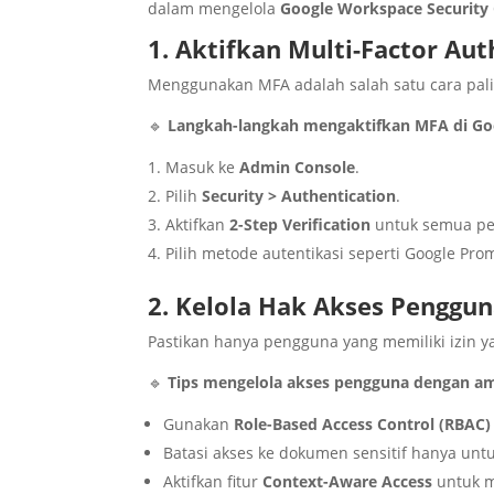
dalam mengelola
Google Workspace Security
1. Aktifkan Multi-Factor Aut
Menggunakan MFA adalah salah satu cara pali
🔹
Langkah-langkah mengaktifkan MFA di Go
Masuk ke
Admin Console
.
Pilih
Security > Authentication
.
Aktifkan
2-Step Verification
untuk semua p
Pilih metode autentikasi seperti Google Prom
2. Kelola Hak Akses Penggun
Pastikan hanya pengguna yang memiliki izin 
🔹
Tips mengelola akses pengguna dengan a
Gunakan
Role-Based Access Control (RBAC)
Batasi akses ke dokumen sensitif hanya unt
Aktifkan fitur
Context-Aware Access
untuk me