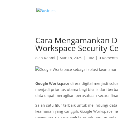
Cara Mengamankan Da
Workspace Security C
oleh
Rahmi
|
Mar 18, 2025
|
CRM
|
0 Komenta
Google Workspace
di era digital menjadi sol
menjadi prioritas utama bagi bisnis dari berb
data dapat merugikan perusahaan secara fina
Salah satu fitur terbaik untuk melindungi data
keamanan yang canggih, Google Workspace 
pengguna, dan mengelola kepatuhan terhadap