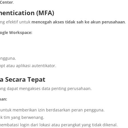
 Center
.
hentication (MFA)
ng efektif untuk
mencegah akses tidak sah ke akun perusahaan
.
ogle Workspace:
engguna.
pt atau aplikasi autentikator.
a Secara Tepat
yang dapat mengakses data penting perusahaan.
man:
untuk memberikan izin berdasarkan peran pengguna.
uk tim yang berwenang.
mbatasi login dari lokasi atau perangkat yang tidak dikenal.