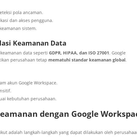
deteksi pola ancaman.
kasi dan akses pengguna.
 keamanan sistem.
ulasi Keamanan Data
 keamanan data seperti
GDPR, HIPAA, dan ISO 27001
. Google
ikan perusahaan tetap
mematuhi standar keamanan global
.
dalam akun Google Workspace.
sitif.
suai kebutuhan perusahaan.
Keamanan dengan Google Workspa
kut adalah langkah-langkah yang dapat dilakukan oleh perusaha