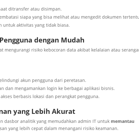
aat ditransfer atau disimpan.
mbatasi siapa yang bisa melihat atau mengedit dokumen tertent
untuk aktivitas yang tidak biasa.
k Pengguna dengan Mudah
 mengurangi risiko kebocoran data akibat kelalaian atau serang
lindungi akun pengguna dari peretasan.
 dan mengamankan login ke berbagai aplikasi bisnis.
kses berbasis lokasi dan perangkat pengguna.
nan yang Lebih Akurat
an dasbor analitik yang memudahkan admin IT untuk
memantau
n yang lebih cepat dalam menangani risiko keamanan.