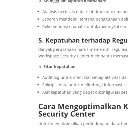
🔹
Keunggulan laporan keamanan:
Analisis berbasis data real-time untuk men
Laporan mendetail tentang penggunaan apli
Rekomendasi otomatis untuk meningkatkan
5. Kepatuhan terhadap Reg
Banyak perusahaan harus memenuhi regulasi
Workspace Security Center membantu memast
🔹
Fitur kepatuhan:
Audit log untuk mencatat setiap aktivitas 
Enkripsi data untuk melindungi informasi sen
Alat kepatuhan yang dapat dikonfigurasi se
Cara Mengoptimalkan 
Security Center
Untuk memaksimalkan perlindungan data, beri