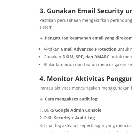
3. Gunakan Email Security 
Pastikan perusahaan mengaktifkan perlindu
sistem.
🔹
Pengaturan keamanan email yang direko
Aktifkan
Gmail Advanced Protection
untuk m
Gunakan
DKIM, SPF, dan DMARC
untuk menc
Blokir lampiran dan tautan mencurigakan se
4. Monitor Aktivitas Penggu
Pantau aktivitas mencurigakan menggunakan f
🔹
Cara mengakses audit log:
Buka
Google Admin Console
.
Pilih
Security > Audit Log
.
Lihat log aktivitas seperti login yang mencur