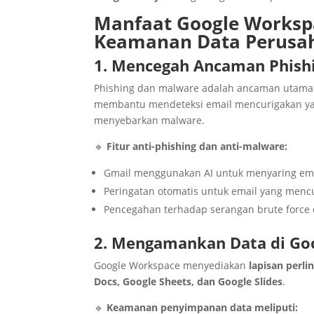
Manfaat Google Workspa
Keamanan Data Perusa
1. Mencegah Ancaman Phish
Phishing dan malware adalah ancaman utam
membantu mendeteksi email mencurigakan ya
menyebarkan malware.
🔹
Fitur anti-phishing dan anti-malware:
Gmail menggunakan AI untuk menyaring em
Peringatan otomatis untuk email yang mencu
Pencegahan terhadap serangan brute force d
2. Mengamankan Data di Go
Google Workspace menyediakan
lapisan perl
Docs, Google Sheets, dan Google Slides
.
🔹
Keamanan penyimpanan data meliputi: