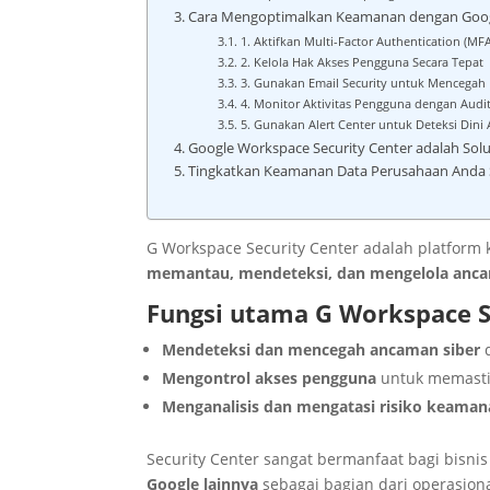
Cara Mengoptimalkan Keamanan dengan Googl
1. Aktifkan Multi-Factor Authentication (MFA
2. Kelola Hak Akses Pengguna Secara Tepat
3. Gunakan Email Security untuk Mencegah 
4. Monitor Aktivitas Pengguna dengan Audi
5. Gunakan Alert Center untuk Deteksi Din
Google Workspace Security Center adalah Sol
Tingkatkan Keamanan Data Perusahaan Anda
G Workspace Security Center adalah platform
memantau, mendeteksi, dan mengelola an
Fungsi utama G Workspace S
Mendeteksi dan mencegah ancaman siber
d
Mengontrol akses pengguna
untuk memasti
Menganalisis dan mengatasi risiko keama
Security Center sangat bermanfaat bagi bisn
Google lainnya
sebagai bagian dari operasion