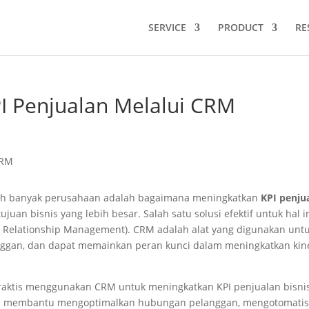
SERVICE
PRODUCT
RE
I Penjualan Melalui CRM
leh banyak perusahaan adalah bagaimana meningkatkan
KPI penju
juan bisnis yang lebih besar. Salah satu solusi efektif untuk hal i
 Relationship Management). CRM adalah alat yang digunakan unt
nggan, dan dapat memainkan peran kunci dalam meningkatkan kin
praktis menggunakan CRM untuk meningkatkan KPI penjualan bisni
RM membantu mengoptimalkan hubungan pelanggan, mengotomatis