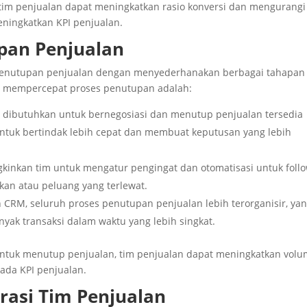
tim penjualan dapat meningkatkan rasio konversi dan mengurangi
eningkatkan KPI penjualan.
pan Penjualan
nutupan penjualan dengan menyederhanakan berbagai tahapan
M mempercepat proses penutupan adalah:
g dibutuhkan untuk bernegosiasi dan menutup penjualan tersedia
tuk bertindak lebih cepat dan membuat keputusan yang lebih
inkan tim untuk mengatur pengingat dan otomatisasi untuk follo
kan atau peluang yang terlewat.
 CRM, seluruh proses penutupan penjualan lebih terorganisir, ya
ak transaksi dalam waktu yang lebih singkat.
ntuk menutup penjualan, tim penjualan dapat meningkatkan vol
ada KPI penjualan.
rasi Tim Penjualan