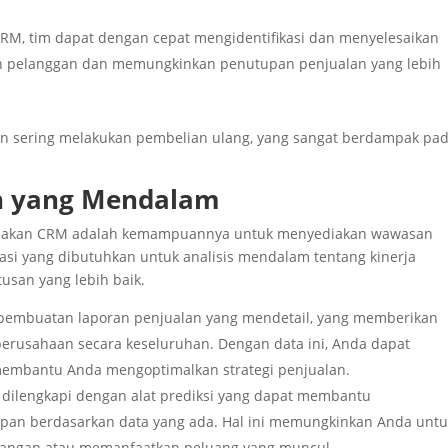
RM, tim dapat dengan cepat mengidentifikasi dan menyelesaikan
n pelanggan dan memungkinkan penutupan penjualan yang lebih
an sering melakukan pembelian ulang, yang sangat berdampak pa
an yang Mendalam
gunakan CRM adalah kemampuannya untuk menyediakan wawasan
si yang dibutuhkan untuk analisis mendalam tentang kinerja
usan yang lebih baik.
embuatan laporan penjualan yang mendetail, yang memberikan
 perusahaan secara keseluruhan. Dengan data ini, Anda dapat
 membantu Anda mengoptimalkan strategi penjualan.
 dilengkapi dengan alat prediksi yang dapat membantu
epan berdasarkan data yang ada. Hal ini memungkinkan Anda unt
tangan atau memanfaatkan peluang yang muncul.