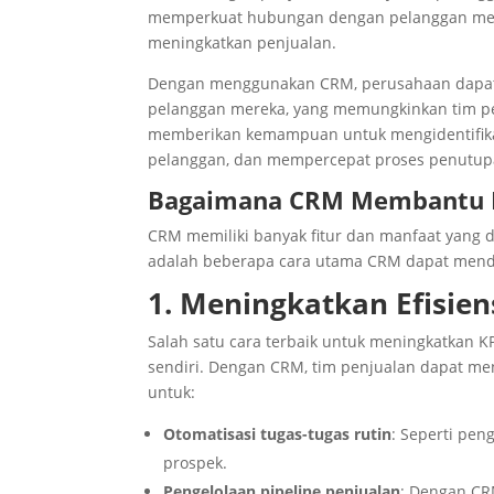
memperkuat hubungan dengan pelanggan mer
meningkatkan penjualan.
Dengan menggunakan CRM, perusahaan dapat m
pelanggan mereka, yang memungkinkan tim penj
memberikan kemampuan untuk mengidentifikasi
pelanggan, dan mempercepat proses penutupa
Bagaimana CRM Membantu M
CRM memiliki banyak fitur dan manfaat yang 
adalah beberapa cara utama CRM dapat mendu
1. Meningkatkan Efisien
Salah satu cara terbaik untuk meningkatkan 
sendiri. Dengan CRM, tim penjualan dapat me
untuk:
Otomatisasi tugas-tugas rutin
: Seperti pen
prospek.
Pengelolaan pipeline penjualan
: Dengan CR