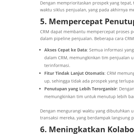
Dengan memprioritaskan prospek yang tepat, 
waktu siklus penjualan, yang pada akhirnya m
5. Mempercepat Penutu
CRM dapat membantu mempercepat proses pe
dalam pipeline penjualan. Beberapa cara CR
Akses Cepat ke Data
: Semua informasi yan
dalam CRM, memungkinkan tim penjualan un
terinformasi.
Fitur Tindak Lanjut Otomatis
: CRM memungk
up, sehingga tidak ada prospek yang terlupa
Penutupan yang Lebih Terorganisir
: Dengan
memungkinkan tim untuk menutup lebih bany
Dengan mengurangi waktu yang dibutuhkan u
transaksi mereka, yang berdampak langsung p
6. Meningkatkan Kolabo