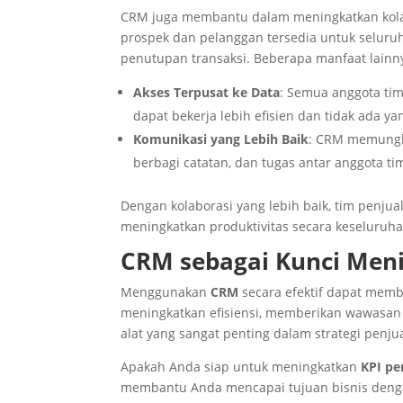
CRM juga membantu dalam meningkatkan kolab
prospek dan pelanggan tersedia untuk seluru
penutupan transaksi. Beberapa manfaat lainn
Akses Terpusat ke Data
: Semua anggota tim
dapat bekerja lebih efisien dan tidak ada ya
Komunikasi yang Lebih Baik
: CRM memungki
berbagi catatan, dan tugas antar anggota ti
Dengan kolaborasi yang lebih baik, tim penjua
meningkatkan produktivitas secara keseluruha
CRM sebagai Kunci Meni
Menggunakan
CRM
secara efektif dapat mem
meningkatkan efisiensi, memberikan wawasan
alat yang sangat penting dalam strategi penj
Apakah Anda siap untuk meningkatkan
KPI pe
membantu Anda mencapai tujuan bisnis dengan