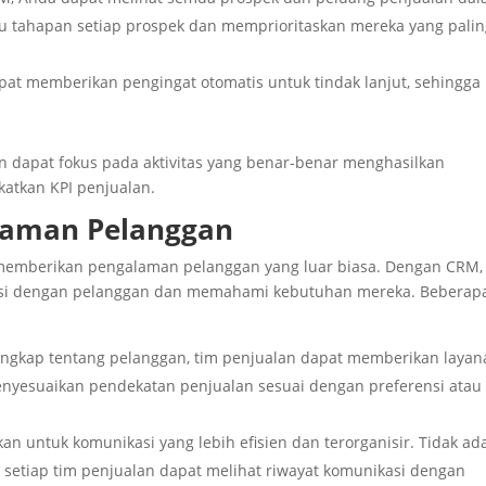
 tahapan setiap prospek dan memprioritaskan mereka yang pali
pat memberikan pengingat otomatis untuk tindak lanjut, sehingga
an dapat fokus pada aktivitas yang benar-benar menghasilkan
katkan KPI penjualan.
laman Pelanggan
memberikan pengalaman pelanggan yang luar biasa. Dengan CRM,
aksi dengan pelanggan dan memahami kebutuhan mereka. Beberap
lengkap tentang pelanggan, tim penjualan dapat memberikan layan
menyesuaikan pendekatan penjualan sesuai dengan preferensi atau
n untuk komunikasi yang lebih efisien dan terorganisir. Tidak ad
an setiap tim penjualan dapat melihat riwayat komunikasi dengan