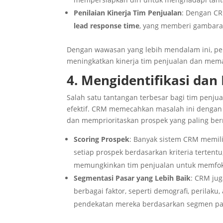
Penilaian Kinerja Tim Penjualan
: Dengan CR
lead response time
, yang memberi gambaran
Dengan wawasan yang lebih mendalam ini, p
meningkatkan kinerja tim penjualan dan mema
4. Mengidentifikasi da
Salah satu tantangan terbesar bagi tim penj
efektif. CRM memecahkan masalah ini dengan
dan memprioritaskan prospek yang paling bern
Scoring Prospek
: Banyak sistem CRM memili
setiap prospek berdasarkan kriteria tertentu
memungkinkan tim penjualan untuk memfoku
Segmentasi Pasar yang Lebih Baik
: CRM ju
berbagai faktor, seperti demografi, perilak
pendekatan mereka berdasarkan segmen pasa