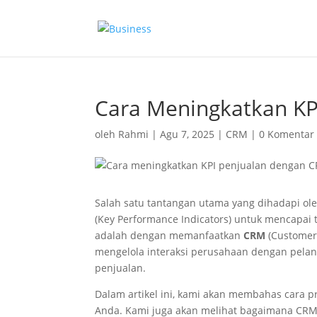
Cara Meningkatkan KP
oleh
Rahmi
|
Agu 7, 2025
|
CRM
|
0 Komentar
Salah satu tantangan utama yang dihadapi o
(Key Performance Indicators) untuk mencapai tu
adalah dengan memanfaatkan
CRM
(Customer
mengelola interaksi perusahaan dengan pela
penjualan.
Dalam artikel ini, kami akan membahas cara 
Anda. Kami juga akan melihat bagaimana C