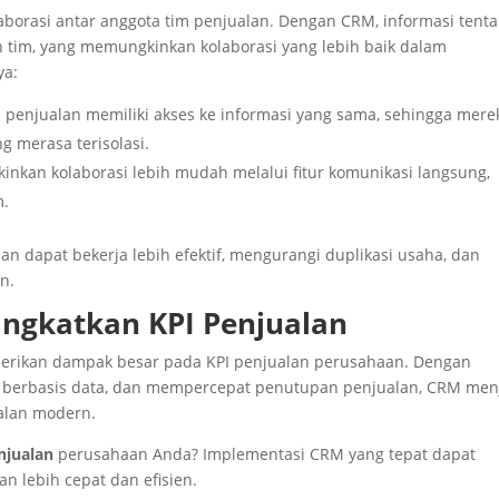
orasi antar anggota tim penjualan. Dengan CRM, informasi tent
h tim, yang memungkinkan kolaborasi yang lebih baik dalam
ya:
 penjualan memiliki akses ke informasi yang sama, sehingga mere
ng merasa terisolasi.
nkan kolaborasi lebih mudah melalui fitur komunikasi langsung,
m.
lan dapat bekerja lebih efektif, mengurangi duplikasi usaha, dan
n.
ngkatkan KPI Penjualan
berikan dampak besar pada KPI penjualan perusahaan. Dengan
 berbasis data, dan mempercepat penutupan penjualan, CRM men
ualan modern.
njualan
perusahaan Anda? Implementasi CRM yang tepat dapat
 lebih cepat dan efisien.