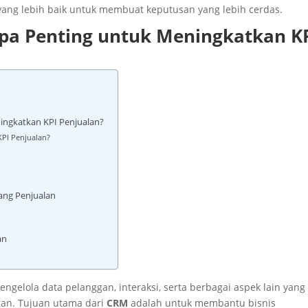
ang lebih baik untuk membuat keputusan yang lebih cerdas.
pa Penting untuk Meningkatkan K
ngkatkan KPI Penjualan?
PI Penjualan?
ang Penjualan
an
gelola data pelanggan, interaksi, serta berbagai aspek lain yang
gan. Tujuan utama dari
CRM
adalah untuk membantu bisnis