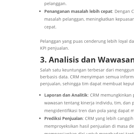
pelanggan.
Penanganan masalah lebih cepat
: Dengan C
masalah pelanggan, meningkatkan kepuasa
cepat.
Pelanggan yang puas cenderung lebih loyal d
KPI penjualan.
3. Analisis dan Wawas
Salah satu keuntungan terbesar dari meng
berbasis data. CRM menyimpan semua informa
penjualan, sehingga tim dapat membuat keput
Laporan dan Analitik
: CRM memungkinkan p
wawasan tentang kinerja individu, tim, dan
mengidentifikasi tren dan pola yang dapat
Prediksi Penjualan
: CRM yang lebih canggih
memproyeksikan hasil penjualan di masa d
mempersiapkan diri untuk menghadapi tan