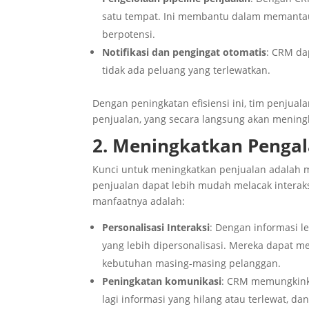
satu tempat. Ini membantu dalam memantau
berpotensi.
Notifikasi dan pengingat otomatis
: CRM da
tidak ada peluang yang terlewatkan.
Dengan peningkatan efisiensi ini, tim penjual
penjualan, yang secara langsung akan mening
2. Meningkatkan Penga
Kunci untuk meningkatkan penjualan adalah 
penjualan dapat lebih mudah melacak inter
manfaatnya adalah:
Personalisasi Interaksi
: Dengan informasi 
yang lebih dipersonalisasi. Mereka dapat 
kebutuhan masing-masing pelanggan.
Peningkatan komunikasi
: CRM memungkinka
lagi informasi yang hilang atau terlewat, d