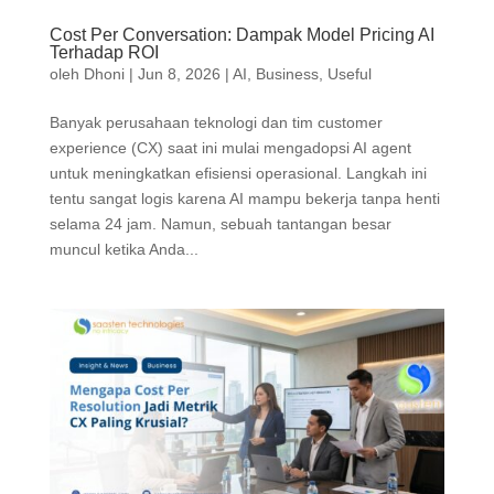
Cost Per Conversation: Dampak Model Pricing AI
Terhadap ROI
oleh
Dhoni
|
Jun 8, 2026
|
AI
,
Business
,
Useful
Banyak perusahaan teknologi dan tim customer
experience (CX) saat ini mulai mengadopsi AI agent
untuk meningkatkan efisiensi operasional. Langkah ini
tentu sangat logis karena AI mampu bekerja tanpa henti
selama 24 jam. Namun, sebuah tantangan besar
muncul ketika Anda...