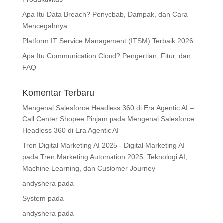
Apa Itu Data Breach? Penyebab, Dampak, dan Cara
Mencegahnya
Platform IT Service Management (ITSM) Terbaik 2026
Apa Itu Communication Cloud? Pengertian, Fitur, dan
FAQ
Komentar Terbaru
Mengenal Salesforce Headless 360 di Era Agentic AI –
Call Center Shopee Pinjam
pada
Mengenal Salesforce
Headless 360 di Era Agentic AI
Tren Digital Marketing AI 2025 - Digital Marketing AI
pada
Tren Marketing Automation 2025: Teknologi AI,
Machine Learning, dan Customer Journey
andyshera
pada
System
pada
andyshera
pada