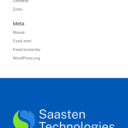
Zendesk
Zoho
Meta
Masuk
Feed entri
Feed komentar
WordPress.org