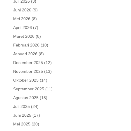
Juli 2026
(3)
Juni 2026
(9)
Mei 2026
(8)
April 2026
(7)
Maret 2026
(8)
Februari 2026
(10)
Januari 2026
(8)
Desember 2025
(12)
November 2025
(13)
Oktober 2025
(14)
September 2025
(11)
Agustus 2025
(15)
Juli 2025
(24)
Juni 2025
(17)
Mei 2025
(20)