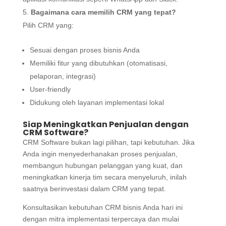
Bagaimana cara memilih CRM yang tepat?
Pilih CRM yang:
Sesuai dengan proses bisnis Anda
Memiliki fitur yang dibutuhkan (otomatisasi,
pelaporan, integrasi)
User-friendly
Didukung oleh layanan implementasi lokal
Siap Meningkatkan Penjualan dengan
CRM Software?
CRM Software bukan lagi pilihan, tapi kebutuhan. Jika
Anda ingin menyederhanakan proses penjualan,
membangun hubungan pelanggan yang kuat, dan
meningkatkan kinerja tim secara menyeluruh, inilah
saatnya berinvestasi dalam CRM yang tepat.
Konsultasikan kebutuhan CRM bisnis Anda hari ini
dengan mitra implementasi terpercaya dan mulai