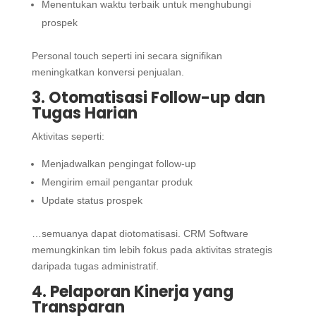
Menentukan waktu terbaik untuk menghubungi
prospek
Personal touch seperti ini secara signifikan
meningkatkan konversi penjualan.
3. Otomatisasi Follow-up dan
Tugas Harian
Aktivitas seperti:
Menjadwalkan pengingat follow-up
Mengirim email pengantar produk
Update status prospek
…semuanya dapat diotomatisasi. CRM Software
memungkinkan tim lebih fokus pada aktivitas strategis
daripada tugas administratif.
4. Pelaporan Kinerja yang
Transparan