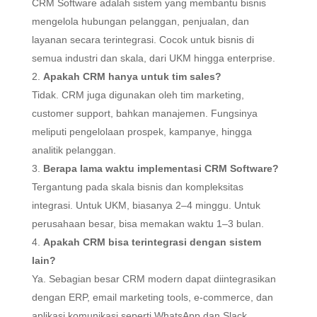
CRM Software adalah sistem yang membantu bisnis
mengelola hubungan pelanggan, penjualan, dan
layanan secara terintegrasi. Cocok untuk bisnis di
semua industri dan skala, dari UKM hingga enterprise.
Apakah CRM hanya untuk tim sales?
Tidak. CRM juga digunakan oleh tim marketing,
customer support, bahkan manajemen. Fungsinya
meliputi pengelolaan prospek, kampanye, hingga
analitik pelanggan.
Berapa lama waktu implementasi CRM Software?
Tergantung pada skala bisnis dan kompleksitas
integrasi. Untuk UKM, biasanya 2–4 minggu. Untuk
perusahaan besar, bisa memakan waktu 1–3 bulan.
Apakah CRM bisa terintegrasi dengan sistem
lain?
Ya. Sebagian besar CRM modern dapat diintegrasikan
dengan ERP, email marketing tools, e-commerce, dan
aplikasi komunikasi seperti WhatsApp dan Slack.