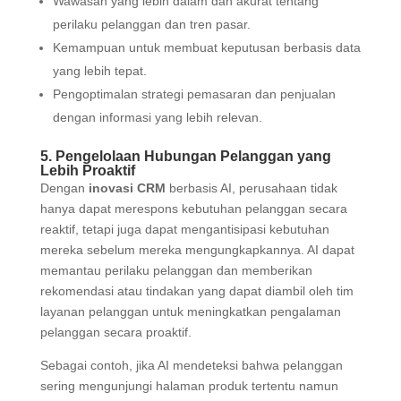
Wawasan yang lebih dalam dan akurat tentang
perilaku pelanggan dan tren pasar.
Kemampuan untuk membuat keputusan berbasis data
yang lebih tepat.
Pengoptimalan strategi pemasaran dan penjualan
dengan informasi yang lebih relevan.
5. Pengelolaan Hubungan Pelanggan yang
Lebih Proaktif
Dengan
inovasi CRM
berbasis AI, perusahaan tidak
hanya dapat merespons kebutuhan pelanggan secara
reaktif, tetapi juga dapat mengantisipasi kebutuhan
mereka sebelum mereka mengungkapkannya. AI dapat
memantau perilaku pelanggan dan memberikan
rekomendasi atau tindakan yang dapat diambil oleh tim
layanan pelanggan untuk meningkatkan pengalaman
pelanggan secara proaktif.
Sebagai contoh, jika AI mendeteksi bahwa pelanggan
sering mengunjungi halaman produk tertentu namun