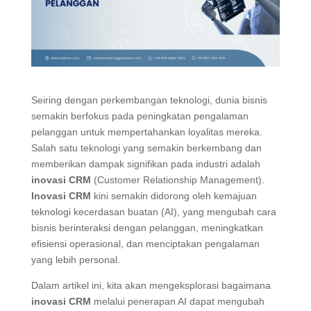
Seiring dengan perkembangan teknologi, dunia bisnis
semakin berfokus pada peningkatan pengalaman
pelanggan untuk mempertahankan loyalitas mereka.
Salah satu teknologi yang semakin berkembang dan
memberikan dampak signifikan pada industri adalah
inovasi CRM
(Customer Relationship Management).
Inovasi CRM
kini semakin didorong oleh kemajuan
teknologi kecerdasan buatan (AI), yang mengubah cara
bisnis berinteraksi dengan pelanggan, meningkatkan
efisiensi operasional, dan menciptakan pengalaman
yang lebih personal.
Dalam artikel ini, kita akan mengeksplorasi bagaimana
inovasi CRM
melalui penerapan AI dapat mengubah