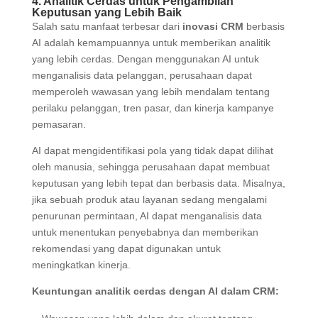
4. Analitik Cerdas untuk Pengambilan
Keputusan yang Lebih Baik
Salah satu manfaat terbesar dari
inovasi CRM
berbasis
AI adalah kemampuannya untuk memberikan analitik
yang lebih cerdas. Dengan menggunakan AI untuk
menganalisis data pelanggan, perusahaan dapat
memperoleh wawasan yang lebih mendalam tentang
perilaku pelanggan, tren pasar, dan kinerja kampanye
pemasaran.
AI dapat mengidentifikasi pola yang tidak dapat dilihat
oleh manusia, sehingga perusahaan dapat membuat
keputusan yang lebih tepat dan berbasis data. Misalnya,
jika sebuah produk atau layanan sedang mengalami
penurunan permintaan, AI dapat menganalisis data
untuk menentukan penyebabnya dan memberikan
rekomendasi yang dapat digunakan untuk
meningkatkan kinerja.
Keuntungan analitik cerdas dengan AI dalam CRM: