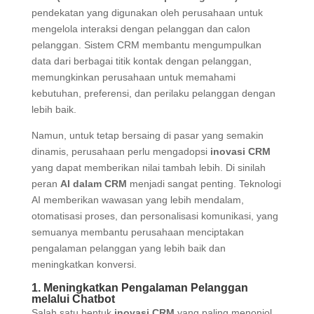
pendekatan yang digunakan oleh perusahaan untuk
mengelola interaksi dengan pelanggan dan calon
pelanggan. Sistem CRM membantu mengumpulkan
data dari berbagai titik kontak dengan pelanggan,
memungkinkan perusahaan untuk memahami
kebutuhan, preferensi, dan perilaku pelanggan dengan
lebih baik.
Namun, untuk tetap bersaing di pasar yang semakin
dinamis, perusahaan perlu mengadopsi
inovasi CRM
yang dapat memberikan nilai tambah lebih. Di sinilah
peran
AI dalam CRM
menjadi sangat penting. Teknologi
AI memberikan wawasan yang lebih mendalam,
otomatisasi proses, dan personalisasi komunikasi, yang
semuanya membantu perusahaan menciptakan
pengalaman pelanggan yang lebih baik dan
meningkatkan konversi.
1. Meningkatkan Pengalaman Pelanggan
melalui Chatbot
Salah satu bentuk
inovasi CRM
yang paling menonjol