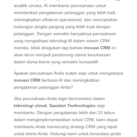
analitik cerdas, AI membantu perusahaan untuk
memberikan pengalaman pelanggan yang lebih baik,
meningkatkan efisiensi operasional, dan menciptakan
hubungan jangka panjang yang lebih kuat dengan
pelanggan. Dengan semakin banyaknya perusahaan
yang mengadopsi teknologi AI dalam sistem CRM
mereka, tidak diragukan lagi bahwa
inovasi CRM
ini
akan terus menjadi pendorong utama kesuksesan
dalam dunia bisnis yang semakin kompetitif.
Apakah perusahaan Anda sudah siap untuk mengadopsi
inovasi CRM
berbasis AI dan meningkatkan
pengalaman pelanggan Anda?
Jika perusahaan Anda ingin berinvestasi dalam
teknologi cloud
,
Saasten Technologies
siap
membantu. Dengan pengalaman lebih dari 10 tahun
dalam mengimplementasikan solusi CRM, kami dapat
membantu Anda merancang strategi CRM yang tepat
untuk bisnis Anda.
Hubungi kami untuk konsultasi gratis