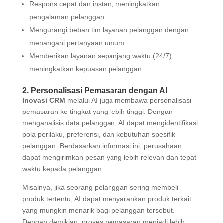
Respons cepat dan instan, meningkatkan
pengalaman pelanggan.
Mengurangi beban tim layanan pelanggan dengan
menangani pertanyaan umum.
Memberikan layanan sepanjang waktu (24/7),
meningkatkan kepuasan pelanggan.
2. Personalisasi Pemasaran dengan AI
Inovasi CRM
melalui AI juga membawa personalisasi
pemasaran ke tingkat yang lebih tinggi. Dengan
menganalisis data pelanggan, AI dapat mengidentifikasi
pola perilaku, preferensi, dan kebutuhan spesifik
pelanggan. Berdasarkan informasi ini, perusahaan
dapat mengirimkan pesan yang lebih relevan dan tepat
waktu kepada pelanggan.
Misalnya, jika seorang pelanggan sering membeli
produk tertentu, AI dapat menyarankan produk terkait
yang mungkin menarik bagi pelanggan tersebut.
Dengan demikian, proses pemasaran menjadi lebih