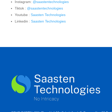
Instagram:
@saastentechnologies
Tiktok :
@saastentechnologies
Youtube :
Saasten Technologies
Linkedin :
Saasten Technologies