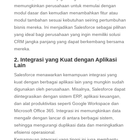
memungkinkan perusahaan untuk memulai dengan
modul dasar dan kemudian menambahkan fitur atau
modul tambahan sesuai kebutuhan seiring pertumbuhan
bisnis mereka. Ini menjadikan Salesforce sebagai pilihan
yang ideal bagi perusahaan yang ingin memiliki solusi
CRM jangka panjang yang dapat berkembang bersama
mereka.
2. Integrasi yang Kuat dengan Aplikasi
Lain
Salesforce menawarkan kemampuan integrasi yang
kuat dengan berbagai aplikasi lain yang mungkin sudah
digunakan oleh perusahaan. Misalnya, Salesforce dapat
diintegrasikan dengan sistem ERP, aplikasi keuangan,
dan alat produktivitas seperti Google Workspace dan
Microsoft Office 365. Integrasi ini memungkinkan data
mengalir dengan lancar di antara berbagai sistem,
sehingga mengurangi duplikasi data dan meningkatkan
efisiensi operasional.
Kemampuan integrasi yang tinggi ini juga membantu