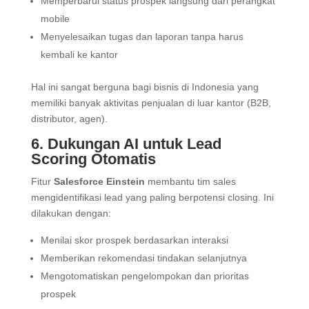
Memperbarui status prospek langsung dari perangkat
mobile
Menyelesaikan tugas dan laporan tanpa harus
kembali ke kantor
Hal ini sangat berguna bagi bisnis di Indonesia yang
memiliki banyak aktivitas penjualan di luar kantor (B2B,
distributor, agen).
6. Dukungan AI untuk Lead
Scoring Otomatis
Fitur
Salesforce Einstein
membantu tim sales
mengidentifikasi lead yang paling berpotensi closing. Ini
dilakukan dengan:
Menilai skor prospek berdasarkan interaksi
Memberikan rekomendasi tindakan selanjutnya
Mengotomatiskan pengelompokan dan prioritas
prospek