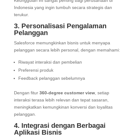
Keunggulan ini sangat penting bagi perusahaan di
Indonesia yang ingin tumbuh secara strategis dan
terukur.
3. Personalisasi Pengalaman
Pelanggan
Salesforce memungkinkan bisnis untuk menyapa
pelanggan secara lebih personal, dengan memahami:
Riwayat interaksi dan pembelian
Preferensi produk
Feedback pelanggan sebelumnya
Dengan fitur
360-degree customer view
, setiap
interaksi terasa lebih relevan dan tepat sasaran,
meningkatkan kemungkinan konversi dan loyalitas
pelanggan.
4. Integrasi dengan Berbagai
Aplikasi Bisnis