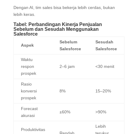
Dengan AI, tim sales bisa bekerja lebih cerdas, bukan
lebih keras.
Tabel: Perbandingan Kinerja Penjualan
Sebelum dan Sesudah Menggunakan
Salesforce
Sebelum
Sesudah
Aspek
Salesforce
Salesforce
Waktu
respon
2–6 jam
<30 menit
prospek
Rasio
konversi
8%
15–20%
prospek
Forecast
±60%
>90%
akurasi
Lebih
Produktivitas
Rendah
terukur