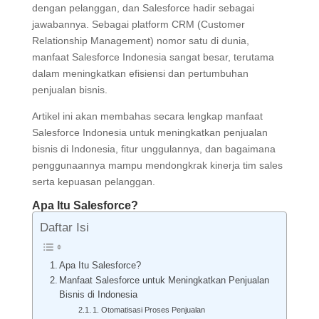
dengan pelanggan, dan Salesforce hadir sebagai
jawabannya. Sebagai platform CRM (Customer
Relationship Management) nomor satu di dunia,
manfaat Salesforce Indonesia sangat besar, terutama
dalam meningkatkan efisiensi dan pertumbuhan
penjualan bisnis.
Artikel ini akan membahas secara lengkap manfaat
Salesforce Indonesia untuk meningkatkan penjualan
bisnis di Indonesia, fitur unggulannya, dan bagaimana
penggunaannya mampu mendongkrak kinerja tim sales
serta kepuasan pelanggan.
Apa Itu Salesforce?
Daftar Isi
Apa Itu Salesforce?
Manfaat Salesforce untuk Meningkatkan Penjualan
Bisnis di Indonesia
1. Otomatisasi Proses Penjualan