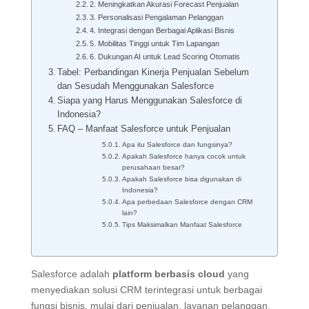
2. Meningkatkan Akurasi Forecast Penjualan
3. Personalisasi Pengalaman Pelanggan
4. Integrasi dengan Berbagai Aplikasi Bisnis
5. Mobilitas Tinggi untuk Tim Lapangan
6. Dukungan AI untuk Lead Scoring Otomatis
Tabel: Perbandingan Kinerja Penjualan Sebelum
dan Sesudah Menggunakan Salesforce
Siapa yang Harus Menggunakan Salesforce di
Indonesia?
FAQ – Manfaat Salesforce untuk Penjualan
Apa itu Salesforce dan fungsinya?
Apakah Salesforce hanya cocok untuk
perusahaan besar?
Apakah Salesforce bisa digunakan di
Indonesia?
Apa perbedaan Salesforce dengan CRM
lain?
Tips Maksimalkan Manfaat Salesforce
Salesforce adalah
platform berbasis cloud
yang
menyediakan solusi CRM terintegrasi untuk berbagai
fungsi bisnis, mulai dari penjualan, layanan pelanggan,