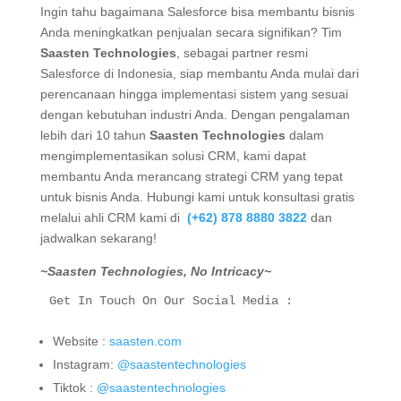
Ingin tahu bagaimana Salesforce bisa membantu bisnis
Anda meningkatkan penjualan secara signifikan?
Tim
Saasten Technologies
, sebagai partner resmi
Salesforce di Indonesia, siap membantu Anda mulai dari
perencanaan hingga implementasi sistem yang sesuai
dengan kebutuhan industri Anda.
Dengan pengalaman
lebih dari 10 tahun
Saasten Technologies
dalam
mengimplementasikan solusi CRM, kami dapat
membantu Anda merancang strategi CRM yang tepat
untuk bisnis Anda.
Hubungi kami untuk konsultasi gratis
melalui ahli CRM kami di
(+62) 878 8880 3822
dan
jadwalkan sekarang!
~Saasten Technologies, No Intricacy~
Get In Touch On Our Social Media :
Website :
saasten.com
Instagram:
@saastentechnologies
Tiktok :
@saastentechnologies