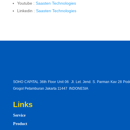
Youtube :
Saasten Technologies
Linkedin :
Saasten Technologies
SOHO CAPITAL 36th Floor Unit 06 Jl. Let. Jend. S. Parman Kav 28 Po
Grogol Petamburan Jakarta 11447 INDONESIA
Links
Service
Product