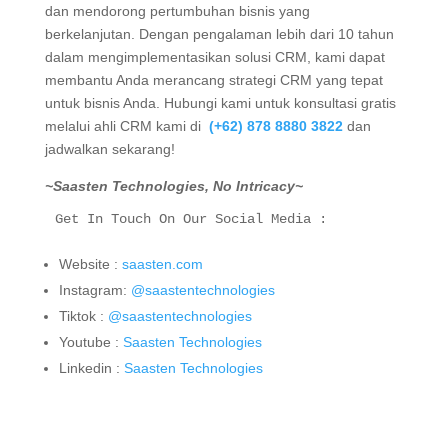
dan mendorong pertumbuhan bisnis yang
berkelanjutan.
Dengan pengalaman lebih dari 10 tahun
dalam mengimplementasikan solusi CRM, kami dapat
membantu Anda merancang strategi CRM yang tepat
untuk bisnis Anda.
Hubungi kami untuk konsultasi gratis
melalui ahli CRM kami di
(+62) 878 8880 3822
dan
jadwalkan sekarang!
~Saasten Technologies, No Intricacy~
Get In Touch On Our Social Media :
Website :
saasten.com
Instagram:
@saastentechnologies
Tiktok :
@saastentechnologies
Youtube :
Saasten Technologies
Linkedin :
Saasten Technologies