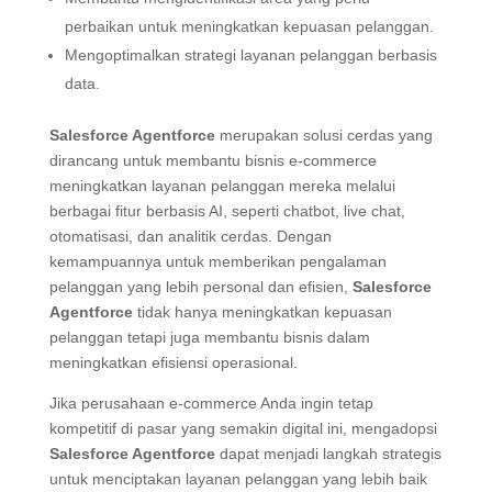
perbaikan untuk meningkatkan kepuasan pelanggan.
Mengoptimalkan strategi layanan pelanggan berbasis
data.
Salesforce Agentforce
merupakan solusi cerdas yang
dirancang untuk membantu bisnis e-commerce
meningkatkan layanan pelanggan mereka melalui
berbagai fitur berbasis AI, seperti chatbot, live chat,
otomatisasi, dan analitik cerdas. Dengan
kemampuannya untuk memberikan pengalaman
pelanggan yang lebih personal dan efisien,
Salesforce
Agentforce
tidak hanya meningkatkan kepuasan
pelanggan tetapi juga membantu bisnis dalam
meningkatkan efisiensi operasional.
Jika perusahaan e-commerce Anda ingin tetap
kompetitif di pasar yang semakin digital ini, mengadopsi
Salesforce Agentforce
dapat menjadi langkah strategis
untuk menciptakan layanan pelanggan yang lebih baik