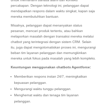
percakapan. Dengan teknologi ini, pelanggan dapat
mendapatkan respons dalam waktu singkat, kapan saja
mereka membutuhkan bantuan.
Misalnya, pelanggan dapat menanyakan status
pesanan, mencari produk tertentu, atau bahkan
melaporkan masalah dengan transaksi mereka melalui
chatbot yang terintegrasi dengan sistem CRM.
Selain
itu, juga
dapat mengotomatiskan proses ini, mengurangi
beban tim layanan pelanggan dan memungkinkan
mereka untuk fokus pada masalah yang lebih kompleks.
Keuntungan menggunakan chatbots Agentforce:
Memberikan respons instan 24/7, meningkatkan
kepuasan pelanggan.
Mengurangi waktu tunggu pelanggan.
Menghemat waktu dan tenaga tim layanan
pelanggan.