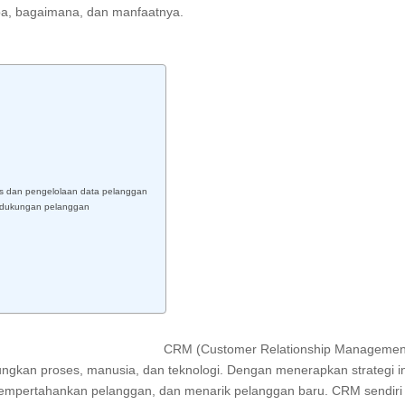
pa, bagaimana, dan manfaatnya.
tas dan pengelolaan data pelanggan
 dukungan pelanggan
CRM (Customer Relationship Managemen
ngkan proses, manusia, dan teknologi. Dengan menerapkan strategi in
empertahankan pelanggan, dan menarik pelanggan baru. CRM sendiri