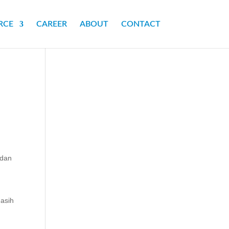
RCE
CAREER
ABOUT
CONTACT
 dan
masih