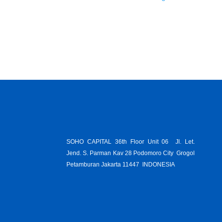
SOHO CAPITAL 36th Floor Unit 06 Jl. Let.
Jend. S. Parman Kav 28 Podomoro City Grogol
Petamburan Jakarta 11447 INDONESIA