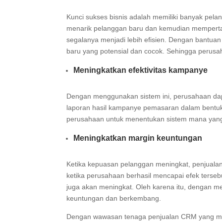
Kunci sukses bisnis adalah memiliki banyak pelan
menarik pelanggan baru dan kemudian memperta
segalanya menjadi lebih efisien. Dengan bantu
baru yang potensial dan cocok. Sehingga perus
Meningkatkan efektivitas kampanye
Dengan menggunakan sistem ini, perusahaan dap
laporan hasil kampanye pemasaran dalam bentuk
perusahaan untuk menentukan sistem mana yang 
Meningkatkan margin keuntungan
Ketika kepuasan pelanggan meningkat, penjualan d
ketika perusahaan berhasil mencapai efek terse
juga akan meningkat. Oleh karena itu, dengan 
keuntungan dan berkembang.
Dengan wawasan tenaga penjualan CRM yang mena