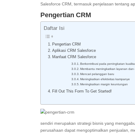
Salesforce CRM, termasuk penjelasan tentang a
Pengertian CRM
Daftar Isi
Pengertian CRM
Aplikasi CRM Salesforce
Manfaat CRM Salesforce
Berkontribusi pada peningkatan kuali
Membantu meningkatkan layanan dan
Mencari pelanggan baru
Meningkatkan efektivitas kampanye
Meningkatkan margin keuntungan
Fill Out This Form To Get Started!
sendiri merupakan strategi bisnis yang menggabu
perusahaan dapat mengoptimalkan penjualan, m