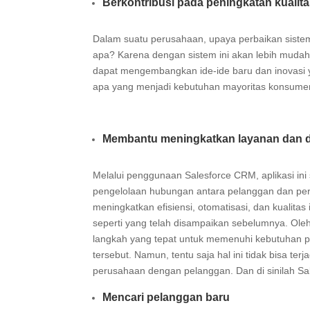
Berkontribusi pada peningkatan kualit
Dalam suatu perusahaan, upaya perbaikan siste
apa? Karena dengan sistem ini akan lebih mudah
dapat mengembangkan ide-ide baru dan inovasi y
apa yang menjadi kebutuhan mayoritas konsum
Membantu meningkatkan layanan dan 
Melalui penggunaan Salesforce CRM, aplikasi ini
pengelolaan hubungan antara pelanggan dan per
meningkatkan efisiensi, otomatisasi, dan kualit
seperti yang telah disampaikan sebelumnya. Ole
langkah yang tepat untuk memenuhi kebutuhan 
tersebut. Namun, tentu saja hal ini tidak bisa t
perusahaan dengan pelanggan. Dan di sinilah 
Mencari pelanggan baru