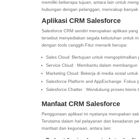
memiliki beberapa tujuan, antara lain untuk me
hubungan dengan pelanggan, mencakup banyak b
Aplikasi CRM Salesforce
Salesforce CRM sendiri merupakan aplikasi yang 
tersebut menyediakan segala kebutuhan untuk men
dengan tools canggih.Fitur menarik berupa:
Sales Cloud :Bertujuan untuk mengoptimalkan p
Service Cloud : Membantu dalam membangun 
Marketing Cloud: Bekerja di media sosial unt
Salesforce Platform and AppExchange: Fokus pa
Salesforce Chatter : Mendukung proses bisnis 
Manfaat CRM Salesforce
Penggunaan aplikasi ini nyatanya merupakan sa
Terutama dalam hal pelayanan dan kesadaran pel
manfaat dan kegunaan, antara lain: