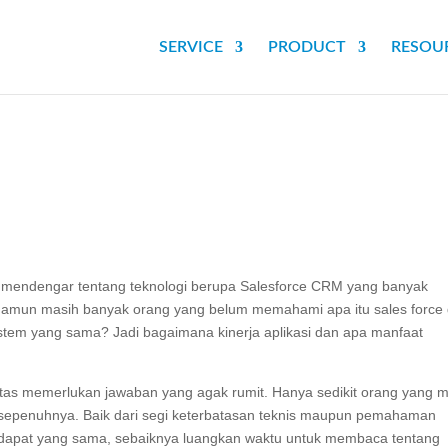
SERVICE
PRODUCT
RESOU
ai mendengar tentang teknologi berupa Salesforce CRM yang banyak
Namun masih banyak orang yang belum memahami apa itu sales force
tem yang sama? Jadi bagaimana kinerja aplikasi dan apa manfaat
atas memerlukan jawaban yang agak rumit. Hanya sedikit orang yang 
 sepenuhnya. Baik dari segi keterbatasan teknis maupun pemahaman
endapat yang sama, sebaiknya luangkan waktu untuk membaca tentang