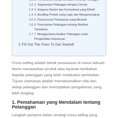
2. Segmentasi Pelanggan dengan Cermat
3. Integrasi Sistem dan Komunikasi yang Efektif
4. Bundling Produk yang Logis dan Menguntungkan
5. Penyusunan Penawaran yang Menarik
6. Penyuluhan Pelanggan tentang Manfaat
Tambahan
7. Menggunakan Analisis Pelanggan untuk
Pengambilan Keputusan
Fill Out This Form To Get Started!
Cross-selling adalah teknik pemasaran di mana sebuah
bisnis menawarkan produk atau layanan tambahan
kepada pelanggan yang telah melakukan pembelian.
Tujuan utamanya adalah memaksimalkan nilai dari
setiap pelanggan dan menciptakan pengalaman yang
lebih lengkap.
1. Pemahaman yang Mendalam tentang
Pelanggan
Langkah pertama dalam strategi cross-selling yang