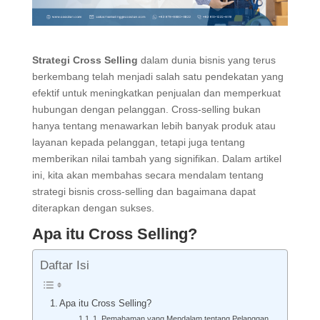
Strategi Cross Selling
dalam dunia bisnis yang terus
berkembang telah menjadi salah satu pendekatan yang
efektif untuk meningkatkan penjualan dan memperkuat
hubungan dengan pelanggan. Cross-selling bukan
hanya tentang menawarkan lebih banyak produk atau
layanan kepada pelanggan, tetapi juga tentang
memberikan nilai tambah yang signifikan. Dalam artikel
ini, kita akan membahas secara mendalam tentang
strategi bisnis cross-selling dan bagaimana dapat
diterapkan dengan sukses.
Apa itu Cross Selling?
Daftar Isi
Apa itu Cross Selling?
1. Pemahaman yang Mendalam tentang Pelanggan