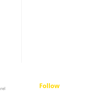
Follow
Langganan