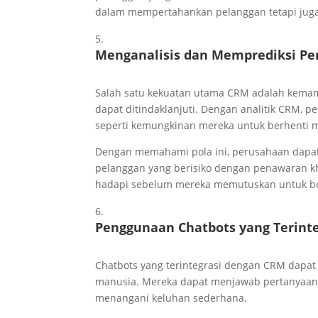
dalam mempertahankan pelanggan tetapi jug
Menganalisis dan Memprediksi Pe
Salah satu kekuatan utama CRM adalah kema
dapat ditindaklanjuti. Dengan analitik CRM, 
seperti kemungkinan mereka untuk berhenti 
Dengan memahami pola ini, perusahaan dapa
pelanggan yang berisiko dengan penawaran 
hadapi sebelum mereka memutuskan untuk ber
Penggunaan Chatbots yang Terint
Chatbots yang terintegrasi dengan CRM dapa
manusia. Mereka dapat menjawab pertanyaa
menangani keluhan sederhana.