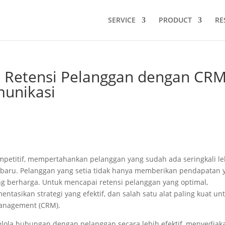
SERVICE
PRODUCT
RE
n Retensi Pelanggan dengan CR
munikasi
mpetitif, mempertahankan pelanggan yang sudah ada seringkali le
aru. Pelanggan yang setia tidak hanya memberikan pendapatan 
ang berharga. Untuk mencapai retensi pelanggan yang optimal,
asikan strategi yang efektif, dan salah satu alat paling kuat un
Management (CRM).
la hubungan dengan pelanggan secara lebih efektif, menyediak