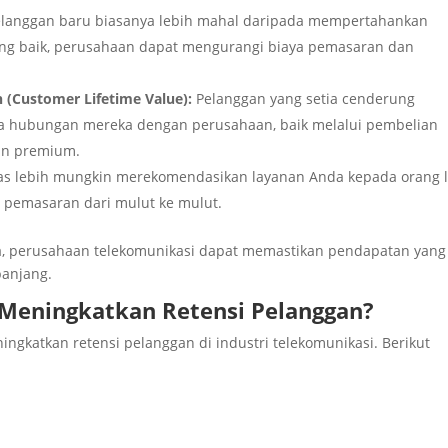
anggan baru biasanya lebih mahal daripada mempertahankan
ang baik, perusahaan dapat mengurangi biaya pemasaran dan
 (Customer Lifetime Value):
Pelanggan yang setia cenderung
a hubungan mereka dengan perusahaan, baik melalui pembelian
an premium.
s lebih mungkin merekomendasikan layanan Anda kepada orang l
pemasaran dari mulut ke mulut.
 perusahaan telekomunikasi dapat memastikan pendapatan yang
panjang.
eningkatkan Retensi Pelanggan?
ingkatkan retensi pelanggan di industri telekomunikasi. Berikut