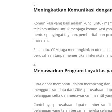
Meningkatkan Komunikasi dengan
Komunikasi yang baik adalah kunci untuk m
telekomunikasi untuk menjaga komunikasi yan
bentuk pengingat tagihan, pemberitahuan pro
masalah.
Selain itu, CRM juga memungkinkan otomatisa
perusahaan tanpa memerlukan interaksi manua
Menawarkan Program Loyalitas yan
CRM dapat membantu dalam merancang dan me
menggunakan data dari CRM, perusahaan dapa
pelanggan setia dan menawarkan insentif yang
Contohnya, perusahaan dapat memberikan disk
pelanggan yang telah bersama mereka selama