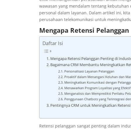
wawasan yang mendalam tentang kebutuhan da
personal dalam layanan. Dalam artikel ini, k
perusahaan telekomunikasi untuk meningkat
Mengapa Retensi Pelanggan 
Daftar Isi
Mengapa Retensi Pelanggan Penting di Indust
Bagaimana CRM Membantu Meningkatkan Ret
Personalisasi Layanan Pelanggan
Proaktif dalam Menangani Keluhan dan Ma
Meningkatkan Komunikasi dengan Pelangg
Menawarkan Program Loyalitas yang Efektif
Menganalisis dan Memprediksi Perilaku Pe
Penggunaan Chatbots yang Terintegrasi d
Pentingnya CRM untuk Meningkatkan Retensi P
Retensi pelanggan sangat penting dalam indus