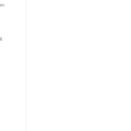
an.
ng