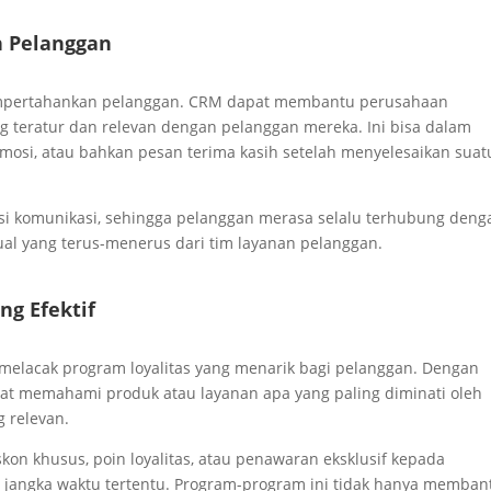
 Pelanggan
empertahankan pelanggan. CRM dapat membantu perusahaan
g teratur dan relevan dengan pelanggan mereka. Ini bisa dalam
mosi, atau bahkan pesan terima kasih setelah menyelesaikan suat
si komunikasi, sehingga pelanggan merasa selalu terhubung deng
l yang terus-menerus dari tim layanan pelanggan.
g Efektif
lacak program loyalitas yang menarik bagi pelanggan. Dengan
t memahami produk atau layanan apa yang paling diminati oleh
 relevan.
on khusus, poin loyalitas, atau penawaran eksklusif kepada
 jangka waktu tertentu. Program-program ini tidak hanya memban