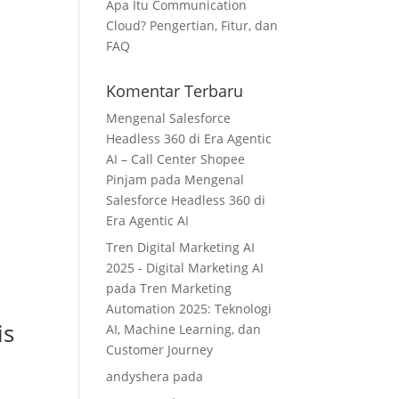
Apa Itu Communication
Cloud? Pengertian, Fitur, dan
FAQ
Komentar Terbaru
Mengenal Salesforce
Headless 360 di Era Agentic
AI – Call Center Shopee
Pinjam
pada
Mengenal
Salesforce Headless 360 di
Era Agentic AI
Tren Digital Marketing AI
2025 - Digital Marketing AI
pada
Tren Marketing
Automation 2025: Teknologi
is
AI, Machine Learning, dan
Customer Journey
andyshera
pada