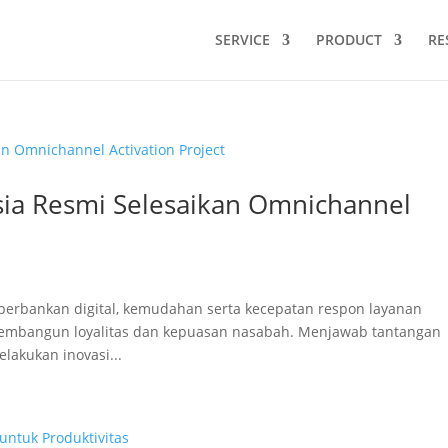
SERVICE
PRODUCT
RE
sia Resmi Selesaikan Omnichannel
erbankan digital, kemudahan serta kecepatan respon layanan
membangun loyalitas dan kepuasan nasabah. Menjawab tantangan
lakukan inovasi...