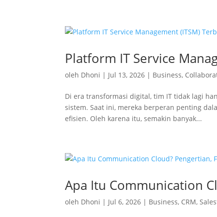
Platform IT Service Mana
oleh
Dhoni
|
Jul 13, 2026
|
Business
,
Collabora
Di era transformasi digital, tim IT tidak lag
sistem. Saat ini, mereka berperan penting dal
efisien. Oleh karena itu, semakin banyak...
Apa Itu Communication Cl
oleh
Dhoni
|
Jul 6, 2026
|
Business
,
CRM
,
Sales