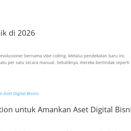
ik di 2026
 revolusioner bernama vibe coding. Melalui pendekatan baru ini,
 satu per satu secara manual. Sebaliknya, mereka bertindak seperti
tion untuk Amankan Aset Digital Bisn