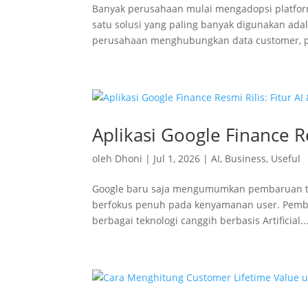
Banyak perusahaan mulai mengadopsi platform
satu solusi yang paling banyak digunakan ada
perusahaan menghubungkan data customer, pro
Aplikasi Google Finance R
oleh
Dhoni
|
Jul 1, 2026
|
AI
,
Business
,
Useful
Google baru saja mengumumkan pembaruan ter
berfokus penuh pada kenyamanan user. Pemba
berbagai teknologi canggih berbasis Artificial..