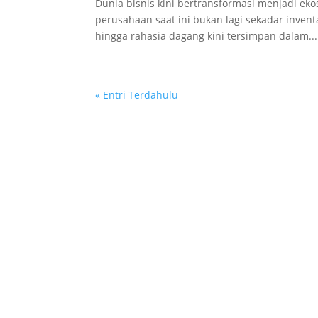
Dunia bisnis kini bertransformasi menjadi ekos
perusahaan saat ini bukan lagi sekadar inventa
hingga rahasia dagang kini tersimpan dalam...
« Entri Terdahulu