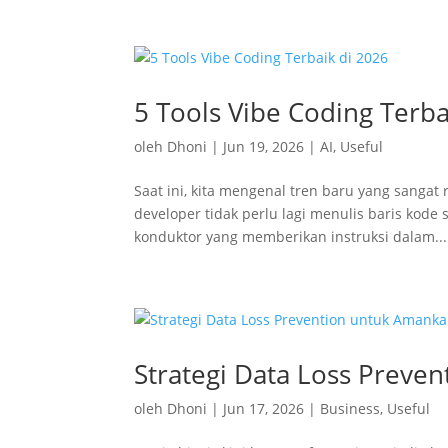
5 Tools Vibe Coding Terba
oleh
Dhoni
|
Jun 19, 2026
|
AI
,
Useful
Saat ini, kita mengenal tren baru yang sangat
developer tidak perlu lagi menulis baris kode
konduktor yang memberikan instruksi dalam...
Strategi Data Loss Preven
oleh
Dhoni
|
Jun 17, 2026
|
Business
,
Useful