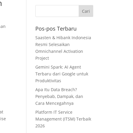
h
han
Pos-pos Terbaru
Saasten & Hibank Indonesia
Resmi Selesaikan
Omnichannel Activation
Project
Gemini Spark: AI Agent
Terbaru dari Google untuk
Produktivitas
Apa Itu Data Breach?
Penyebab, Dampak, dan
Cara Mencegahnya
at
Platform IT Service
ise
Management (ITSM) Terbaik
2026