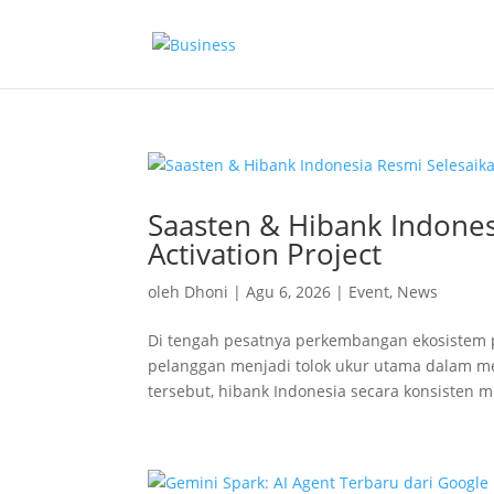
Saasten & Hibank Indone
Activation Project
oleh
Dhoni
|
Agu 6, 2026
|
Event
,
News
Di tengah pesatnya perkembangan ekosistem p
pelanggan menjadi tolok ukur utama dalam 
tersebut, hibank Indonesia secara konsisten me