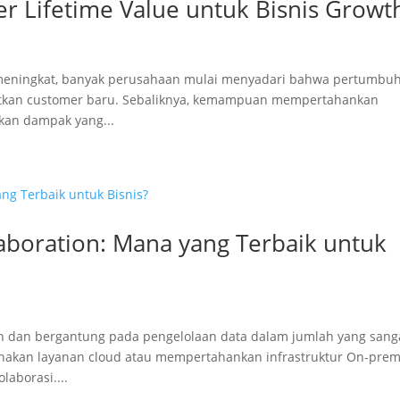
 Lifetime Value untuk Bisnis Growt
us meningkat, banyak perusahaan mulai menyadari bahwa pertumbu
atkan customer baru. Sebaliknya, kemampuan mempertahankan
kan dampak yang...
aboration: Mana yang Terbaik untuk
n dan bergantung pada pengelolaan data dalam jumlah yang sang
gunakan layanan cloud atau mempertahankan infrastruktur On-prem
aborasi....