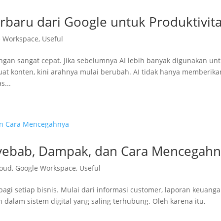
rbaru dari Google untuk Produktivit
e Workspace
,
Useful
dengan sangat cepat. Jika sebelumnya AI lebih banyak digunakan un
konten, kini arahnya mulai berubah. AI tidak hanya memberika
s...
nyebab, Dampak, dan Cara Mencegah
loud
,
Google Workspace
,
Useful
bagi setiap bisnis. Mulai dari informasi customer, laporan keuanga
dalam sistem digital yang saling terhubung. Oleh karena itu,