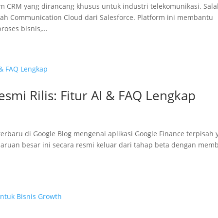
 CRM yang dirancang khusus untuk industri telekomunikasi. Sal
lah Communication Cloud dari Salesforce. Platform ini membantu
ses bisnis,...
esmi Rilis: Fitur AI & FAQ Lengkap
baru di Google Blog mengenai aplikasi Google Finance terpisah 
ruan besar ini secara resmi keluar dari tahap beta dengan mem
.