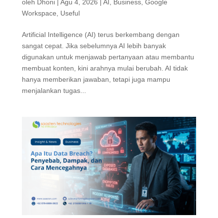
oleh
Dhoni
|
Agu 4, 2026
|
AI
,
Business
,
Google
Workspace
,
Useful
Artificial Intelligence (AI) terus berkembang dengan
sangat cepat. Jika sebelumnya AI lebih banyak
digunakan untuk menjawab pertanyaan atau membantu
membuat konten, kini arahnya mulai berubah. AI tidak
hanya memberikan jawaban, tetapi juga mampu
menjalankan tugas...