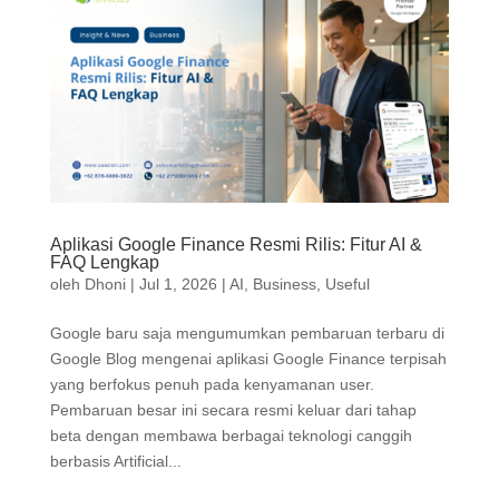
Aplikasi Google Finance Resmi Rilis: Fitur AI &
FAQ Lengkap
oleh
Dhoni
|
Jul 1, 2026
|
AI
,
Business
,
Useful
Google baru saja mengumumkan pembaruan terbaru di
Google Blog mengenai aplikasi Google Finance terpisah
yang berfokus penuh pada kenyamanan user.
Pembaruan besar ini secara resmi keluar dari tahap
beta dengan membawa berbagai teknologi canggih
berbasis Artificial...