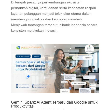
Di tengah pesatnya perkembangan ekosistem
perbankan digital, kemudahan serta kecepatan respon
layanan pelanggan menjadi tolok ukur utama dalam
membangun loyalitas dan kepuasan nasabah.
Menjawab tantangan tersebut, hibank Indonesia secara
konsisten melakukan inovasi...
Gemini Spark: AI Agent Terbaru dari Google untuk
Produktivitas