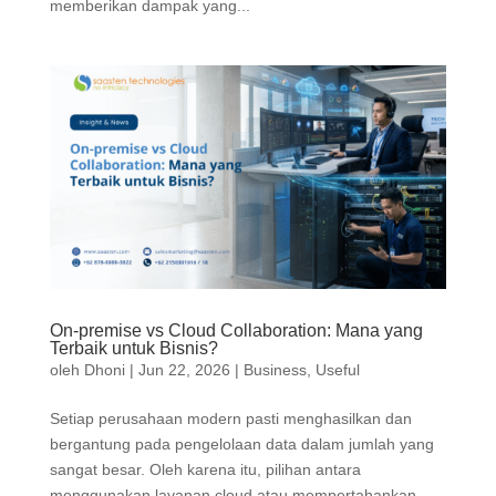
memberikan dampak yang...
On-premise vs Cloud Collaboration: Mana yang
Terbaik untuk Bisnis?
oleh
Dhoni
|
Jun 22, 2026
|
Business
,
Useful
Setiap perusahaan modern pasti menghasilkan dan
bergantung pada pengelolaan data dalam jumlah yang
sangat besar. Oleh karena itu, pilihan antara
menggunakan layanan cloud atau mempertahankan