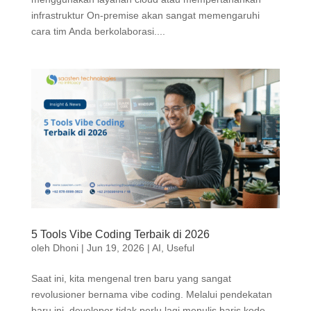
infrastruktur On-premise akan sangat memengaruhi
cara tim Anda berkolaborasi....
5 Tools Vibe Coding Terbaik di 2026
oleh
Dhoni
|
Jun 19, 2026
|
AI
,
Useful
Saat ini, kita mengenal tren baru yang sangat
revolusioner bernama vibe coding. Melalui pendekatan
baru ini, developer tidak perlu lagi menulis baris kode