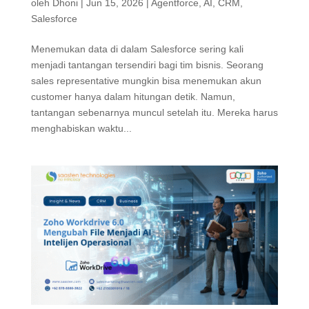
oleh
Dhoni
|
Jun 15, 2026
|
Agentforce
,
AI
,
CRM
,
Salesforce
Menemukan data di dalam Salesforce sering kali
menjadi tantangan tersendiri bagi tim bisnis. Seorang
sales representative mungkin bisa menemukan akun
customer hanya dalam hitungan detik. Namun,
tantangan sebenarnya muncul setelah itu. Mereka harus
menghabiskan waktu...