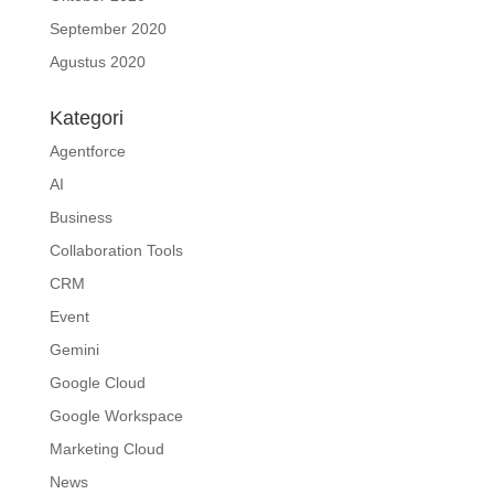
September 2020
Agustus 2020
Kategori
Agentforce
AI
Business
Collaboration Tools
CRM
Event
Gemini
Google Cloud
Google Workspace
Marketing Cloud
News