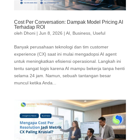
Cost Per Conversation: Dampak Model Pricing AI
Terhadap ROI
oleh
Dhoni
|
Jun 8, 2026
|
AI
,
Business
,
Useful
Banyak perusahaan teknologi dan tim customer
experience (CX) saat ini mulai mengadopsi AI agent
untuk meningkatkan efisiensi operasional. Langkah ini
tentu sangat logis karena AI mampu bekerja tanpa henti
selama 24 jam. Namun, sebuah tantangan besar
muncul ketika Anda...