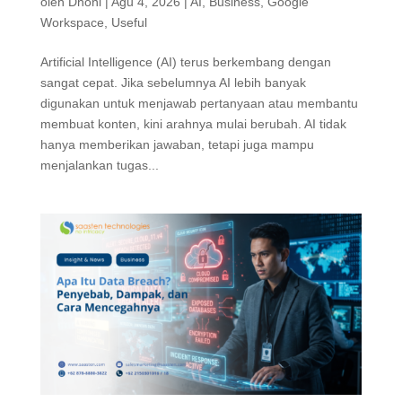
oleh
Dhoni
|
Agu 4, 2026
|
AI
,
Business
,
Google
Workspace
,
Useful
Artificial Intelligence (AI) terus berkembang dengan
sangat cepat. Jika sebelumnya AI lebih banyak
digunakan untuk menjawab pertanyaan atau membantu
membuat konten, kini arahnya mulai berubah. AI tidak
hanya memberikan jawaban, tetapi juga mampu
menjalankan tugas...