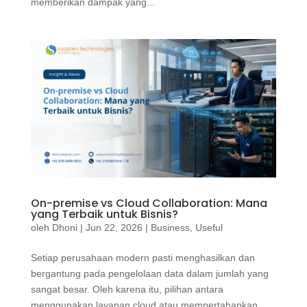
memberikan dampak yang...
On-premise vs Cloud Collaboration: Mana
yang Terbaik untuk Bisnis?
oleh
Dhoni
|
Jun 22, 2026
|
Business
,
Useful
Setiap perusahaan modern pasti menghasilkan dan
bergantung pada pengelolaan data dalam jumlah yang
sangat besar. Oleh karena itu, pilihan antara
menggunakan layanan cloud atau mempertahankan