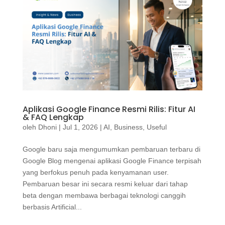
Aplikasi Google Finance Resmi Rilis: Fitur AI
& FAQ Lengkap
oleh
Dhoni
|
Jul 1, 2026
|
AI
,
Business
,
Useful
Google baru saja mengumumkan pembaruan terbaru di
Google Blog mengenai aplikasi Google Finance terpisah
yang berfokus penuh pada kenyamanan user.
Pembaruan besar ini secara resmi keluar dari tahap
beta dengan membawa berbagai teknologi canggih
berbasis Artificial...