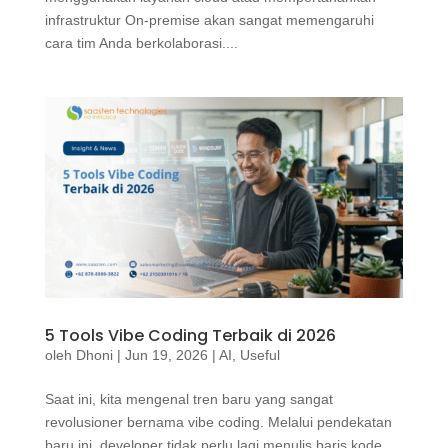
infrastruktur On-premise akan sangat memengaruhi
cara tim Anda berkolaborasi....
5 Tools Vibe Coding Terbaik di 2026
oleh
Dhoni
|
Jun 19, 2026
|
AI
,
Useful
Saat ini, kita mengenal tren baru yang sangat
revolusioner bernama vibe coding. Melalui pendekatan
baru ini, developer tidak perlu lagi menulis baris kode