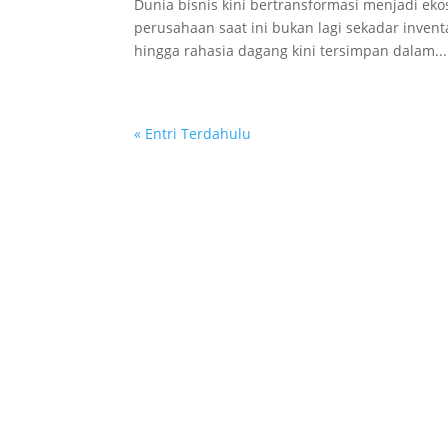
Dunia bisnis kini bertransformasi menjadi ekos
perusahaan saat ini bukan lagi sekadar inventa
hingga rahasia dagang kini tersimpan dalam...
« Entri Terdahulu