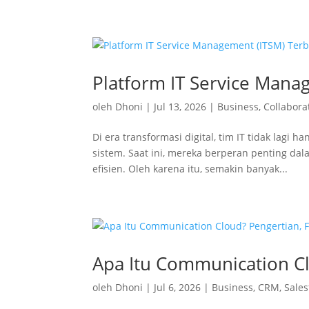
Platform IT Service Mana
oleh
Dhoni
|
Jul 13, 2026
|
Business
,
Collabora
Di era transformasi digital, tim IT tidak lag
sistem. Saat ini, mereka berperan penting dal
efisien. Oleh karena itu, semakin banyak...
Apa Itu Communication Cl
oleh
Dhoni
|
Jul 6, 2026
|
Business
,
CRM
,
Sales