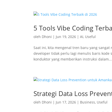
5 Tools Vibe Coding Terba
oleh
Dhoni
|
Jun 19, 2026
|
AI
,
Useful
Saat ini, kita mengenal tren baru yang sangat
developer tidak perlu lagi menulis baris kode
konduktor yang memberikan instruksi dalam...
Strategi Data Loss Preven
oleh
Dhoni
|
Jun 17, 2026
|
Business
,
Useful