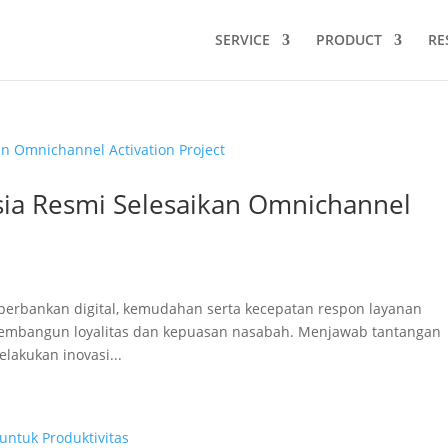
SERVICE
PRODUCT
RE
sia Resmi Selesaikan Omnichannel
erbankan digital, kemudahan serta kecepatan respon layanan
membangun loyalitas dan kepuasan nasabah. Menjawab tantangan
lakukan inovasi...