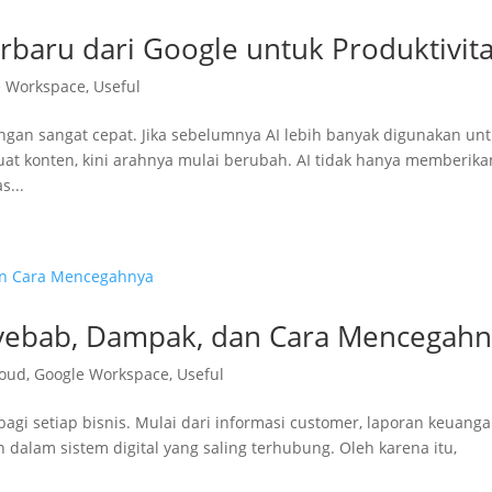
rbaru dari Google untuk Produktivit
e Workspace
,
Useful
dengan sangat cepat. Jika sebelumnya AI lebih banyak digunakan un
konten, kini arahnya mulai berubah. AI tidak hanya memberika
s...
nyebab, Dampak, dan Cara Mencegah
loud
,
Google Workspace
,
Useful
bagi setiap bisnis. Mulai dari informasi customer, laporan keuanga
dalam sistem digital yang saling terhubung. Oleh karena itu,