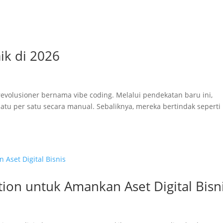
ik di 2026
 revolusioner bernama vibe coding. Melalui pendekatan baru ini,
 satu per satu secara manual. Sebaliknya, mereka bertindak seperti
tion untuk Amankan Aset Digital Bisn