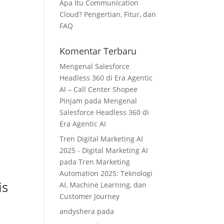
Apa Itu Communication
Cloud? Pengertian, Fitur, dan
FAQ
Komentar Terbaru
Mengenal Salesforce
Headless 360 di Era Agentic
AI – Call Center Shopee
Pinjam
pada
Mengenal
Salesforce Headless 360 di
Era Agentic AI
Tren Digital Marketing AI
2025 - Digital Marketing AI
pada
Tren Marketing
Automation 2025: Teknologi
is
AI, Machine Learning, dan
Customer Journey
andyshera
pada