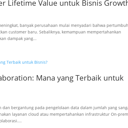
 Lifetime Value untuk Bisnis Growt
us meningkat, banyak perusahaan mulai menyadari bahwa pertumbu
atkan customer baru. Sebaliknya, kemampuan mempertahankan
kan dampak yang...
aboration: Mana yang Terbaik untuk
n dan bergantung pada pengelolaan data dalam jumlah yang sang
gunakan layanan cloud atau mempertahankan infrastruktur On-prem
aborasi....