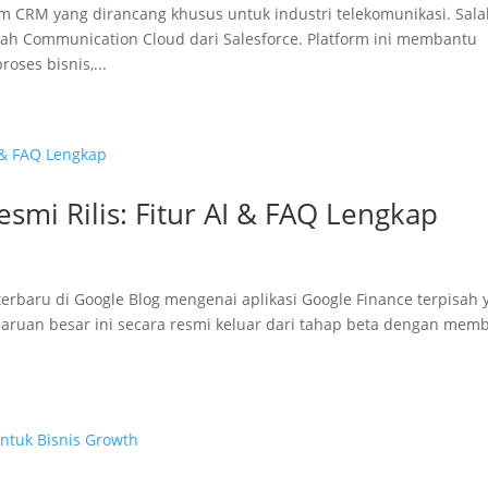
 CRM yang dirancang khusus untuk industri telekomunikasi. Sal
lah Communication Cloud dari Salesforce. Platform ini membantu
ses bisnis,...
esmi Rilis: Fitur AI & FAQ Lengkap
baru di Google Blog mengenai aplikasi Google Finance terpisah 
ruan besar ini secara resmi keluar dari tahap beta dengan mem
.