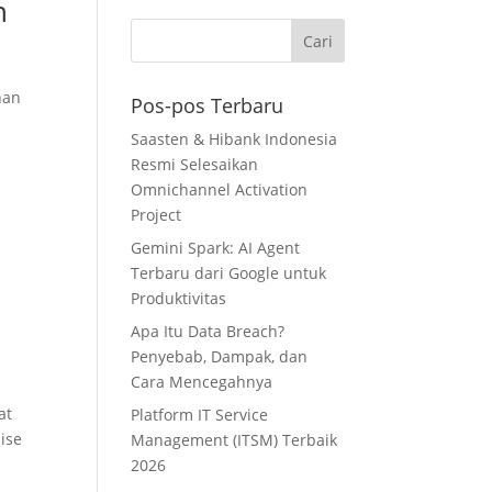
h
han
Pos-pos Terbaru
Saasten & Hibank Indonesia
Resmi Selesaikan
Omnichannel Activation
Project
Gemini Spark: AI Agent
Terbaru dari Google untuk
Produktivitas
Apa Itu Data Breach?
Penyebab, Dampak, dan
Cara Mencegahnya
at
Platform IT Service
ise
Management (ITSM) Terbaik
2026