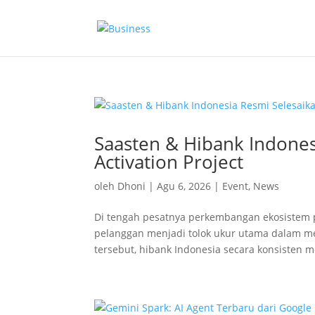
Saasten & Hibank Indone
Activation Project
oleh
Dhoni
|
Agu 6, 2026
|
Event
,
News
Di tengah pesatnya perkembangan ekosistem p
pelanggan menjadi tolok ukur utama dalam 
tersebut, hibank Indonesia secara konsisten me