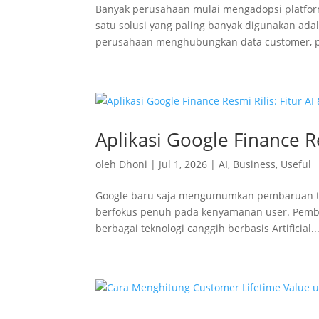
Banyak perusahaan mulai mengadopsi platform
satu solusi yang paling banyak digunakan ada
perusahaan menghubungkan data customer, pro
Aplikasi Google Finance R
oleh
Dhoni
|
Jul 1, 2026
|
AI
,
Business
,
Useful
Google baru saja mengumumkan pembaruan ter
berfokus penuh pada kenyamanan user. Pemba
berbagai teknologi canggih berbasis Artificial..