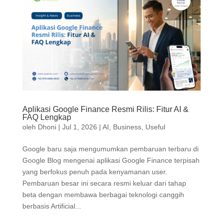
Aplikasi Google Finance Resmi Rilis: Fitur AI &
FAQ Lengkap
oleh
Dhoni
|
Jul 1, 2026
|
AI
,
Business
,
Useful
Google baru saja mengumumkan pembaruan terbaru di
Google Blog mengenai aplikasi Google Finance terpisah
yang berfokus penuh pada kenyamanan user.
Pembaruan besar ini secara resmi keluar dari tahap
beta dengan membawa berbagai teknologi canggih
berbasis Artificial...