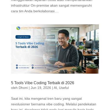
infrastruktur On-premise akan sangat memengaruhi
cara tim Anda berkolaborasi....
5 Tools Vibe Coding Terbaik di 2026
oleh
Dhoni
|
Jun 19, 2026
|
AI
,
Useful
Saat ini, kita mengenal tren baru yang sangat
revolusioner bernama vibe coding. Melalui pendekatan
baru ini, developer tidak perlu lagi menulis baris kode