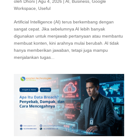
oleh
Dhoni
|
Agu 4, 2026
|
AI
,
Business
,
Google
Workspace
,
Useful
Artificial Intelligence (AI) terus berkembang dengan
sangat cepat. Jika sebelumnya AI lebih banyak
digunakan untuk menjawab pertanyaan atau membantu
membuat konten, kini arahnya mulai berubah. AI tidak
hanya memberikan jawaban, tetapi juga mampu
menjalankan tugas...