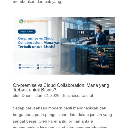
memberikan dampak yang...
On-premise vs Cloud Collaboration: Mana yang
Terbaik untuk Bisnis?
oleh
Dhoni
|
Jun 22, 2026
|
Business
,
Useful
Setiap perusahaan modern pasti menghasilkan dan
bergantung pada pengelolaan data dalam jumlah yang
sangat besar. Oleh karena itu, pilihan antara
menggunakan layanan cloud atau mempertahankan