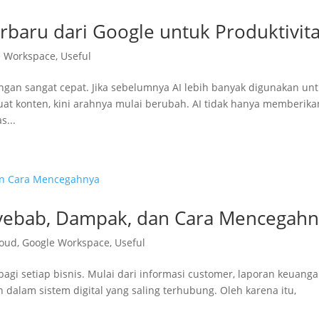
rbaru dari Google untuk Produktivit
e Workspace
,
Useful
dengan sangat cepat. Jika sebelumnya AI lebih banyak digunakan un
konten, kini arahnya mulai berubah. AI tidak hanya memberika
s...
nyebab, Dampak, dan Cara Mencegah
loud
,
Google Workspace
,
Useful
bagi setiap bisnis. Mulai dari informasi customer, laporan keuanga
dalam sistem digital yang saling terhubung. Oleh karena itu,