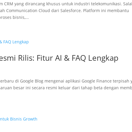
 CRM yang dirancang khusus untuk industri telekomunikasi. Sal
lah Communication Cloud dari Salesforce. Platform ini membantu
ses bisnis,...
esmi Rilis: Fitur AI & FAQ Lengkap
baru di Google Blog mengenai aplikasi Google Finance terpisah 
ruan besar ini secara resmi keluar dari tahap beta dengan mem
.