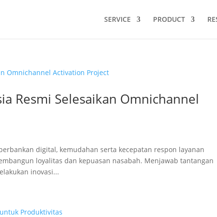
SERVICE
PRODUCT
RE
sia Resmi Selesaikan Omnichannel
erbankan digital, kemudahan serta kecepatan respon layanan
membangun loyalitas dan kepuasan nasabah. Menjawab tantangan
lakukan inovasi...