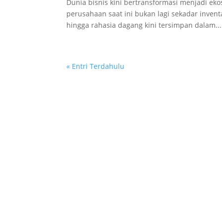
Dunia bisnis kini bertransformasi menjadi ekos
perusahaan saat ini bukan lagi sekadar inventa
hingga rahasia dagang kini tersimpan dalam...
« Entri Terdahulu