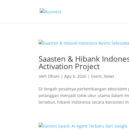
Saasten & Hibank Indone
Activation Project
oleh
Dhoni
|
Agu 6, 2026
|
Event
,
News
Di tengah pesatnya perkembangan ekosistem p
pelanggan menjadi tolok ukur utama dalam 
tersebut, hibank Indonesia secara konsisten me