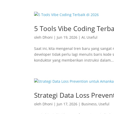
5 Tools Vibe Coding Terba
oleh
Dhoni
|
Jun 19, 2026
|
AI
,
Useful
Saat ini, kita mengenal tren baru yang sangat
developer tidak perlu lagi menulis baris kode
konduktor yang memberikan instruksi dalam...
Strategi Data Loss Preven
oleh
Dhoni
|
Jun 17, 2026
|
Business
,
Useful