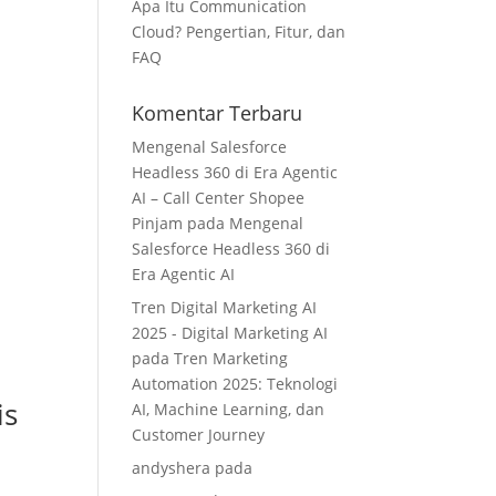
Apa Itu Communication
Cloud? Pengertian, Fitur, dan
FAQ
Komentar Terbaru
Mengenal Salesforce
Headless 360 di Era Agentic
AI – Call Center Shopee
Pinjam
pada
Mengenal
Salesforce Headless 360 di
Era Agentic AI
Tren Digital Marketing AI
2025 - Digital Marketing AI
pada
Tren Marketing
Automation 2025: Teknologi
is
AI, Machine Learning, dan
Customer Journey
andyshera
pada