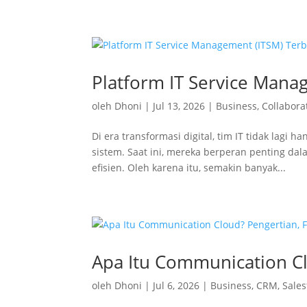
Platform IT Service Mana
oleh
Dhoni
|
Jul 13, 2026
|
Business
,
Collabora
Di era transformasi digital, tim IT tidak lag
sistem. Saat ini, mereka berperan penting dal
efisien. Oleh karena itu, semakin banyak...
Apa Itu Communication Cl
oleh
Dhoni
|
Jul 6, 2026
|
Business
,
CRM
,
Sales