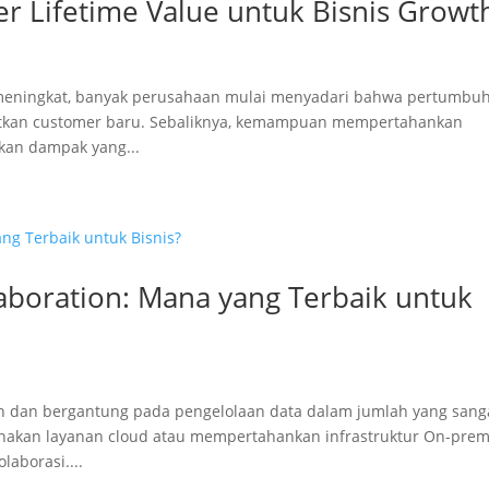
 Lifetime Value untuk Bisnis Growt
us meningkat, banyak perusahaan mulai menyadari bahwa pertumbu
atkan customer baru. Sebaliknya, kemampuan mempertahankan
kan dampak yang...
aboration: Mana yang Terbaik untuk
n dan bergantung pada pengelolaan data dalam jumlah yang sang
gunakan layanan cloud atau mempertahankan infrastruktur On-prem
aborasi....