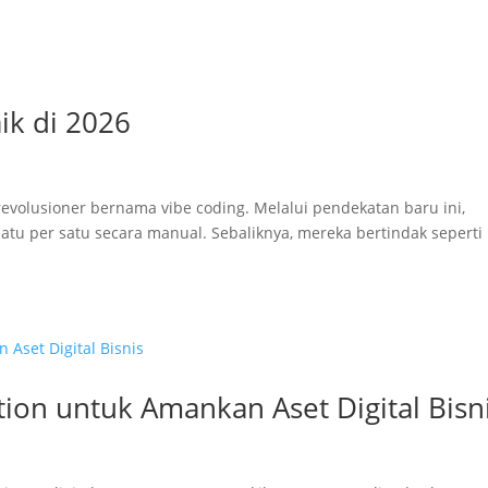
ik di 2026
 revolusioner bernama vibe coding. Melalui pendekatan baru ini,
 satu per satu secara manual. Sebaliknya, mereka bertindak seperti
tion untuk Amankan Aset Digital Bisn