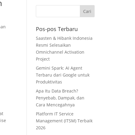
h
han
Pos-pos Terbaru
Saasten & Hibank Indonesia
Resmi Selesaikan
Omnichannel Activation
Project
Gemini Spark: AI Agent
Terbaru dari Google untuk
Produktivitas
Apa Itu Data Breach?
Penyebab, Dampak, dan
Cara Mencegahnya
at
Platform IT Service
ise
Management (ITSM) Terbaik
2026