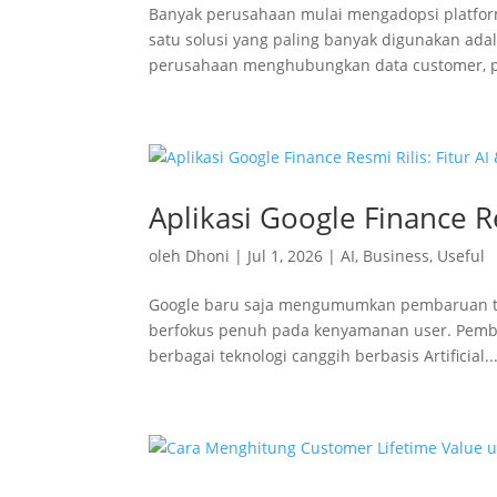
Banyak perusahaan mulai mengadopsi platform
satu solusi yang paling banyak digunakan ada
perusahaan menghubungkan data customer, pro
Aplikasi Google Finance R
oleh
Dhoni
|
Jul 1, 2026
|
AI
,
Business
,
Useful
Google baru saja mengumumkan pembaruan ter
berfokus penuh pada kenyamanan user. Pemba
berbagai teknologi canggih berbasis Artificial..