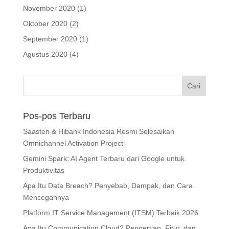
November 2020
(1)
Oktober 2020
(2)
September 2020
(1)
Agustus 2020
(4)
Pos-pos Terbaru
Saasten & Hibank Indonesia Resmi Selesaikan
Omnichannel Activation Project
Gemini Spark: AI Agent Terbaru dari Google untuk
Produktivitas
Apa Itu Data Breach? Penyebab, Dampak, dan Cara
Mencegahnya
Platform IT Service Management (ITSM) Terbaik 2026
Apa Itu Communication Cloud? Pengertian, Fitur, dan