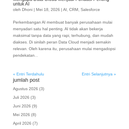
untuk AI
oleh
Dhoni
|
Mei 18, 2026
|
AI
,
CRM
,
Salesforce
Perkembangan AI membuat banyak perusahaan mulai
menyadari satu hal penting. AI tidak akan bekerja
maksimal tanpa data yang rapi, terhubung, dan mudah
diakses. Di sinilah peran Data Cloud menjadi semakin
relevan. Oleh karena itu, perusahaan mulai mengadopsi
pendekatan...
« Entri Terdahulu
Entri Selanjutnya »
jumlah post
Agustus 2026
(3)
Juli 2026
(3)
Juni 2026
(9)
Mei 2026
(8)
April 2026
(7)