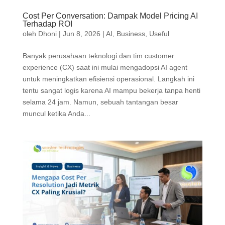
Cost Per Conversation: Dampak Model Pricing AI
Terhadap ROI
oleh
Dhoni
|
Jun 8, 2026
|
AI
,
Business
,
Useful
Banyak perusahaan teknologi dan tim customer
experience (CX) saat ini mulai mengadopsi AI agent
untuk meningkatkan efisiensi operasional. Langkah ini
tentu sangat logis karena AI mampu bekerja tanpa henti
selama 24 jam. Namun, sebuah tantangan besar
muncul ketika Anda...