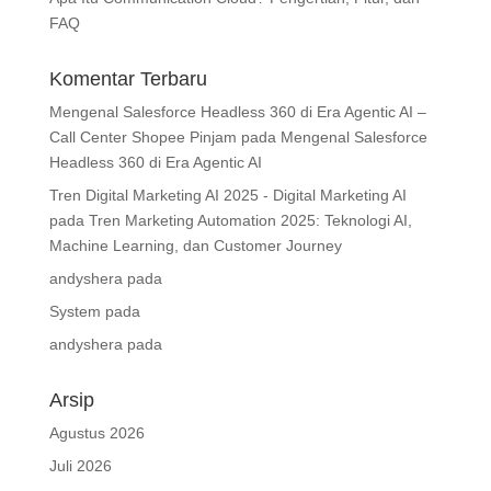
FAQ
Komentar Terbaru
Mengenal Salesforce Headless 360 di Era Agentic AI –
Call Center Shopee Pinjam
pada
Mengenal Salesforce
Headless 360 di Era Agentic AI
Tren Digital Marketing AI 2025 - Digital Marketing AI
pada
Tren Marketing Automation 2025: Teknologi AI,
Machine Learning, dan Customer Journey
andyshera
pada
System
pada
andyshera
pada
Arsip
Agustus 2026
Juli 2026