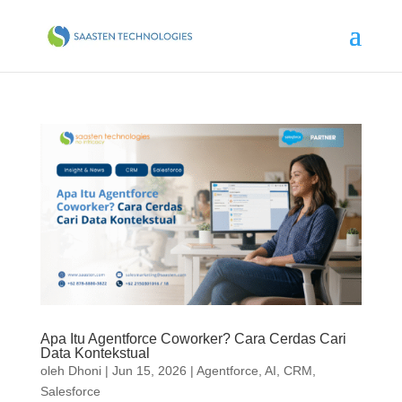
Apa Itu Agentforce Coworker? Cara Cerdas Cari
Data Kontekstual
oleh
Dhoni
|
Jun 15, 2026
|
Agentforce
,
AI
,
CRM
,
Salesforce