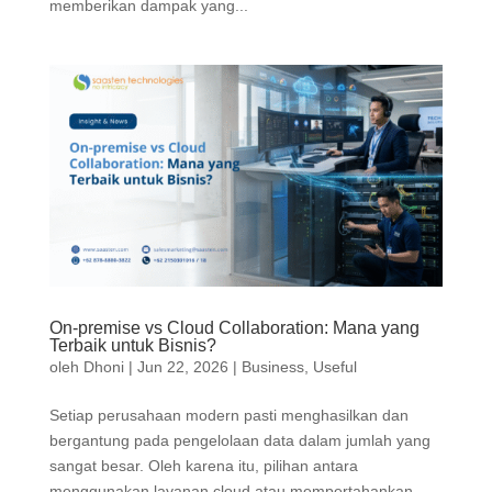
memberikan dampak yang...
On-premise vs Cloud Collaboration: Mana yang
Terbaik untuk Bisnis?
oleh
Dhoni
|
Jun 22, 2026
|
Business
,
Useful
Setiap perusahaan modern pasti menghasilkan dan
bergantung pada pengelolaan data dalam jumlah yang
sangat besar. Oleh karena itu, pilihan antara
menggunakan layanan cloud atau mempertahankan