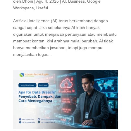
oleh
Dhoni
|
Agu 4, 2026
|
AI
,
Business
,
Google
Workspace
,
Useful
Artificial Intelligence (AI) terus berkembang dengan
sangat cepat. Jika sebelumnya AI lebih banyak
digunakan untuk menjawab pertanyaan atau membantu
membuat konten, kini arahnya mulai berubah. AI tidak
hanya memberikan jawaban, tetapi juga mampu
menjalankan tugas...