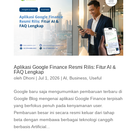
Aplikasi Google Finance Resmi Rilis: Fitur AI &
FAQ Lengkap
oleh
Dhoni
|
Jul 1, 2026
|
AI
,
Business
,
Useful
Google baru saja mengumumkan pembaruan terbaru di
Google Blog mengenai aplikasi Google Finance terpisah
yang berfokus penuh pada kenyamanan user.
Pembaruan besar ini secara resmi keluar dari tahap
beta dengan membawa berbagai teknologi canggih
berbasis Artificial...