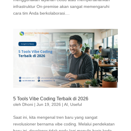
infrastruktur On-premise akan sangat memengaruhi
cara tim Anda berkolaborasi....
5 Tools Vibe Coding Terbaik di 2026
oleh
Dhoni
|
Jun 19, 2026
|
AI
,
Useful
Saat ini, kita mengenal tren baru yang sangat
revolusioner bernama vibe coding. Melalui pendekatan
baru ini, developer tidak perlu lagi menulis baris kode