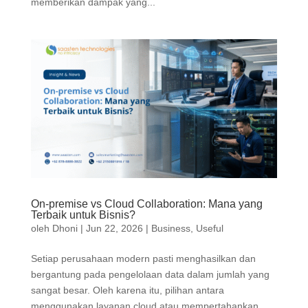
memberikan dampak yang...
On-premise vs Cloud Collaboration: Mana yang
Terbaik untuk Bisnis?
oleh
Dhoni
|
Jun 22, 2026
|
Business
,
Useful
Setiap perusahaan modern pasti menghasilkan dan
bergantung pada pengelolaan data dalam jumlah yang
sangat besar. Oleh karena itu, pilihan antara
menggunakan layanan cloud atau mempertahankan