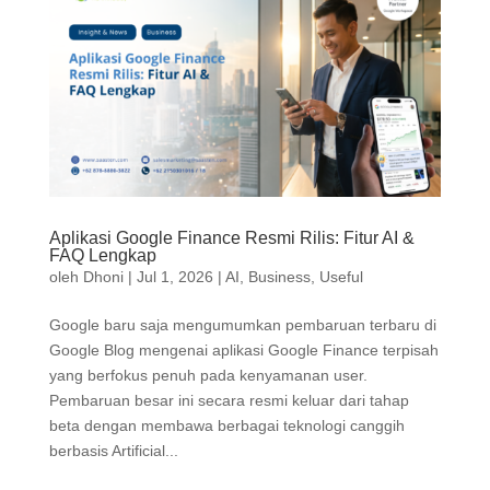
Aplikasi Google Finance Resmi Rilis: Fitur AI &
FAQ Lengkap
oleh
Dhoni
|
Jul 1, 2026
|
AI
,
Business
,
Useful
Google baru saja mengumumkan pembaruan terbaru di
Google Blog mengenai aplikasi Google Finance terpisah
yang berfokus penuh pada kenyamanan user.
Pembaruan besar ini secara resmi keluar dari tahap
beta dengan membawa berbagai teknologi canggih
berbasis Artificial...