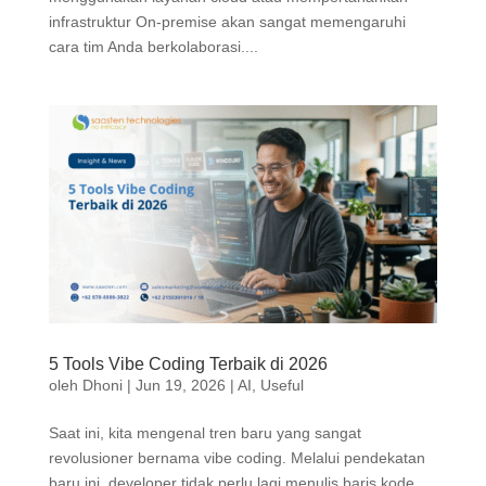
infrastruktur On-premise akan sangat memengaruhi
cara tim Anda berkolaborasi....
5 Tools Vibe Coding Terbaik di 2026
oleh
Dhoni
|
Jun 19, 2026
|
AI
,
Useful
Saat ini, kita mengenal tren baru yang sangat
revolusioner bernama vibe coding. Melalui pendekatan
baru ini, developer tidak perlu lagi menulis baris kode