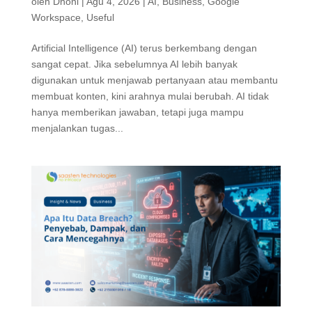
oleh
Dhoni
|
Agu 4, 2026
|
AI
,
Business
,
Google
Workspace
,
Useful
Artificial Intelligence (AI) terus berkembang dengan
sangat cepat. Jika sebelumnya AI lebih banyak
digunakan untuk menjawab pertanyaan atau membantu
membuat konten, kini arahnya mulai berubah. AI tidak
hanya memberikan jawaban, tetapi juga mampu
menjalankan tugas...