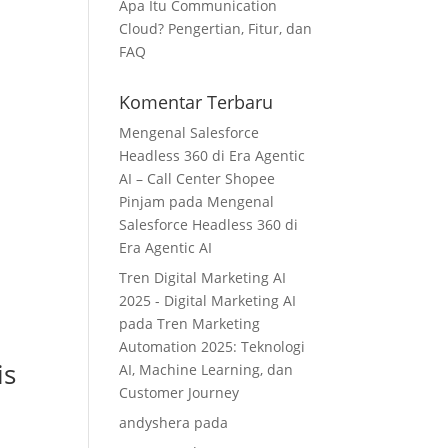
Apa Itu Communication
Cloud? Pengertian, Fitur, dan
FAQ
Komentar Terbaru
Mengenal Salesforce
Headless 360 di Era Agentic
AI – Call Center Shopee
Pinjam
pada
Mengenal
Salesforce Headless 360 di
Era Agentic AI
Tren Digital Marketing AI
2025 - Digital Marketing AI
pada
Tren Marketing
Automation 2025: Teknologi
is
AI, Machine Learning, dan
Customer Journey
andyshera
pada