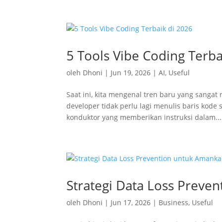
5 Tools Vibe Coding Terba
oleh
Dhoni
|
Jun 19, 2026
|
AI
,
Useful
Saat ini, kita mengenal tren baru yang sangat
developer tidak perlu lagi menulis baris kode
konduktor yang memberikan instruksi dalam...
Strategi Data Loss Preven
oleh
Dhoni
|
Jun 17, 2026
|
Business
,
Useful