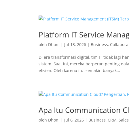
Platform IT Service Mana
oleh
Dhoni
|
Jul 13, 2026
|
Business
,
Collabora
Di era transformasi digital, tim IT tidak lag
sistem. Saat ini, mereka berperan penting dal
efisien. Oleh karena itu, semakin banyak...
Apa Itu Communication Cl
oleh
Dhoni
|
Jul 6, 2026
|
Business
,
CRM
,
Sales