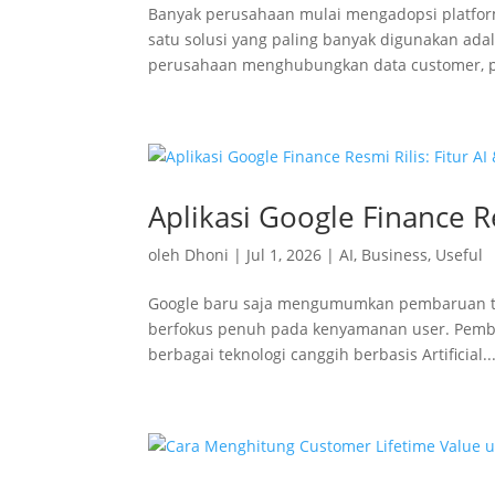
Banyak perusahaan mulai mengadopsi platform
satu solusi yang paling banyak digunakan ada
perusahaan menghubungkan data customer, pro
Aplikasi Google Finance R
oleh
Dhoni
|
Jul 1, 2026
|
AI
,
Business
,
Useful
Google baru saja mengumumkan pembaruan ter
berfokus penuh pada kenyamanan user. Pemba
berbagai teknologi canggih berbasis Artificial..