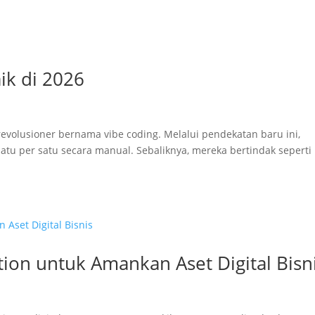
ik di 2026
 revolusioner bernama vibe coding. Melalui pendekatan baru ini,
 satu per satu secara manual. Sebaliknya, mereka bertindak seperti
tion untuk Amankan Aset Digital Bisn