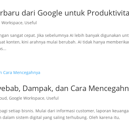
rbaru dari Google untuk Produktivit
e Workspace
,
Useful
dengan sangat cepat. Jika sebelumnya AI lebih banyak digunakan un
konten, kini arahnya mulai berubah. AI tidak hanya memberika
s...
nyebab, Dampak, dan Cara Mencegah
loud
,
Google Workspace
,
Useful
bagi setiap bisnis. Mulai dari informasi customer, laporan keuanga
dalam sistem digital yang saling terhubung. Oleh karena itu,