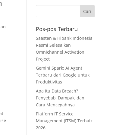
h
han
Pos-pos Terbaru
Saasten & Hibank Indonesia
Resmi Selesaikan
Omnichannel Activation
Project
Gemini Spark: AI Agent
Terbaru dari Google untuk
Produktivitas
Apa Itu Data Breach?
Penyebab, Dampak, dan
Cara Mencegahnya
at
Platform IT Service
ise
Management (ITSM) Terbaik
2026