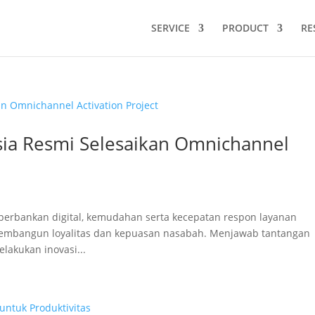
SERVICE
PRODUCT
RE
sia Resmi Selesaikan Omnichannel
erbankan digital, kemudahan serta kecepatan respon layanan
membangun loyalitas dan kepuasan nasabah. Menjawab tantangan
lakukan inovasi...