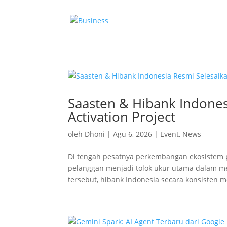
Saasten & Hibank Indone
Activation Project
oleh
Dhoni
|
Agu 6, 2026
|
Event
,
News
Di tengah pesatnya perkembangan ekosistem p
pelanggan menjadi tolok ukur utama dalam 
tersebut, hibank Indonesia secara konsisten me