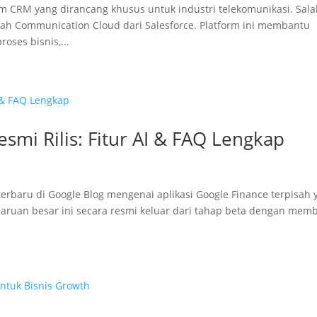
 CRM yang dirancang khusus untuk industri telekomunikasi. Sal
lah Communication Cloud dari Salesforce. Platform ini membantu
ses bisnis,...
esmi Rilis: Fitur AI & FAQ Lengkap
baru di Google Blog mengenai aplikasi Google Finance terpisah 
ruan besar ini secara resmi keluar dari tahap beta dengan mem
.