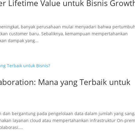
 Lifetime Value untuk Bisnis Growt
us meningkat, banyak perusahaan mulai menyadari bahwa pertumbu
atkan customer baru. Sebaliknya, kemampuan mempertahankan
kan dampak yang...
aboration: Mana yang Terbaik untuk
n dan bergantung pada pengelolaan data dalam jumlah yang sang
gunakan layanan cloud atau mempertahankan infrastruktur On-prem
aborasi....