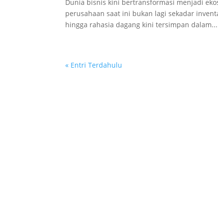
Dunia bisnis kini bertransformasi menjadi ekos
perusahaan saat ini bukan lagi sekadar inventa
hingga rahasia dagang kini tersimpan dalam...
« Entri Terdahulu