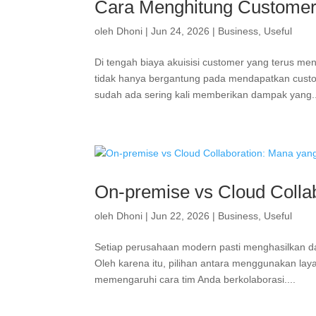
Cara Menghitung Customer 
oleh
Dhoni
|
Jun 24, 2026
|
Business
,
Useful
Di tengah biaya akuisisi customer yang terus m
tidak hanya bergantung pada mendapatkan cus
sudah ada sering kali memberikan dampak yang..
On-premise vs Cloud Collab
oleh
Dhoni
|
Jun 22, 2026
|
Business
,
Useful
Setiap perusahaan modern pasti menghasilkan d
Oleh karena itu, pilihan antara menggunakan la
memengaruhi cara tim Anda berkolaborasi....