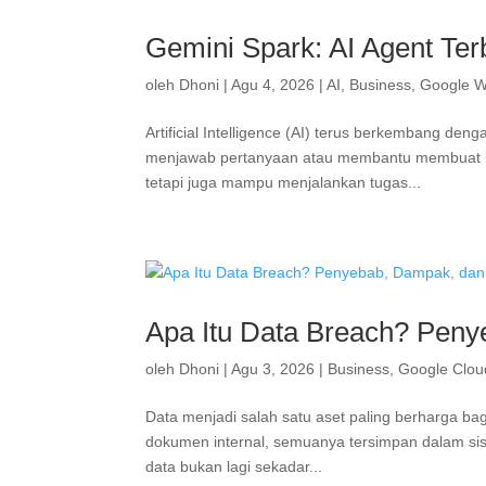
Gemini Spark: AI Agent Ter
oleh
Dhoni
|
Agu 4, 2026
|
AI
,
Business
,
Google W
Artificial Intelligence (AI) terus berkembang de
menjawab pertanyaan atau membantu membuat kon
tetapi juga mampu menjalankan tugas...
Apa Itu Data Breach? Pen
oleh
Dhoni
|
Agu 3, 2026
|
Business
,
Google Clou
Data menjadi salah satu aset paling berharga bag
dokumen internal, semuanya tersimpan dalam sis
data bukan lagi sekadar...