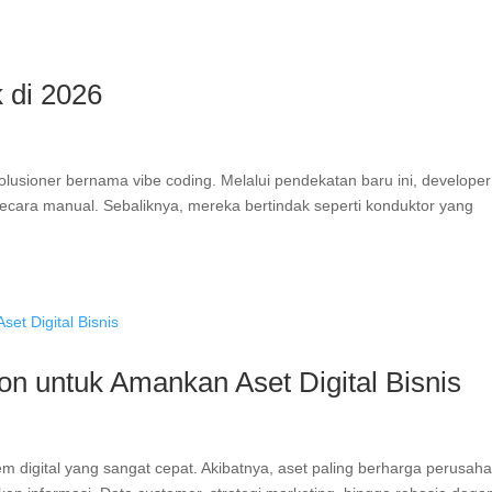
k di 2026
volusioner bernama vibe coding. Melalui pendekatan baru ini, developer
u secara manual. Sebaliknya, mereka bertindak seperti konduktor yang
ion untuk Amankan Aset Digital Bisnis
tem digital yang sangat cepat. Akibatnya, aset paling berharga perusah