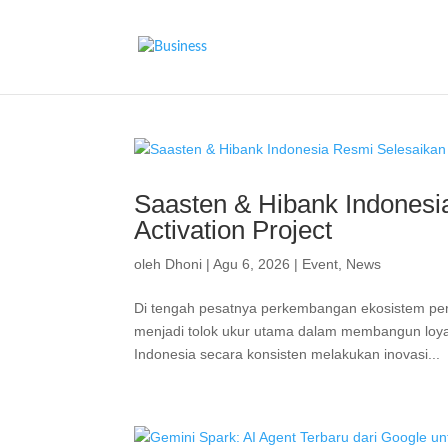
Saasten & Hibank Indones
Activation Project
oleh
Dhoni
|
Agu 6, 2026
|
Event
,
News
Di tengah pesatnya perkembangan ekosistem per
menjadi tolok ukur utama dalam membangun loya
Indonesia secara konsisten melakukan inovasi...