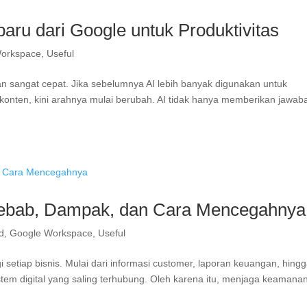
baru dari Google untuk Produktivitas
orkspace
,
Useful
ngan sangat cepat. Jika sebelumnya AI lebih banyak digunakan untuk
ten, kini arahnya mulai berubah. AI tidak hanya memberikan jawab
yebab, Dampak, dan Cara Mencegahnya
d
,
Google Workspace
,
Useful
i setiap bisnis. Mulai dari informasi customer, laporan keuangan, hing
tem digital yang saling terhubung. Oleh karena itu, menjaga keamana