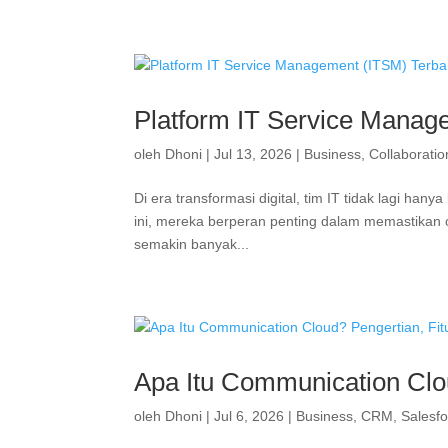
Platform IT Service Manag
oleh
Dhoni
|
Jul 13, 2026
|
Business
,
Collaboratio
Di era transformasi digital, tim IT tidak lagi h
ini, mereka berperan penting dalam memastikan op
semakin banyak...
Apa Itu Communication Clo
oleh
Dhoni
|
Jul 6, 2026
|
Business
,
CRM
,
Salesf