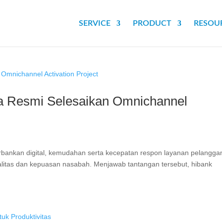
SERVICE
PRODUCT
RESOU
ia Resmi Selesaikan Omnichannel
bankan digital, kemudahan serta kecepatan respon layanan pelangga
litas dan kepuasan nasabah. Menjawab tantangan tersebut, hibank