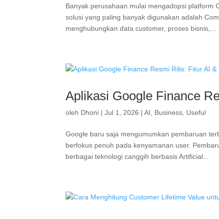
Banyak perusahaan mulai mengadopsi platform CR
solusi yang paling banyak digunakan adalah Com
menghubungkan data customer, proses bisnis,...
Aplikasi Google Finance Re
oleh
Dhoni
|
Jul 1, 2026
|
AI
,
Business
,
Useful
Google baru saja mengumumkan pembaruan terbar
berfokus penuh pada kenyamanan user. Pembarua
berbagai teknologi canggih berbasis Artificial...