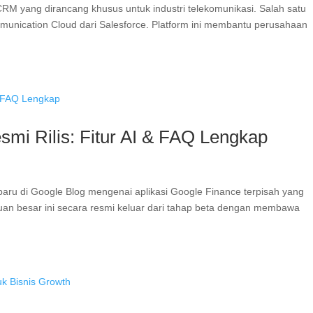
M yang dirancang khusus untuk industri telekomunikasi. Salah satu
munication Cloud dari Salesforce. Platform ini membantu perusahaan
smi Rilis: Fitur AI & FAQ Lengkap
u di Google Blog mengenai aplikasi Google Finance terpisah yang
n besar ini secara resmi keluar dari tahap beta dengan membawa