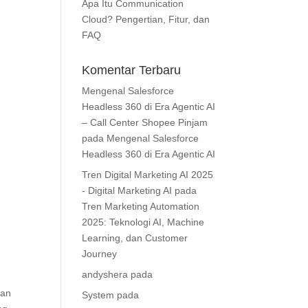
Apa Itu Communication
Cloud? Pengertian, Fitur, dan
FAQ
Komentar Terbaru
Mengenal Salesforce
Headless 360 di Era Agentic AI
– Call Center Shopee Pinjam
pada
Mengenal Salesforce
Headless 360 di Era Agentic AI
Tren Digital Marketing AI 2025
- Digital Marketing AI
pada
Tren Marketing Automation
2025: Teknologi AI, Machine
Learning, dan Customer
Journey
andyshera
pada
aan
System
pada