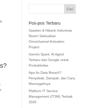
is
Pos-pos Terbaru
Saasten & Hibank Indonesia
Resmi Selesaikan
Omnichannel Activation
Project
Gemini Spark: AI Agent
Terbaru dari Google untuk
is?
Produktivitas
Apa Itu Data Breach?
Penyebab, Dampak, dan Cara
Mencegahnya
.
t
Platform IT Service
Management (ITSM) Terbaik
2026