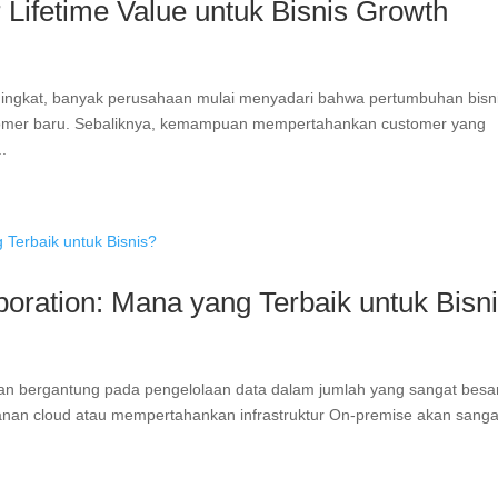
Lifetime Value untuk Bisnis Growth
eningkat, banyak perusahaan mulai menyadari bahwa pertumbuhan bisn
tomer baru. Sebaliknya, kemampuan mempertahankan customer yang
.
oration: Mana yang Terbaik untuk Bisn
an bergantung pada pengelolaan data dalam jumlah yang sangat besar
yanan cloud atau mempertahankan infrastruktur On-premise akan sanga