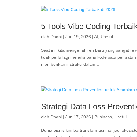
5 Tools Vibe Coding Terbai
oleh
Dhoni
|
Jun 19, 2026
|
AI
,
Useful
Saat ini, kita mengenal tren baru yang sangat re
tidak perlu lagi menulis baris kode satu per sat
memberikan instruksi dalam...
Strategi Data Loss Prevent
oleh
Dhoni
|
Jun 17, 2026
|
Business
,
Useful
Dunia bisnis kini bertransformasi menjadi ekosis