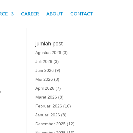
RCE
CAREER
ABOUT
CONTACT
jumlah post
Agustus 2026
(3)
Juli 2026
(3)
Juni 2026
(9)
Mei 2026
(8)
April 2026
(7)
n
Maret 2026
(8)
Februari 2026
(10)
Januari 2026
(8)
Desember 2025
(12)
November 2025
(13)