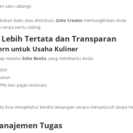
ari satu cabang)
 bahan baku atau distribusi,
Zoho Creator
memungkinkan Anda
 tanpa perlu coding.
 Lebih Tertata dan Transparan
rn untuk Usaha Kuliner
kap melalui
Zoho Books
, yang membantu Anda:
ital
lanan
PPN dan pajak restoran)
a bisa mengetahui kondisi keuangan secara menyeluruh tanpa h
Manajemen Tugas