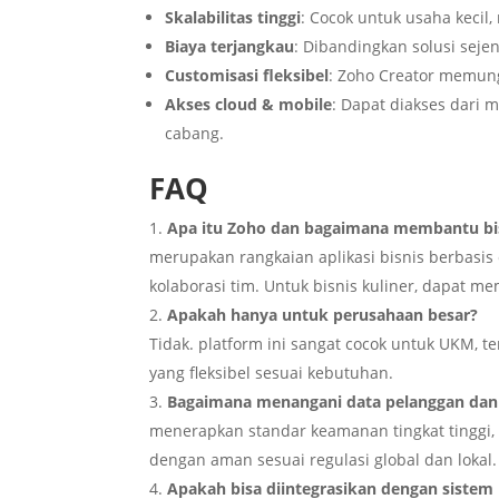
Skalabilitas tinggi
: Cocok untuk usaha kecil
Biaya terjangkau
: Dibandingkan solusi seje
Customisasi fleksibel
: Zoho Creator memung
Akses cloud & mobile
: Dapat diakses dari 
cabang.
FAQ
Apa itu Zoho dan bagaimana membantu bi
merupakan rangkaian aplikasi bisnis berbasi
kolaborasi tim. Untuk bisnis kuliner, dapat
Apakah hanya untuk perusahaan besar?
Tidak. platform ini sangat cocok untuk UKM, te
yang fleksibel sesuai kebutuhan.
Bagaimana menangani data pelanggan da
menerapkan standar keamanan tingkat tinggi, 
dengan aman sesuai regulasi global dan lokal.
Apakah bisa diintegrasikan dengan sistem