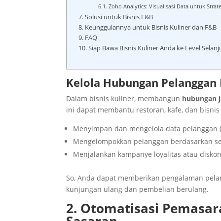
Zoho Analytics: Visualisasi Data untuk Strate
Solusi untuk Bisnis F&B
Keunggulannya untuk Bisnis Kuliner dan F&B
FAQ
Siap Bawa Bisnis Kuliner Anda ke Level Selan
Kelola Hubungan Pelanggan 
Dalam bisnis kuliner, membangun
hubungan j
ini dapat
membantu restoran, kafe, dan bisnis
Menyimpan dan mengelola data pelanggan (r
Mengelompokkan pelanggan berdasarkan segme
Menjalankan kampanye loyalitas atau diskon
So, Anda dapat memberikan pengalaman pelang
kunjungan ulang dan pembelian berulang.
2. Otomatisasi Pemasar