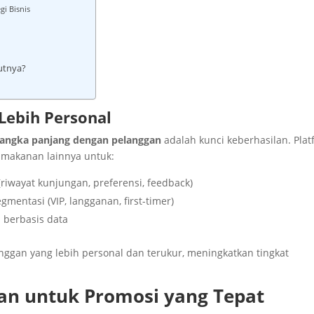
gi Bisnis
jutnya?
Lebih Personal
angka panjang dengan pelanggan
adalah kunci keberhasilan.
Plat
 makanan lainnya untuk:
iwayat kunjungan, preferensi, feedback)
ntasi (VIP, langganan, first-timer)
 berbasis data
gan yang lebih personal dan terukur, meningkatkan tingkat
an untuk Promosi yang Tepat