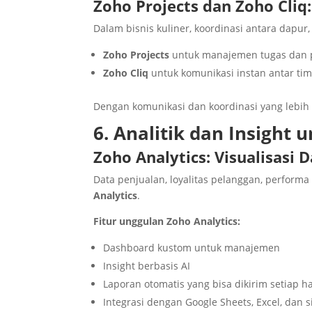
Zoho Projects dan Zoho Cliq
Dalam bisnis kuliner, koordinasi antara dapur
Zoho Projects
untuk manajemen tugas dan pr
Zoho Cliq
untuk komunikasi instan antar tim,
Dengan komunikasi dan koordinasi yang lebih b
6. Analitik dan Insight
Zoho Analytics: Visualisasi D
Data penjualan, loyalitas pelanggan, performa
Analytics
.
Fitur unggulan Zoho Analytics:
Dashboard kustom untuk manajemen
Insight berbasis AI
Laporan otomatis yang bisa dikirim setiap h
Integrasi dengan Google Sheets, Excel, dan 