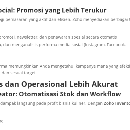
cial: Promosi yang Lebih Terukur
egi pemasaran yang aktif dan efisien. Zoho menyediakan berbagai 
romosi, newsletter, dan penawaran spesial secara otomatis
dan menganalisis performa media sosial (Instagram, Facebook,
forma memungkinkan Anda mengetahui kampanye mana yang efekti
 dan sesuai target.
s dan Operasional Lebih Akurat
eator: Otomatisasi Stok dan Workflow
rdampak langsung pada profit bisnis kuliner. Dengan
Zoho Invent
me