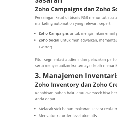
Sasaran
Zoho Campaigns dan Zoho So
Persaingan ketat di bisnis F&B menuntut strat
marketing automation yang relevan, seperti:
Zoho Campaigns
untuk mengirimkan email p
Zoho Social
untuk menjadwalkan, memantau, 
Twitter)
Fitur segmentasi audiens dan pelacakan per
serta menyesuaikan konten agar lebih menarik
3. Manajemen Inventari
Zoho Inventory dan Zoho Cr
Kehabisan bahan baku atau overstock bisa be
Anda dapat:
Melacak stok bahan makanan secara real-ti
Mengatur re-order level otomatis