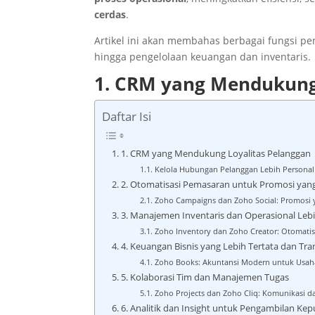
cerdas
.
Artikel ini akan membahas
berbagai fungsi p
hingga pengelolaan keuangan dan inventaris.
1. CRM yang Mendukung
Daftar Isi
1. CRM yang Mendukung Loyalitas Pelanggan
Kelola Hubungan Pelanggan Lebih Personal
2. Otomatisasi Pemasaran untuk Promosi yan
Zoho Campaigns dan Zoho Social: Promosi 
3. Manajemen Inventaris dan Operasional Leb
Zoho Inventory dan Zoho Creator: Otomatis
4. Keuangan Bisnis yang Lebih Tertata dan Tr
Zoho Books: Akuntansi Modern untuk Usaha
5. Kolaborasi Tim dan Manajemen Tugas
Zoho Projects dan Zoho Cliq: Komunikasi d
6. Analitik dan Insight untuk Pengambilan Ke