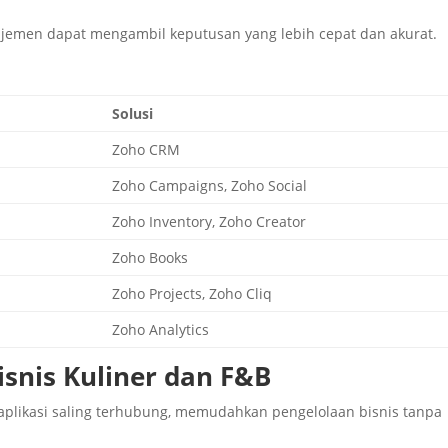
ajemen dapat mengambil keputusan yang lebih cepat dan akurat.
Solusi
Zoho CRM
Zoho Campaigns, Zoho Social
Zoho Inventory, Zoho Creator
Zoho Books
Zoho Projects, Zoho Cliq
Zoho Analytics
snis Kuliner dan F&B
aplikasi saling terhubung, memudahkan pengelolaan bisnis tanpa