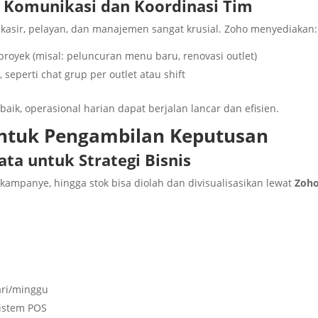
: Komunikasi dan Koordinasi Tim
, kasir, pelayan, dan manajemen sangat krusial. Zoho menyediakan:
oyek (misal: peluncuran menu baru, renovasi outlet)
 seperti chat grup per outlet atau shift
aik, operasional harian dapat berjalan lancar dan efisien.
 untuk Pengambilan Keputusan
ata untuk Strategi Bisnis
 kampanye, hingga stok bisa diolah dan divisualisasikan lewat
Zoh
ari/minggu
sistem POS