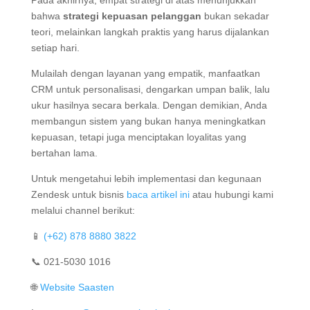
bahwa
strategi kepuasan pelanggan
bukan sekadar
teori, melainkan langkah praktis yang harus dijalankan
setiap hari.
Mulailah dengan layanan yang empatik, manfaatkan
CRM untuk personalisasi, dengarkan umpan balik, lalu
ukur hasilnya secara berkala. Dengan demikian, Anda
membangun sistem yang bukan hanya meningkatkan
kepuasan, tetapi juga menciptakan loyalitas yang
bertahan lama.
Untuk mengetahui lebih implementasi dan kegunaan
Zendesk untuk bisnis
baca artikel ini
atau hubungi kami
melalui channel berikut:
📱
(+62) 878 8880 3822
📞 021-5030 1016
🌐
Website Saasten