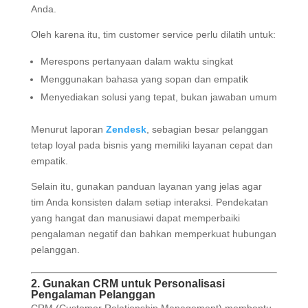
Anda.
Oleh karena itu, tim customer service perlu dilatih untuk:
Merespons pertanyaan dalam waktu singkat
Menggunakan bahasa yang sopan dan empatik
Menyediakan solusi yang tepat, bukan jawaban umum
Menurut laporan
Zendesk
, sebagian besar pelanggan
tetap loyal pada bisnis yang memiliki layanan cepat dan
empatik.
Selain itu, gunakan panduan layanan yang jelas agar
tim Anda konsisten dalam setiap interaksi. Pendekatan
yang hangat dan manusiawi dapat memperbaiki
pengalaman negatif dan bahkan memperkuat hubungan
pelanggan.
2. Gunakan CRM untuk Personalisasi
Pengalaman Pelanggan
CRM (Customer Relationship Management) membantu