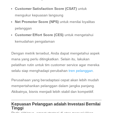
Customer Satisfaction Score (CSAT)
untuk
mengukur kepuasan langsung
Net Promoter Score (NPS)
untuk menilai loyalitas
pelanggan
Customer Effort Score (CES)
untuk mengetahui
kemudahan pengalaman
Dengan metrik tersebut, Anda dapat mengetahui aspek
mana yang perlu ditingkatkan. Selain itu, lakukan
pelatihan rutin untuk tim customer service agar mereka
selalu siap menghadapi perubahan
tren pelanggan
.
Perusahaan yang beradaptasi cepat akan lebih mudah
mempertahankan pelanggan dalam jangka panjang.
Akibatnya, bisnis menjadi lebih stabil dan kompetitif.
Kepuasan Pelanggan adalah Investasi Bernilai
Tinggi
Pada akhirnya, empat strategi di atas menunjukkan