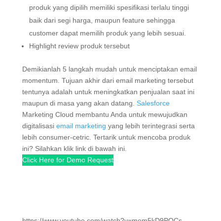
produk yang dipilih memiliki spesifikasi terlalu tinggi
baik dari segi harga, maupun feature sehingga
customer dapat memilih produk yang lebih sesuai.
Highlight review produk tersebut
Demikianlah 5 langkah mudah untuk menciptakan email
momentum. Tujuan akhir dari email marketing tersebut
tentunya adalah untuk meningkatkan penjualan saat ini
maupun di masa yang akan datang.
Salesforce
Marketing Cloud membantu Anda untuk mewujudkan
digitalisasi
email marketing
yang lebih terintegrasi serta
lebih consumer-cetric. Tertarik untuk mencoba produk
ini? Silahkan klik link di bawah ini.
Click Here for Demo Request
https://www.youtube.com/watch?v=mem5kD9POCs