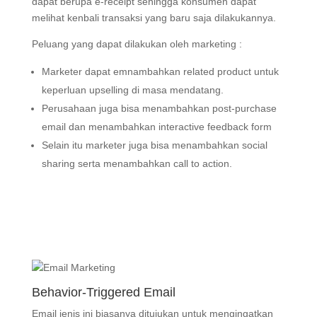
dapat berupa e-receipt sehingga konsumen dapat
melihat kenbali transaksi yang baru saja dilakukannya.
Peluang yang dapat dilakukan oleh marketing :
Marketer dapat emnambahkan related product untuk
keperluan upselling di masa mendatang.
Perusahaan juga bisa menambahkan post-purchase
email dan menambahkan interactive feedback form
Selain itu marketer juga bisa menambahkan social
sharing serta menambahkan call to action.
Behavior-Triggered Email
Email jenis ini biasanya ditujukan untuk mengingatkan