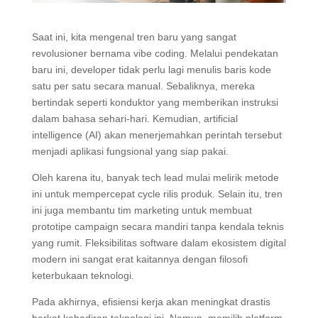
Saat ini, kita mengenal tren baru yang sangat
revolusioner bernama vibe coding. Melalui pendekatan
baru ini, developer tidak perlu lagi menulis baris kode
satu per satu secara manual. Sebaliknya, mereka
bertindak seperti konduktor yang memberikan instruksi
dalam bahasa sehari-hari. Kemudian, artificial
intelligence (AI) akan menerjemahkan perintah tersebut
menjadi aplikasi fungsional yang siap pakai.
Oleh karena itu, banyak tech lead mulai melirik metode
ini untuk mempercepat cycle rilis produk. Selain itu, tren
ini juga membantu tim marketing untuk membuat
prototipe campaign secara mandiri tanpa kendala teknis
yang rumit. Fleksibilitas software dalam ekosistem digital
modern ini sangat erat kaitannya dengan filosofi
keterbukaan teknologi.
Pada akhirnya, efisiensi kerja akan meningkat drastis
berkat kehadiran teknologi ini. Namun, memilih platform