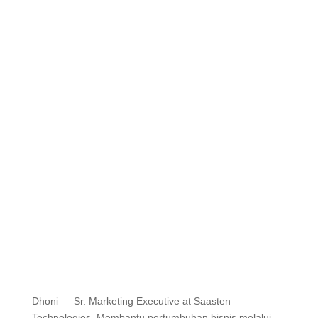
Dhoni — Sr. Marketing Executive at Saasten
Technologies. Membantu pertumbuhan bisnis melalui