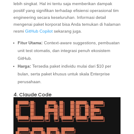
lebih singkat. Hal ini tentu saja memberikan dampak
positif yang signifikan terhadap efisiensi operasional tim
engineering secara keseluruhan. Informasi detail
mengenai paket korporat bisa Anda temukan di halaman
resmi
GitHub Copilot
sekarang juga.
Fitur Utama:
Context-aware suggestions, pembuatan
unit test otomatis, dan integrasi penuh ekosistem
GitHub.
Harga:
Tersedia paket individu mulai dari $10 per
bulan, serta paket khusus untuk skala Enterprise
perusahaan.
4. Claude Code