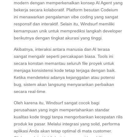
modern dengan memperkenalkan konsep AI Agent yang
bekerja secara kolaboratif. Platform besutan Codeium
ini menawarkan pengalaman vibe coding yang sangat
responsif dan interaktif. Selain itu, Windsurf memiliki
kemampuan unik untuk memprediksi langkah developer
berikutnya dengan tingkat akurasi yang tinggi.
Akibatnya, interaksi antara manusia dan AI terasa
sangat mengalir seperti percakapan biasa. Tools ini
secara konstan memantau seluruh file proyek untuk
menjaga konsistensi kode tetap terjaga dengan baik.
Ketika mendeteksi adanya kejanggalan atau potensi
bug, sistem akan langsung menyarankan perbaikan
secara real-time.
Oleh karena itu, Windsurf sangat cocok bagi
perusahaan yang ingin mempertahankan standar
kualitas kode tinggi tanpa mengorbankan kecepatan rilis
produk ke pasar. Melalui integrasi yang solid, performa
aplikasi Anda akan tetap optimal di mata customer.