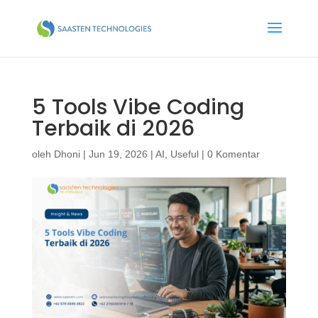
5 Tools Vibe Coding
Terbaik di 2026
oleh
Dhoni
|
Jun 19, 2026
|
AI
,
Useful
|
0 Komentar