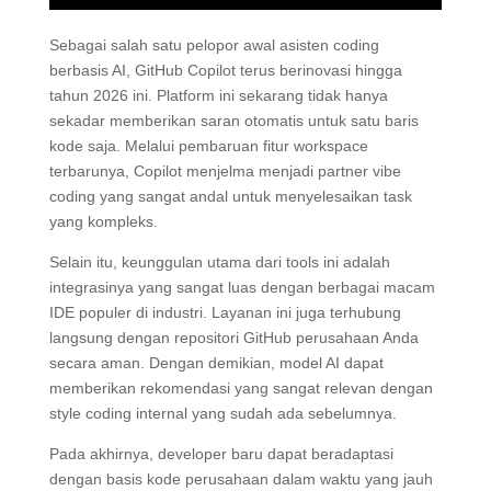
Sebagai salah satu pelopor awal asisten coding
berbasis AI, GitHub Copilot terus berinovasi hingga
tahun 2026 ini. Platform ini sekarang tidak hanya
sekadar memberikan saran otomatis untuk satu baris
kode saja. Melalui pembaruan fitur workspace
terbarunya, Copilot menjelma menjadi partner vibe
coding yang sangat andal untuk menyelesaikan task
yang kompleks.
Selain itu, keunggulan utama dari tools ini adalah
integrasinya yang sangat luas dengan berbagai macam
IDE populer di industri. Layanan ini juga terhubung
langsung dengan repositori GitHub perusahaan Anda
secara aman. Dengan demikian, model AI dapat
memberikan rekomendasi yang sangat relevan dengan
style coding internal yang sudah ada sebelumnya.
Pada akhirnya, developer baru dapat beradaptasi
dengan basis kode perusahaan dalam waktu yang jauh