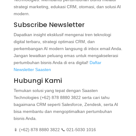
strategi marketing, edukasi CRM, otomasi, dan solusi AI
modern.
Subscribe Newsletter
Dapatkan insight eksklusif mengenai tren teknologi
digital terbaru, strategi optimasi CRM, dan
perkembangan AI modern langsung di inbox email Anda.
Jangan lewatkan peluang emas untuk mengakselerasi
pertumbuhan bisnis Anda di era digital!
Daftar
Newsletter Saasten
Hubungi Kami
Temukan solusi yang tepat dengan Saasten
Technologies (+62) 878 8880 3822 serta cari tahu
bagaimana CRM seperti Salesforce, Zendesk, serta AI
bisa membantu dan mengoptimalkan pertumbuhan
bisnis Anda.
📱 (+62) 878 8880 3822 📞 021-5030 1016