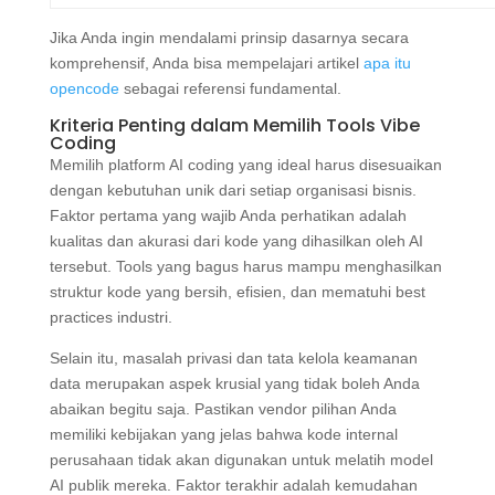
Jika Anda ingin mendalami prinsip dasarnya secara
komprehensif, Anda bisa mempelajari artikel
apa itu
opencode
sebagai referensi fundamental.
Kriteria Penting dalam Memilih Tools Vibe
Coding
Memilih platform AI coding yang ideal harus disesuaikan
dengan kebutuhan unik dari setiap organisasi bisnis.
Faktor pertama yang wajib Anda perhatikan adalah
kualitas dan akurasi dari kode yang dihasilkan oleh AI
tersebut. Tools yang bagus harus mampu menghasilkan
struktur kode yang bersih, efisien, dan mematuhi best
practices industri.
Selain itu, masalah privasi dan tata kelola keamanan
data merupakan aspek krusial yang tidak boleh Anda
abaikan begitu saja. Pastikan vendor pilihan Anda
memiliki kebijakan yang jelas bahwa kode internal
perusahaan tidak akan digunakan untuk melatih model
AI publik mereka. Faktor terakhir adalah kemudahan