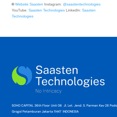
🌐
Website Saasten
Instagram:
@saastentechnologies
YouTube:
Saasten Technologies
LinkedIn:
Saasten
Technologies
SOHO CAPITAL 36th Floor Unit 06 Jl. Let. Jend. S. Parman Kav 28 Po
Grogol Petamburan Jakarta 11447 INDONESIA