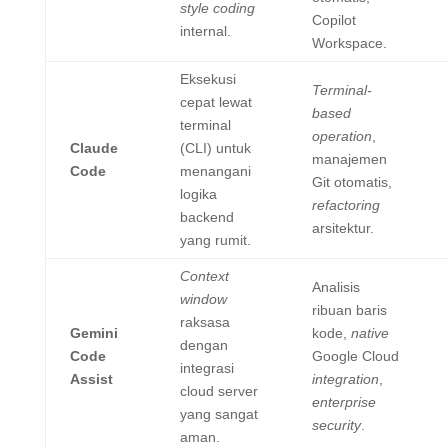
style coding
Copilot
internal.
Workspace.
Eksekusi
Terminal-
cepat lewat
based
terminal
operation
,
Claude
(CLI) untuk
manajemen
Code
menangani
Git otomatis,
logika
refactoring
backend
arsitektur.
yang rumit.
Context
Analisis
window
ribuan baris
raksasa
Gemini
kode,
native
dengan
Code
Google Cloud
integrasi
Assist
integration
,
cloud server
enterprise
yang sangat
security
.
aman.