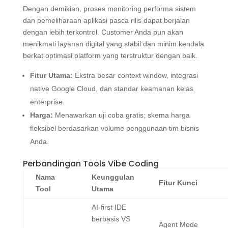
Dengan demikian, proses monitoring performa sistem
dan pemeliharaan aplikasi pasca rilis dapat berjalan
dengan lebih terkontrol. Customer Anda pun akan
menikmati layanan digital yang stabil dan minim kendala
berkat optimasi platform yang terstruktur dengan baik.
Fitur Utama:
Ekstra besar context window, integrasi
native Google Cloud, dan standar keamanan kelas
enterprise.
Harga:
Menawarkan uji coba gratis; skema harga
fleksibel berdasarkan volume penggunaan tim bisnis
Anda.
Perbandingan Tools Vibe Coding
Nama
Keunggulan
Fitur Kunci
Tool
Utama
AI-first IDE
berbasis VS
Agent Mode