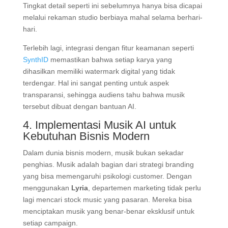
Tingkat detail seperti ini sebelumnya hanya bisa dicapai
melalui rekaman studio berbiaya mahal selama berhari-
hari.
Terlebih lagi, integrasi dengan fitur keamanan seperti
SynthID
memastikan bahwa setiap karya yang
dihasilkan memiliki watermark digital yang tidak
terdengar. Hal ini sangat penting untuk aspek
transparansi, sehingga audiens tahu bahwa musik
tersebut dibuat dengan bantuan AI.
4. Implementasi Musik AI untuk
Kebutuhan Bisnis Modern
Dalam dunia bisnis modern, musik bukan sekadar
penghias. Musik adalah bagian dari strategi branding
yang bisa memengaruhi psikologi customer. Dengan
menggunakan
Lyria
, departemen marketing tidak perlu
lagi mencari stock music yang pasaran. Mereka bisa
menciptakan musik yang benar-benar eksklusif untuk
setiap campaign.