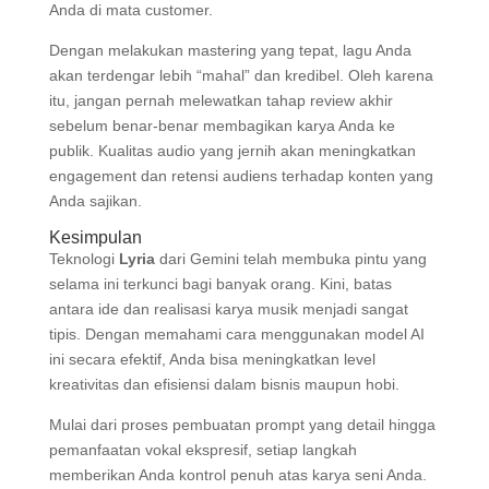
Anda di mata customer.
Dengan melakukan mastering yang tepat, lagu Anda
akan terdengar lebih “mahal” dan kredibel. Oleh karena
itu, jangan pernah melewatkan tahap review akhir
sebelum benar-benar membagikan karya Anda ke
publik. Kualitas audio yang jernih akan meningkatkan
engagement dan retensi audiens terhadap konten yang
Anda sajikan.
Kesimpulan
Teknologi
Lyria
dari Gemini telah membuka pintu yang
selama ini terkunci bagi banyak orang. Kini, batas
antara ide dan realisasi karya musik menjadi sangat
tipis. Dengan memahami cara menggunakan model AI
ini secara efektif, Anda bisa meningkatkan level
kreativitas dan efisiensi dalam bisnis maupun hobi.
Mulai dari proses pembuatan prompt yang detail hingga
pemanfaatan vokal ekspresif, setiap langkah
memberikan Anda kontrol penuh atas karya seni Anda.