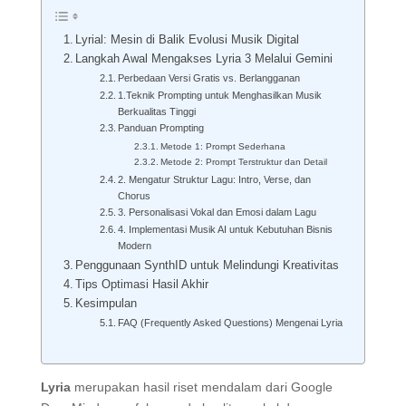
Lyrial: Mesin di Balik Evolusi Musik Digital
Langkah Awal Mengakses Lyria 3 Melalui Gemini
Perbedaan Versi Gratis vs. Berlangganan
1.Teknik Prompting untuk Menghasilkan Musik
Berkualitas Tinggi
Panduan Prompting
Metode 1: Prompt Sederhana
Metode 2: Prompt Terstruktur dan Detail
2. Mengatur Struktur Lagu: Intro, Verse, dan
Chorus
3. Personalisasi Vokal dan Emosi dalam Lagu
4. Implementasi Musik AI untuk Kebutuhan Bisnis
Modern
Penggunaan SynthID untuk Melindungi Kreativitas
Tips Optimasi Hasil Akhir
Kesimpulan
FAQ (Frequently Asked Questions) Mengenai Lyria
Lyria
merupakan hasil riset mendalam dari Google