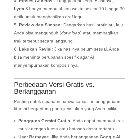
Proses Generasi:
Tunggu AI bekerja. Biasanya,
Lyria
3 hanya membutuhkan waktu sekitar 10 hingga 30
detik untuk menghasilkan draf lagu.
Review dan Simpan:
Dengarkan hasil pratinjau, lalu
Anda bisa mengunduh (
download
) atau membagikan
trek tersebut secara langsung.
Lakukan Revisi:
Jika hasilnya belum sesuai, Anda
bisa meminta perubahan spesifik agar AI
menyempurnakan komposisinya.
Perbedaan Versi Gratis vs.
Berlangganan
Penting untuk dipahami bahwa kapasitas penggunaan
fitur ini bergantung pada jenis akun yang Anda miliki:
Pengguna Gemini Gratis:
Anda dapat membuat trek
musik dengan kuota atau batasan dasar tertentu.
User Berbayar:
Jika Anda berlangganan
Google AI