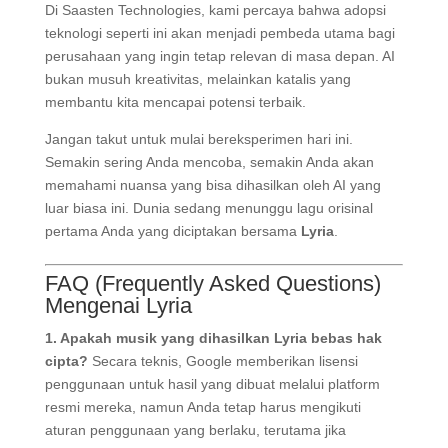
Di Saasten Technologies, kami percaya bahwa adopsi
teknologi seperti ini akan menjadi pembeda utama bagi
perusahaan yang ingin tetap relevan di masa depan. AI
bukan musuh kreativitas, melainkan katalis yang
membantu kita mencapai potensi terbaik.
Jangan takut untuk mulai bereksperimen hari ini.
Semakin sering Anda mencoba, semakin Anda akan
memahami nuansa yang bisa dihasilkan oleh AI yang
luar biasa ini. Dunia sedang menunggu lagu orisinal
pertama Anda yang diciptakan bersama
Lyria
.
FAQ (Frequently Asked Questions)
Mengenai Lyria
1. Apakah musik yang dihasilkan Lyria bebas hak
cipta?
Secara teknis, Google memberikan lisensi
penggunaan untuk hasil yang dibuat melalui platform
resmi mereka, namun Anda tetap harus mengikuti
aturan penggunaan yang berlaku, terutama jika