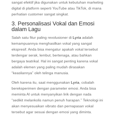
sangat efektif jika digunakan untuk kebutuhan marketing
digital di platform seperti YouTube atau TikTok, di mana
perhatian customer sangat singkat.
3. Personalisasi Vokal dan Emosi
dalam Lagu
Salah satu fitur paling revolusioner di
Lyria
adalah
kemampuannya menghasilkan vokal yang sangat
ekspresif. Anda bisa mengatur apakah vokal tersebut
terdengar serak, lembut, bertenaga, atau bahkan
bergaya teatrikal. Hal ini sangat penting karena vokal
adalah elemen yang paling mudah dirasakan
“keasliannya” oleh telinga manusia.
Oleh karena itu, saat menggunakan
Lyria
, cobalah
bereksperimen dengan parameter emosi. Anda bisa
meminta AI untuk menyanyikan lirik dengan nada
“sedikit melankolis namun penuh harapan.” Teknologi ini
akan menyesuaikan vibrato dan pernapasan vokal
tersebut agar sesuai dengan emosi yang diminta.