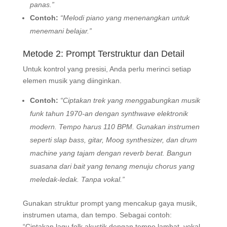
panas.”
Contoh:
“Melodi piano yang menenangkan untuk
menemani belajar.”
Metode 2: Prompt Terstruktur dan Detail
Untuk kontrol yang presisi, Anda perlu merinci setiap
elemen musik yang diinginkan.
Contoh:
“Ciptakan trek yang menggabungkan musik
funk tahun 1970-an dengan synthwave elektronik
modern. Tempo harus 110 BPM. Gunakan instrumen
seperti slap bass, gitar, Moog synthesizer, dan drum
machine yang tajam dengan reverb berat. Bangun
suasana dari bait yang tenang menuju chorus yang
meledak-ledak. Tanpa vokal.”
Gunakan struktur prompt yang mencakup gaya musik,
instrumen utama, dan tempo. Sebagai contoh:
“Ciptakan lagu folk akustik dengan tempo lambat, vokal