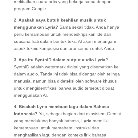
melibatkan suara artis yang bekerja sama dengan
program Google.
2. Apakah saya butuh keahlian musik untuk
menggunakan Lyria?
Sama sekali tidak. Anda hanya
perlu kemampuan untuk mendeskripsikan ide dan
suasana hati dalam bentuk teks. AI akan menangani
aspek teknis komposisi dan aransemen untuk Anda.
3. Apa itu SynthID dalam output audio Lyria?
SynthID adalah watermark digital yang disematkan ke
dalam audio. Tanda ini tidak bisa didengar oleh telinga
manusia, namun bisa dideteksi oleh software khusus
untuk mengidentifikasi bahwa audio tersebut dibuat
menggunakan AI.
4. Bisakah Lyria membuat lagu dalam Bahasa
Indonesia?
Ya, sebagai bagian dari ekosistem Gemini
yang mendukung banyak bahasa,
Lyria
memiliki
kemampuan untuk memahami instruksi dan
menghasilkan lagu dengan konteks lirik bahasa