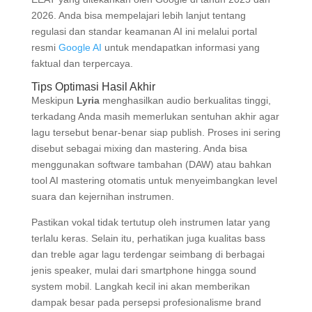
2026. Anda bisa mempelajari lebih lanjut tentang
regulasi dan standar keamanan AI ini melalui portal
resmi
Google AI
untuk mendapatkan informasi yang
faktual dan terpercaya.
Tips Optimasi Hasil Akhir
Meskipun
Lyria
menghasilkan audio berkualitas tinggi,
terkadang Anda masih memerlukan sentuhan akhir agar
lagu tersebut benar-benar siap publish. Proses ini sering
disebut sebagai mixing dan mastering. Anda bisa
menggunakan software tambahan (DAW) atau bahkan
tool AI mastering otomatis untuk menyeimbangkan level
suara dan kejernihan instrumen.
Pastikan vokal tidak tertutup oleh instrumen latar yang
terlalu keras. Selain itu, perhatikan juga kualitas bass
dan treble agar lagu terdengar seimbang di berbagai
jenis speaker, mulai dari smartphone hingga sound
system mobil. Langkah kecil ini akan memberikan
dampak besar pada persepsi profesionalisme brand