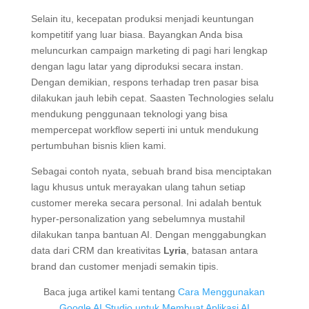
Selain itu, kecepatan produksi menjadi keuntungan
kompetitif yang luar biasa. Bayangkan Anda bisa
meluncurkan campaign marketing di pagi hari lengkap
dengan lagu latar yang diproduksi secara instan.
Dengan demikian, respons terhadap tren pasar bisa
dilakukan jauh lebih cepat. Saasten Technologies selalu
mendukung penggunaan teknologi yang bisa
mempercepat workflow seperti ini untuk mendukung
pertumbuhan bisnis klien kami.
Sebagai contoh nyata, sebuah brand bisa menciptakan
lagu khusus untuk merayakan ulang tahun setiap
customer mereka secara personal. Ini adalah bentuk
hyper-personalization yang sebelumnya mustahil
dilakukan tanpa bantuan AI. Dengan menggabungkan
data dari CRM dan kreativitas
Lyria
, batasan antara
brand dan customer menjadi semakin tipis.
Baca juga artikel kami tentang
Cara Menggunakan
Google AI Studio untuk Membuat Aplikasi AI