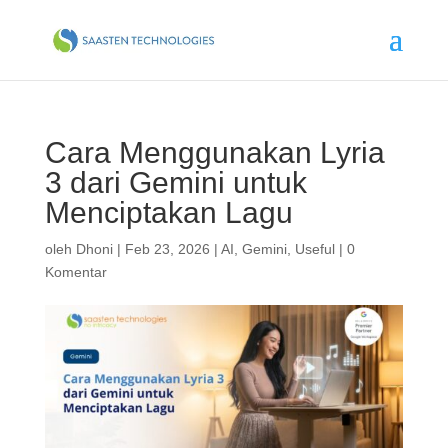
Cara Menggunakan Lyria
3 dari Gemini untuk
Menciptakan Lagu
oleh
Dhoni
|
Feb 23, 2026
|
AI
,
Gemini
,
Useful
|
0
Komentar