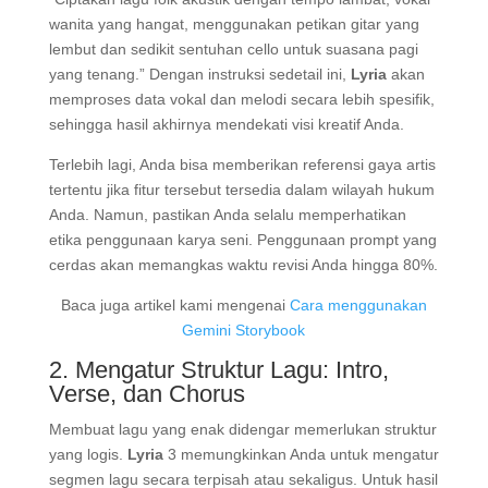
wanita yang hangat, menggunakan petikan gitar yang
lembut dan sedikit sentuhan cello untuk suasana pagi
yang tenang.” Dengan instruksi sedetail ini,
Lyria
akan
memproses data vokal dan melodi secara lebih spesifik,
sehingga hasil akhirnya mendekati visi kreatif Anda.
Terlebih lagi, Anda bisa memberikan referensi gaya artis
tertentu jika fitur tersebut tersedia dalam wilayah hukum
Anda. Namun, pastikan Anda selalu memperhatikan
etika penggunaan karya seni. Penggunaan prompt yang
cerdas akan memangkas waktu revisi Anda hingga 80%.
Baca juga artikel kami mengenai
Cara menggunakan
Gemini Storybook
2. Mengatur Struktur Lagu: Intro,
Verse, dan Chorus
Membuat lagu yang enak didengar memerlukan struktur
yang logis.
Lyria
3 memungkinkan Anda untuk mengatur
segmen lagu secara terpisah atau sekaligus. Untuk hasil