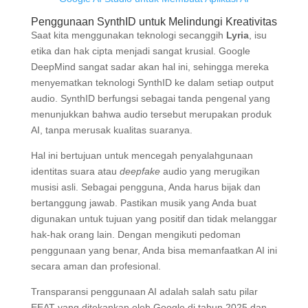
Penggunaan SynthID untuk Melindungi Kreativitas
Saat kita menggunakan teknologi secanggih
Lyria
, isu
etika dan hak cipta menjadi sangat krusial. Google
DeepMind sangat sadar akan hal ini, sehingga mereka
menyematkan teknologi SynthID ke dalam setiap output
audio. SynthID berfungsi sebagai tanda pengenal yang
menunjukkan bahwa audio tersebut merupakan produk
AI, tanpa merusak kualitas suaranya.
Hal ini bertujuan untuk mencegah penyalahgunaan
identitas suara atau
deepfake
audio yang merugikan
musisi asli. Sebagai pengguna, Anda harus bijak dan
bertanggung jawab. Pastikan musik yang Anda buat
digunakan untuk tujuan yang positif dan tidak melanggar
hak-hak orang lain. Dengan mengikuti pedoman
penggunaan yang benar, Anda bisa memanfaatkan AI ini
secara aman dan profesional.
Transparansi penggunaan AI adalah salah satu pilar
EEAT yang ditekankan oleh Google di tahun 2025 dan