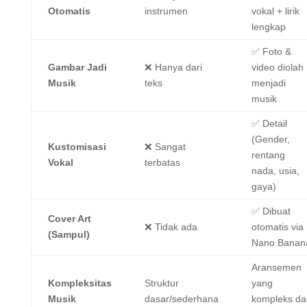
Otomatis
instrumen
vokal + lirik
lengkap
✅ Foto &
Gambar Jadi
❌ Hanya dari
video diolah
Musik
teks
menjadi
musik
✅ Detail
(Gender,
Kustomisasi
❌ Sangat
rentang
Vokal
terbatas
nada, usia,
gaya)
✅ Dibuat
Cover Art
❌ Tidak ada
otomatis via
(Sampul)
Nano Banan
Aransemen
Kompleksitas
Struktur
yang
Musik
dasar/sederhana
kompleks da