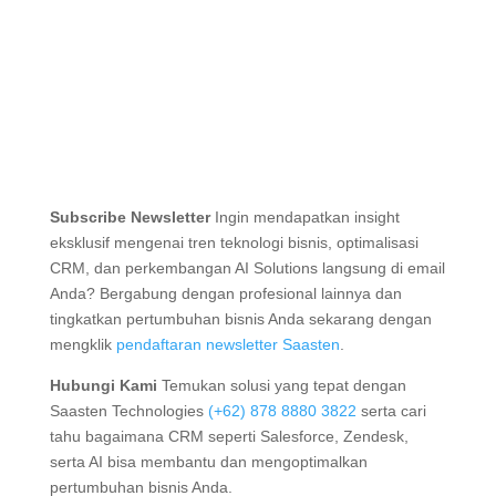
Subscribe Newsletter
Ingin mendapatkan insight
eksklusif mengenai tren teknologi bisnis, optimalisasi
CRM, dan perkembangan AI Solutions langsung di email
Anda? Bergabung dengan profesional lainnya dan
tingkatkan pertumbuhan bisnis Anda sekarang dengan
mengklik
pendaftaran newsletter Saasten
.
Hubungi Kami
Temukan solusi yang tepat dengan
Saasten Technologies
(+62) 878 8880 3822
serta cari
tahu bagaimana CRM seperti Salesforce, Zendesk,
serta AI bisa membantu dan mengoptimalkan
pertumbuhan bisnis Anda.