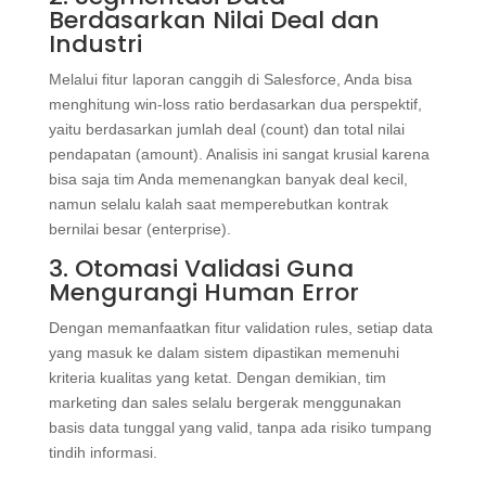
Berdasarkan Nilai Deal dan
Industri
Melalui fitur laporan canggih di Salesforce, Anda bisa
menghitung win-loss ratio berdasarkan dua perspektif,
yaitu berdasarkan jumlah deal (count) dan total nilai
pendapatan (amount). Analisis ini sangat krusial karena
bisa saja tim Anda memenangkan banyak deal kecil,
namun selalu kalah saat memperebutkan kontrak
bernilai besar (enterprise).
3. Otomasi Validasi Guna
Mengurangi Human Error
Dengan memanfaatkan fitur validation rules, setiap data
yang masuk ke dalam sistem dipastikan memenuhi
kriteria kualitas yang ketat. Dengan demikian, tim
marketing dan sales selalu bergerak menggunakan
basis data tunggal yang valid, tanpa ada risiko tumpang
tindih informasi.