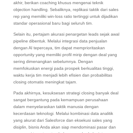
akhir, berikan coaching khusus mengenai teknik
objection handling. Sebaliknya, replikasi taktik dari sales
rep yang memiliki win-loss ratio tertinggi untuk dijadikan
standar operasional baru bagi seluruh tim.
Selain itu, pertajam akurasi penargetan leads sejak awal
pipeline dibentuk. Melalui integrasi data penjualan
dengan AI tepercaya, tim dapat memprioritaskan
opportunity yang memiliki profil mirip dengan deal yang
sering dimenangkan sebelumnya. Dengan
memfokuskan energi pada prospek berkualitas tinggi,
waktu kerja tim menjadi lebih efisien dan probabilitas
closing otomatis meningkat tajam.
Pada akhirnya, kesuksesan strategi closing banyak deal
sangat bergantung pada kemampuan perusahaan
dalam menyelaraskan taktik manusia dengan
kecerdasan teknologi. Melalui kombinasi data analitik
yang akurat dari Salesforce dan eksekusi sales yang
disiplin, bisnis Anda akan siap mendominasi pasar dan