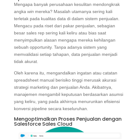
Mengapa banyak perusahaan kesulitan mendongkrak
angka
win
mereka? Masalah utamanya sering kali
terletak pada kualitas data di dalam sistem penjualan.
Mengacu pada riset dari pakar penjualan, sebagian
besar sales rep sering kali keliru atau bias saat
menyimpulkan alasan mengapa mereka kehilangan
sebuah opportunity. Tanpa adanya sistem yang
memvalidasi setiap tahapan, data penjualan menjadi
tidak akurat.
Oleh karena itu, mengandalkan ingatan atau catatan
spreadsheet manual berisiko tinggi merusak akurasi
strategi marketing dan penjualan Anda. Akibatnya,
manajemen mengambil keputusan berdasarkan asumsi
yang keliru, yang pada akhirnya menurunkan efisiensi
konversi pipeline secara keseluruhan.
Mengoptimalkan Proses Penjualan dengan
Salesforce Sales Cloud