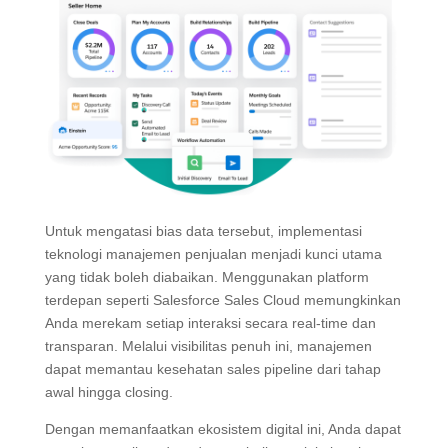
Untuk mengatasi bias data tersebut, implementasi
teknologi manajemen penjualan menjadi kunci utama
yang tidak boleh diabaikan. Menggunakan platform
terdepan seperti Salesforce Sales Cloud memungkinkan
Anda merekam setiap interaksi secara real-time dan
transparan. Melalui visibilitas penuh ini, manajemen
dapat memantau kesehatan sales pipeline dari tahap
awal hingga closing.
Dengan memanfaatkan ekosistem digital ini, Anda dapat