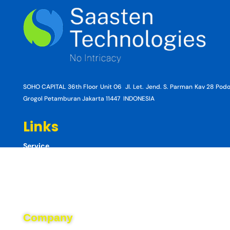
SOHO CAPITAL 36th Floor Unit 06 Jl. Let. Jend. S. Parman Kav 28 Po
Grogol Petamburan Jakarta 11447 INDONESIA
Links
Service
read-excerpt-chapter-6-animal-farmtransporting-stone
Product
following-mentioned-skill-psychology-studentswould
Resource
events-independentcheck-applyeach-number-1-10-written
Career
select-correct-answerwhich-statement-best-describes
sentence-uses-correctlyit-time-find-janey-chose-truck
read-sentencehearing-key-lock-delighted-dog-dashedto
Company
dengs-reforms-fail-take-hold-mao-zedongs-leadershipdengs