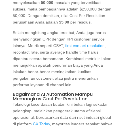
menyelesaikan
50,000
masalah yang terverifikasi
sukses, maka pembagiannya adalah $250,000 dengan
50,000. Dengan demikian, nilai Cost Per Resolution
perusahaan Anda adalah
$5.00
per resolusi.
Selain menghitung angka tersebut, Anda juga harus
menyandingkan CPR dengan KPI customer service
lainnya. Metrik seperti CSAT,
first contact resolution
,
recontact rate, serta average handle time harus
dipantau secara bersamaan. Kombinasi metrik ini akan
menunjukkan apakah penurunan biaya yang Anda
lakukan benar-benar meningkatkan kualitas
pengalaman customer, atau justru menurunkan
performa layanan di channel lain.
Bagaimana AI Automation Mampu
Memangkas Cost Per Resolution
Teknologi kecerdasan buatan kini bukan lagi sekadar
pelengkap, melainkan penggerak utama efisiensi
operasional. Berdasarkan data dari riset industri global
di platform
CX Today
, mayoritas leaders sepakat bahwa