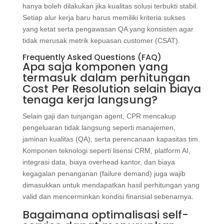
hanya boleh dilakukan jika kualitas solusi terbukti stabil.
Setiap alur kerja baru harus memiliki kriteria sukses
yang ketat serta pengawasan QA yang konsisten agar
tidak merusak metrik kepuasan customer (CSAT).
Frequently Asked Questions (FAQ)
Apa saja komponen yang
termasuk dalam perhitungan
Cost Per Resolution selain biaya
tenaga kerja langsung?
Selain gaji dan tunjangan agent, CPR mencakup
pengeluaran tidak langsung seperti manajemen,
jaminan kualitas (QA), serta perencanaan kapasitas tim.
Komponen teknologi seperti lisensi CRM, platform AI,
integrasi data, biaya overhead kantor, dan biaya
kegagalan penanganan (failure demand) juga wajib
dimasukkan untuk mendapatkan hasil perhitungan yang
valid dan mencerminkan kondisi finansial sebenarnya.
Bagaimana optimalisasi self-