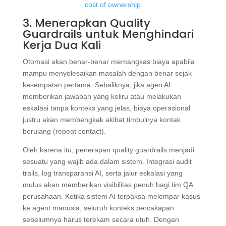
cost of ownership
3. Menerapkan Quality
Guardrails untuk Menghindari
Kerja Dua Kali
Otomasi akan benar-benar memangkas biaya apabila
mampu menyelesaikan masalah dengan benar sejak
kesempatan pertama. Sebaliknya, jika agen AI
memberikan jawaban yang keliru atau melakukan
eskalasi tanpa konteks yang jelas, biaya operasional
justru akan membengkak akibat timbulnya kontak
berulang (repeat contact).
Oleh karena itu, penerapan quality guardrails menjadi
sesuatu yang wajib ada dalam sistem. Integrasi audit
trails, log transparansi AI, serta jalur eskalasi yang
mulus akan memberikan visibilitas penuh bagi tim QA
perusahaan. Ketika sistem AI terpaksa melempar kasus
ke agent manusia, seluruh konteks percakapan
sebelumnya harus terekam secara utuh. Dengan