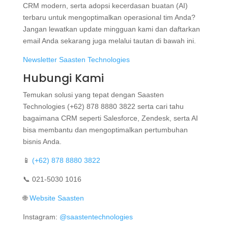
CRM modern, serta adopsi kecerdasan buatan (AI)
terbaru untuk mengoptimalkan operasional tim Anda?
Jangan lewatkan update mingguan kami dan daftarkan
email Anda sekarang juga melalui tautan di bawah ini.
Newsletter Saasten Technologies
Hubungi Kami
Temukan solusi yang tepat dengan Saasten
Technologies (+62) 878 8880 3822 serta cari tahu
bagaimana CRM seperti Salesforce, Zendesk, serta AI
bisa membantu dan mengoptimalkan pertumbuhan
bisnis Anda.
📱
(+62) 878 8880 3822
📞 021-5030 1016
🌐
Website Saasten
Instagram:
@saastentechnologies