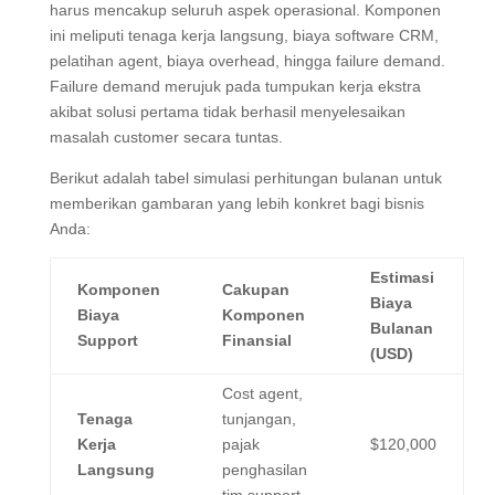
harus mencakup seluruh aspek operasional. Komponen
ini meliputi tenaga kerja langsung, biaya software CRM,
pelatihan agent, biaya overhead, hingga failure demand.
Failure demand merujuk pada tumpukan kerja ekstra
akibat solusi pertama tidak berhasil menyelesaikan
masalah customer secara tuntas.
Berikut adalah tabel simulasi perhitungan bulanan untuk
memberikan gambaran yang lebih konkret bagi bisnis
Anda:
Estimasi
Komponen
Cakupan
Biaya
Biaya
Komponen
Bulanan
Support
Finansial
(USD)
Cost agent,
Tenaga
tunjangan,
Kerja
pajak
$120,000
Langsung
penghasilan
tim support