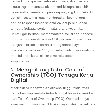
Ketika AI mampu menyelesaikan masalah ini secara
akurat, agent manusia akan memiliki kapasitas lebih
besar untuk menangani percakapan yang kompleks. Di
sisi lain, customer juga mendapatkan keuntungan
berupa respons instan selama 24 jam penuh tanpa
antrean. Sebagai contoh nyata, brand kecantikan
HelloSugar berhasil memanfaatkan solusi dari Zendesk
untuk mengotomatisasikan 66% pertanyaan customer.
Langkah cerdas ini berhasil menghemat biaya
operasional sebesar $14,000 setiap bulannya sekaligus
mendukung ekspansi bisnis mereka secara
eksponensial.
2. Menghitung Total Cost of
Ownership (TCO) Tenaga Kerja
Digital
Meskipun AI menawarkan efisiensi tinggi, Anda tetap
harus bersikap realistis terhadap total biaya kepemilikan
atau Total Cost of Ownership (TCO). Otomasi hanya
akan menurunkan nilai CPR jika biaya untuk memelihara