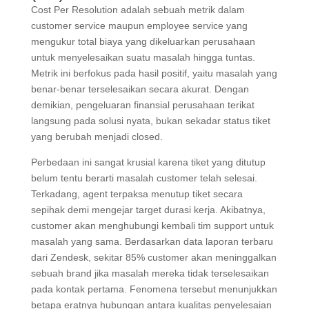
Cost Per Resolution adalah sebuah metrik dalam
customer service maupun employee service yang
mengukur total biaya yang dikeluarkan perusahaan
untuk menyelesaikan suatu masalah hingga tuntas.
Metrik ini berfokus pada hasil positif, yaitu masalah yang
benar-benar terselesaikan secara akurat. Dengan
demikian, pengeluaran finansial perusahaan terikat
langsung pada solusi nyata, bukan sekadar status tiket
yang berubah menjadi closed.
Perbedaan ini sangat krusial karena tiket yang ditutup
belum tentu berarti masalah customer telah selesai.
Terkadang, agent terpaksa menutup tiket secara
sepihak demi mengejar target durasi kerja. Akibatnya,
customer akan menghubungi kembali tim support untuk
masalah yang sama. Berdasarkan data laporan terbaru
dari Zendesk, sekitar 85% customer akan meninggalkan
sebuah brand jika masalah mereka tidak terselesaikan
pada kontak pertama. Fenomena tersebut menunjukkan
betapa eratnya hubungan antara kualitas penyelesaian