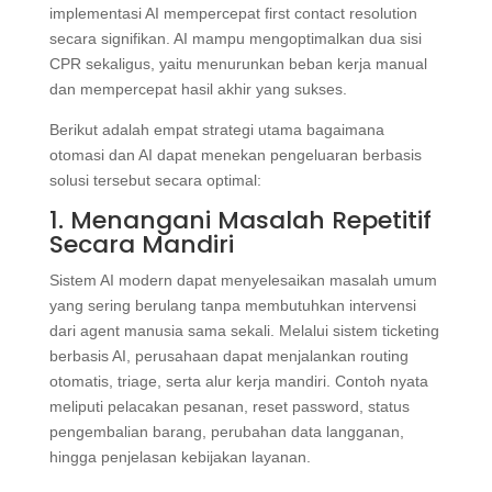
implementasi AI mempercepat first contact resolution
secara signifikan. AI mampu mengoptimalkan dua sisi
CPR sekaligus, yaitu menurunkan beban kerja manual
dan mempercepat hasil akhir yang sukses.
Berikut adalah empat strategi utama bagaimana
otomasi dan AI dapat menekan pengeluaran berbasis
solusi tersebut secara optimal:
1. Menangani Masalah Repetitif
Secara Mandiri
Sistem AI modern dapat menyelesaikan masalah umum
yang sering berulang tanpa membutuhkan intervensi
dari agent manusia sama sekali. Melalui sistem ticketing
berbasis AI, perusahaan dapat menjalankan routing
otomatis, triage, serta alur kerja mandiri. Contoh nyata
meliputi pelacakan pesanan, reset password, status
pengembalian barang, perubahan data langganan,
hingga penjelasan kebijakan layanan.