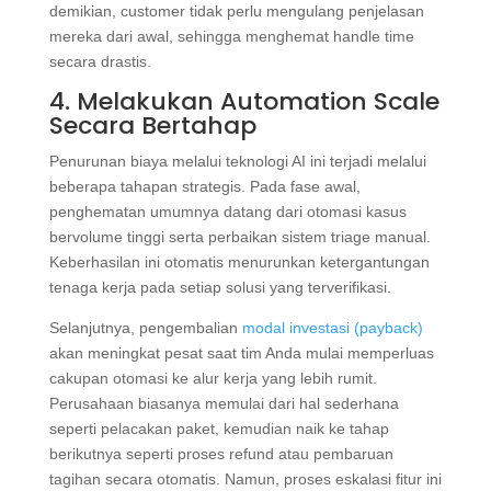
demikian, customer tidak perlu mengulang penjelasan
mereka dari awal, sehingga menghemat handle time
secara drastis.
4. Melakukan Automation Scale
Secara Bertahap
Penurunan biaya melalui teknologi AI ini terjadi melalui
beberapa tahapan strategis. Pada fase awal,
penghematan umumnya datang dari otomasi kasus
bervolume tinggi serta perbaikan sistem triage manual.
Keberhasilan ini otomatis menurunkan ketergantungan
tenaga kerja pada setiap solusi yang terverifikasi.
Selanjutnya, pengembalian
modal investasi (payback)
akan meningkat pesat saat tim Anda mulai memperluas
cakupan otomasi ke alur kerja yang lebih rumit.
Perusahaan biasanya memulai dari hal sederhana
seperti pelacakan paket, kemudian naik ke tahap
berikutnya seperti proses refund atau pembaruan
tagihan secara otomatis. Namun, proses eskalasi fitur ini