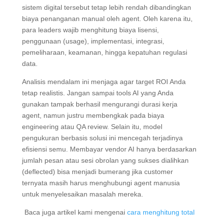
sistem digital tersebut tetap lebih rendah dibandingkan
biaya penanganan manual oleh agent. Oleh karena itu,
para leaders wajib menghitung biaya lisensi,
penggunaan (usage), implementasi, integrasi,
pemeliharaan, keamanan, hingga kepatuhan regulasi
data.
Analisis mendalam ini menjaga agar target ROI Anda
tetap realistis. Jangan sampai tools AI yang Anda
gunakan tampak berhasil mengurangi durasi kerja
agent, namun justru membengkak pada biaya
engineering atau QA review. Selain itu, model
pengukuran berbasis solusi ini mencegah terjadinya
efisiensi semu. Membayar vendor AI hanya berdasarkan
jumlah pesan atau sesi obrolan yang sukses dialihkan
(deflected) bisa menjadi bumerang jika customer
ternyata masih harus menghubungi agent manusia
untuk menyelesaikan masalah mereka.
Baca juga artikel kami mengenai
cara menghitung total