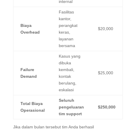
internal
Fasilitas
kantor,
Biaya
perangkat
$20,000
Overhead
keras,
layanan
bersama
Kasus yang
dibuka
Failure
kembali,
$25,000
Demand
kontak
berulang,
eskalasi
Seluruh
Total Biaya
pengeluaran
$250,000
Operasional
tim support
Jika dalam bulan tersebut tim Anda berhasil