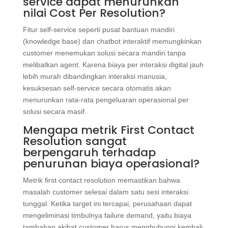
service dapat menurunkan
nilai Cost Per Resolution?
Fitur self-service seperti pusat bantuan mandiri
(knowledge base) dan chatbot interaktif memungkinkan
customer menemukan solusi secara mandiri tanpa
melibatkan agent. Karena biaya per interaksi digital jauh
lebih murah dibandingkan interaksi manusia,
kesuksesan self-service secara otomatis akan
menurunkan rata-rata pengeluaran operasional per
solusi secara masif.
Mengapa metrik First Contact
Resolution sangat
berpengaruh terhadap
penurunan biaya operasional?
Metrik first contact resolution memastikan bahwa
masalah customer selesai dalam satu sesi interaksi
tunggal. Ketika target ini tercapai, perusahaan dapat
mengeliminasi timbulnya failure demand, yaitu biaya
tambahan akibat customer harus menghubungi kembali