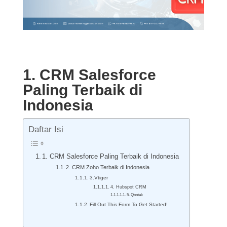
1. CRM Salesforce
Paling Terbaik di
Indonesia
Daftar Isi
1. CRM Salesforce Paling Terbaik di Indonesia
2. CRM Zoho Terbaik di Indonesia
3.Vtiger
4. Hubspot CRM
5. Qontak
Fill Out This Form To Get Started!