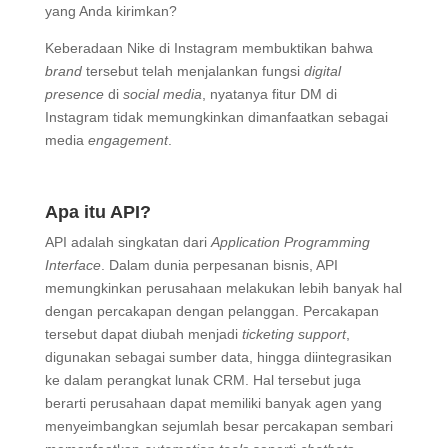
yang Anda kirimkan?
Keberadaan Nike di Instagram membuktikan bahwa
brand
tersebut telah menjalankan fungsi
digital
presence
di
social media
, nyatanya fitur DM di
Instagram tidak memungkinkan dimanfaatkan sebagai
media
engagement
.
Apa itu API?
API adalah singkatan dari
Application Programming
Interface
. Dalam dunia perpesanan bisnis, API
memungkinkan perusahaan melakukan lebih banyak hal
dengan percakapan dengan pelanggan. Percakapan
tersebut dapat diubah menjadi
ticketing support
,
digunakan sebagai sumber data, hingga diintegrasikan
ke dalam perangkat lunak CRM. Hal tersebut juga
berarti perusahaan dapat memiliki banyak agen yang
menyeimbangkan sejumlah besar percakapan sembari