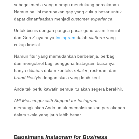
sebagai media yang mampu mendukung percakapan.
Namun hal ini merupakan gap yang cukup besar untuk
dapat dimanfaatkan menjadi
customer experience
.
Untuk bisnis dengan pangsa pasar generasi millennial
dan Gen Z nyatanya
Instagram
dalah
platform
yang
cukup krusial.
Namun fitur yang memudahkan berbelanja, berbagi,
dan mengobrol bagi pengguna Instagram biasanya
hanya dibahas dalam konteks
retailer
, restoran, dan
brand lifestyle
dengan skala yang lebih kecil.
Anda tak perlu kawatir, semua itu akan segera berakhir.
API Messenger with Support for Instagram
memungkinkan Anda untuk memaksimalkan percakapan
dalam skala yang jauh lebih besar.
Bagaimana
Instagram for Business