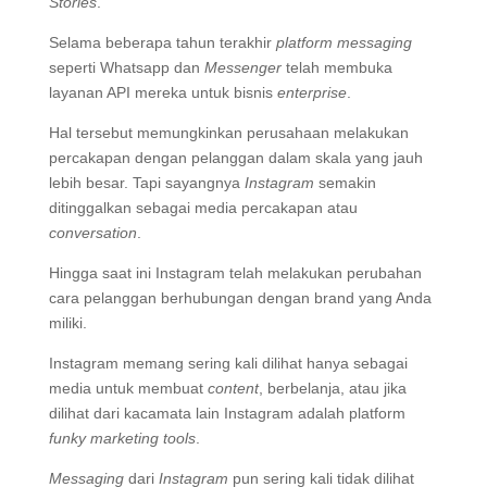
Stories
.
Selama beberapa tahun terakhir
platform
messaging
seperti Whatsapp dan
Messenger
telah membuka
layanan API mereka untuk bisnis
enterprise
.
Hal tersebut memungkinkan perusahaan melakukan
percakapan dengan pelanggan dalam skala yang jauh
lebih besar. Tapi sayangnya
Instagram
semakin
ditinggalkan sebagai media percakapan atau
conversation
.
Hingga saat ini Instagram telah melakukan perubahan
cara pelanggan berhubungan dengan brand yang Anda
miliki.
Instagram memang sering kali dilihat hanya sebagai
media untuk membuat
content
, berbelanja, atau jika
dilihat dari kacamata lain Instagram adalah platform
funky marketing tools
.
Messaging
dari
Instagram
pun sering kali tidak dilihat