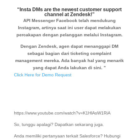
“Insta DMs are the newest customer support
channel at Zendesk!”
API Messenger Facebook telah mendukung
Instagram, artinya saat ini user dapat melakukan
percakapan dengan pelanggan melalui Instagram.
Dengan Zendesk, agen dapat menanggapi DM
sebagai bagian dari ticketing complaint
management mereka. Ada banyak hal yang menarik
yang dapat Anda lakukan di sini. ”
Click Here for Demo Request
https://www.youtube.com/watch?v=K1HlAsW1RiA
So, tunggu apalagi? Dapatkan sekarang juga.
Anda memiliki pertanyaan terkait Salesforce? Hubungi