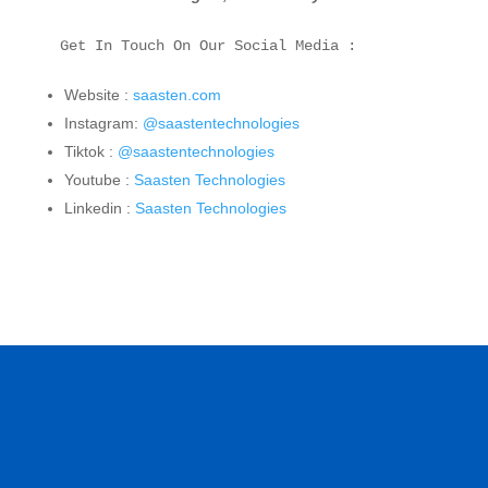
Get In Touch On Our Social Media :
Website :
saasten.com
Instagram:
@saastentechnologies
Tiktok :
@saastentechnologies
Youtube :
Saasten Technologies
Linkedin :
Saasten Technologies