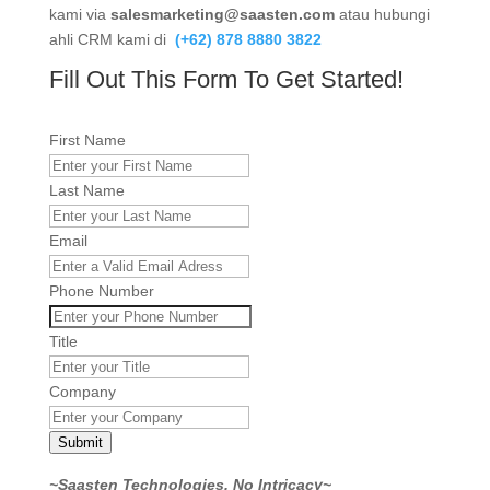
kami via
salesmarketing@saasten.com
atau hubungi
ahli CRM kami di
(+62) 878 8880 3822
Fill Out This Form To Get Started!
First Name
Last Name
Email
Phone Number
Title
Company
Submit
~Saasten Technologies, No Intricacy~