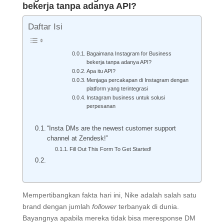
bekerja tanpa adanya API?
Daftar Isi
Bagaimana Instagram for Business
bekerja tanpa adanya API?
Apa itu API?
Menjaga percakapan di Instagram dengan
platform yang terintegrasi
Instagram business untuk solusi
perpesanan
“Insta DMs are the newest customer support
channel at Zendesk!”
Fill Out This Form To Get Started!
Mempertibangkan fakta hari ini, Nike adalah salah satu
brand dengan jumlah
follower
terbanyak di dunia.
Bayangnya apabila mereka tidak bisa meresponse DM