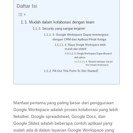
Daftar Isi
1. Mudah dalam kolaborasi dengan team
2. Security yang sangat terjamin
3. Google Workspace Dapat terintergrasi
dengan CRM dan Aplikasi Pihak Ketiga
4. Biaya Google Workspace lebih
murah dan efektif
5. Google Workspace Dapat dikontrol
oleh admin
6. Tersedia berbagai macam
fitur Google Workspace
Fill Out This Form To Get Started!
Manfaat pertama yang paling besar dari penggunaan
Google Workspace adalah proses kolaborasi yang lebih
fleksibel. Google spreadsheet, Google Docs, dan
Google Slides adalah beberapa contoh aplikasi yang
sudah ada di dalam layanan Google Workspace yang