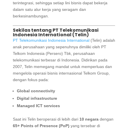
terintegrasi, sehingga setiap lini bisnis dapat bekerja
dalam satu alur kerja yang seragam dan
berkesinambungan.
Sekilas tentang PT Telekomunikasi
Indonesia International (Telin)
PT Telekomunikasi Indonesia International
(Telin) adalah
anak perusahaan yang sepenuhnya dimiliki oleh PT
Telkom Indonesia (Persero) Tbk, perusahaan
telekomunikasi terbesar di Indonesia. Didirikan pada
2007, Telin memegang mandat untuk memperluas dan
mengelola operasi bisnis internasional Telkom Group,
dengan fokus pada:
Global connectivity
Digital infrastructure
Managed ICT services
Saat ini Telin beroperasi di lebih dari
10 negara
dengan
65+ Points of Presence (PoP)
yang tersebar di