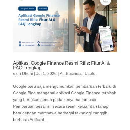
Aplikasi Google Finance Resmi Rilis: Fitur AI &
FAQ Lengkap
oleh
Dhoni
|
Jul 1, 2026
|
AI
,
Business
,
Useful
Google baru saja mengumumkan pembaruan terbaru di
Google Blog mengenai aplikasi Google Finance terpisah
yang berfokus penuh pada kenyamanan user.
Pembaruan besar ini secara resmi keluar dari tahap
beta dengan membawa berbagai teknologi canggih
berbasis Artificial...