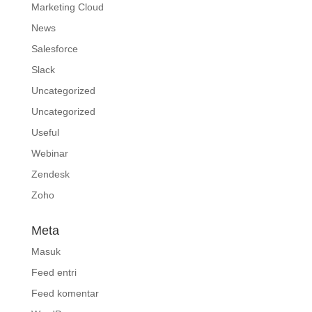
Marketing Cloud
News
Salesforce
Slack
Uncategorized
Uncategorized
Useful
Webinar
Zendesk
Zoho
Meta
Masuk
Feed entri
Feed komentar