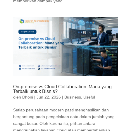
memberikan dampak yang...
On-premise vs Cloud Collaboration: Mana yang
Terbaik untuk Bisnis?
oleh
Dhoni
|
Jun 22, 2026
|
Business
,
Useful
Setiap perusahaan modern pasti menghasilkan dan
bergantung pada pengelolaan data dalam jumlah yang
sangat besar. Oleh karena itu, pilihan antara
menggunakan layanan cloud atau mempertahankan