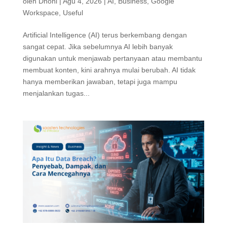
oleh
Dhoni
|
Agu 4, 2026
|
AI
,
Business
,
Google
Workspace
,
Useful
Artificial Intelligence (AI) terus berkembang dengan
sangat cepat. Jika sebelumnya AI lebih banyak
digunakan untuk menjawab pertanyaan atau membantu
membuat konten, kini arahnya mulai berubah. AI tidak
hanya memberikan jawaban, tetapi juga mampu
menjalankan tugas...