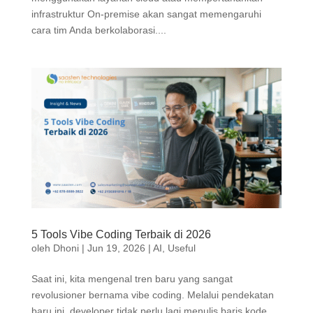
infrastruktur On-premise akan sangat memengaruhi
cara tim Anda berkolaborasi....
5 Tools Vibe Coding Terbaik di 2026
oleh
Dhoni
|
Jun 19, 2026
|
AI
,
Useful
Saat ini, kita mengenal tren baru yang sangat
revolusioner bernama vibe coding. Melalui pendekatan
baru ini, developer tidak perlu lagi menulis baris kode