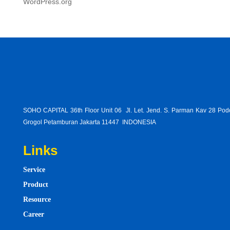
WordPress.org
SOHO CAPITAL 36th Floor Unit 06 Jl. Let. Jend. S. Parman Kav 28 Po
Grogol Petamburan Jakarta 11447 INDONESIA
Links
Service
Product
Resource
Career