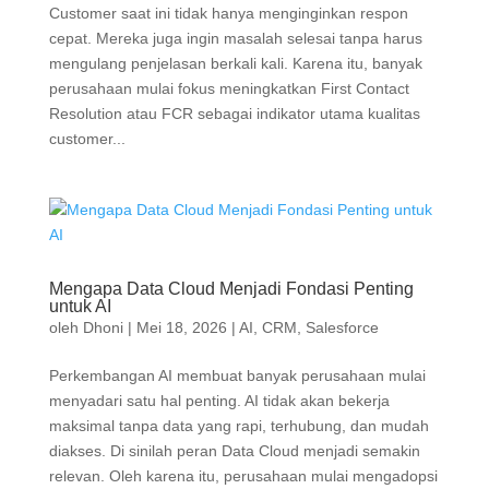
Customer saat ini tidak hanya menginginkan respon
cepat. Mereka juga ingin masalah selesai tanpa harus
mengulang penjelasan berkali kali. Karena itu, banyak
perusahaan mulai fokus meningkatkan First Contact
Resolution atau FCR sebagai indikator utama kualitas
customer...
Mengapa Data Cloud Menjadi Fondasi Penting
untuk AI
oleh
Dhoni
|
Mei 18, 2026
|
AI
,
CRM
,
Salesforce
Perkembangan AI membuat banyak perusahaan mulai
menyadari satu hal penting. AI tidak akan bekerja
maksimal tanpa data yang rapi, terhubung, dan mudah
diakses. Di sinilah peran Data Cloud menjadi semakin
relevan. Oleh karena itu, perusahaan mulai mengadopsi