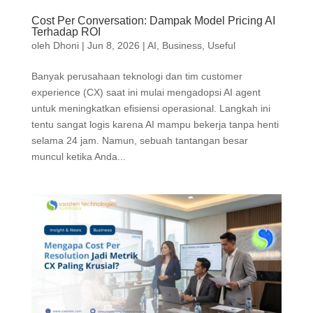
Cost Per Conversation: Dampak Model Pricing AI
Terhadap ROI
oleh
Dhoni
|
Jun 8, 2026
|
AI
,
Business
,
Useful
Banyak perusahaan teknologi dan tim customer
experience (CX) saat ini mulai mengadopsi AI agent
untuk meningkatkan efisiensi operasional. Langkah ini
tentu sangat logis karena AI mampu bekerja tanpa henti
selama 24 jam. Namun, sebuah tantangan besar
muncul ketika Anda...