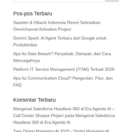
Pos-pos Terbaru
Saasten & Hibank Indonesia Resmi Selesaikan
Omnichannel Activation Project
Gemini Spark: AI Agent Terbaru dari Google untuk
Produktivitas
Apa Itu Data Breach? Penyebab, Dampak, dan Cara
Mencegahnya
Platform IT Service Management (ITSM) Terbaik 2026
Apa Itu Communication Cloud? Pengertian, Fitur, dan
FAQ
Komentar Terbaru
Mengenal Salesforce Headless 360 di Era Agentic AI –
Call Center Shopee Pinjam
pada
Mengenal Salesforce
Headless 360 di Era Agentic AI
Tren Digital Marketing AI 2025 - Digital Marketing AI