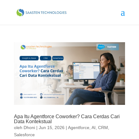
Apa Itu Agentforce Coworker? Cara Cerdas Cari
Data Kontekstual
oleh
Dhoni
|
Jun 15, 2026
|
Agentforce
,
AI
,
CRM
,
Salesforce