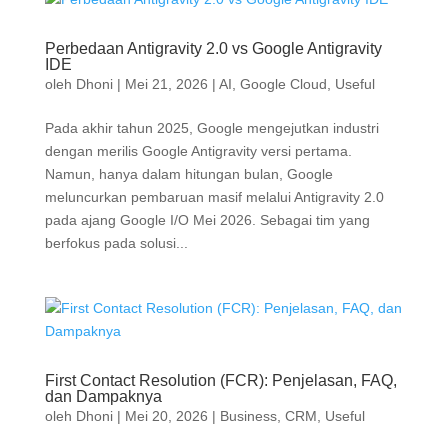
Perbedaan Antigravity 2.0 vs Google Antigravity
IDE
oleh
Dhoni
|
Mei 21, 2026
|
AI
,
Google Cloud
,
Useful
Pada akhir tahun 2025, Google mengejutkan industri
dengan merilis Google Antigravity versi pertama.
Namun, hanya dalam hitungan bulan, Google
meluncurkan pembaruan masif melalui Antigravity 2.0
pada ajang Google I/O Mei 2026. Sebagai tim yang
berfokus pada solusi...
First Contact Resolution (FCR): Penjelasan, FAQ,
dan Dampaknya
oleh
Dhoni
|
Mei 20, 2026
|
Business
,
CRM
,
Useful